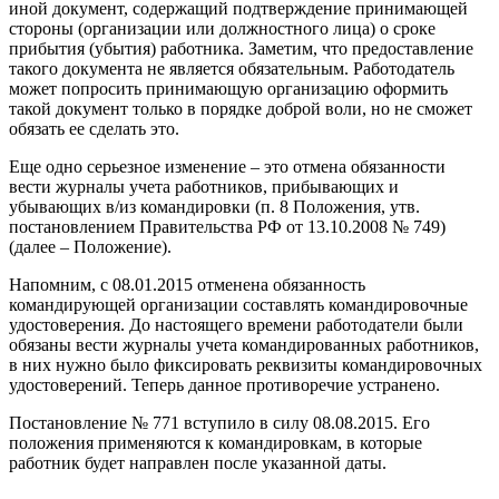
иной документ, содержащий подтверждение принимающей
стороны (организации или должностного лица) о сроке
прибытия (убытия) работника. Заметим, что предоставление
такого документа не является обязательным. Работодатель
может попросить принимающую организацию оформить
такой документ только в порядке доброй воли, но не сможет
обязать ее сделать это.
Еще одно серьезное изменение – это отмена обязанности
вести журналы учета работников, прибывающих и
убывающих в/из командировки (п. 8 Положения, утв.
постановлением Правительства РФ от 13.10.2008 № 749)
(далее – Положение).
Напомним, с 08.01.2015 отменена обязанность
командирующей организации составлять командировочные
удостоверения. До настоящего времени работодатели были
обязаны вести журналы учета командированных работников,
в них нужно было фиксировать реквизиты командировочных
удостоверений. Теперь данное противоречие устранено.
Постановление № 771 вступило в силу 08.08.2015. Его
положения применяются к командировкам, в которые
работник будет направлен после указанной даты.