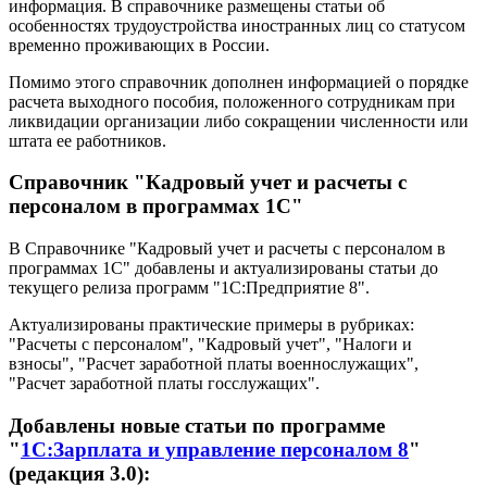
информация. В справочнике размещены статьи об
особенностях трудоустройства иностранных лиц со статусом
временно проживающих в России.
Помимо этого справочник дополнен информацией о порядке
расчета выходного пособия, положенного сотрудникам при
ликвидации организации либо сокращении численности или
штата ее работников.
Справочник "Кадровый учет и расчеты с
персоналом в программах 1С"
В Справочнике "Кадровый учет и расчеты с персоналом в
программах 1С" добавлены и актуализированы статьи до
текущего релиза программ "1С:Предприятие 8".
Актуализированы практические примеры в рубриках:
"Расчеты с персоналом", "Кадровый учет", "Налоги и
взносы", "Расчет заработной платы военнослужащих",
"Расчет заработной платы госслужащих".
Добавлены новые статьи по программе
"
1С:Зарплата и управление персоналом 8
"
(редакция 3.0):