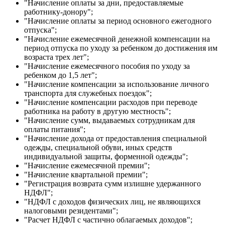
"Начисление оплаты за дни, предоставляемые
работнику-донору";
"Начисление оплаты за период основного ежегодного
отпуска";
"Начисление ежемесячной денежной компенсации на
период отпуска по уходу за ребенком до достижения им
возраста трех лет";
"Начисление ежемесячного пособия по уходу за
ребенком до 1,5 лет";
"Начисление компенсации за использование личного
транспорта для служебных поездок";
"Начисление компенсации расходов при переводе
работника на работу в другую местность";
"Начисление сумм, выдаваемых сотрудникам для
оплаты питания";
"Начисление дохода от предоставления специальной
одежды, специальной обуви, иных средств
индивидуальной защиты, форменной одежды";
"Начисление ежемесячной премии";
"Начисление квартальной премии";
"Регистрация возврата сумм излишне удержанного
НДФЛ";
"НДФЛ с доходов физических лиц, не являющихся
налоговыми резидентами";
"Расчет НДФЛ с частично облагаемых доходов";