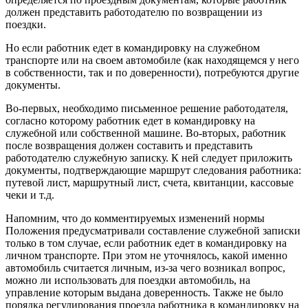
должен представить работодателю по возвращении из
поездки.
Но если работник едет в командировку на служебном
транспорте или на своем автомобиле (как находящемся у него
в собственности, так и по доверенности), потребуются другие
документы.
Во-первых, необходимо письменное решение работодателя,
согласно которому работник едет в командировку на
служебной или собственной машине. Во-вторых, работник
после возвращения должен составить и представить
работодателю служебную записку. К ней следует приложить
документы, подтверждающие маршрут следования работника:
путевой лист, маршрутный лист, счета, квитанции, кассовые
чеки и т.д.
Напомним, что до комментируемых изменений нормы
Положения предусматривали составление служебной записки
только в том случае, если работник едет в командировку на
личном транспорте. При этом не уточнялось, какой именно
автомобиль считается личным, из-за чего возникал вопрос,
можно ли использовать для поездки автомобиль, на
управление которым выдана доверенность. Также не было
порядка регулирования проезда работника в командировку на