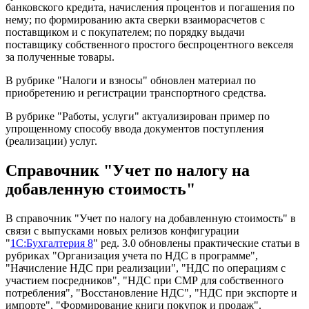
банковского кредита, начисления процентов и погашения по
нему; по формированию акта сверки взаиморасчетов с
поставщиком и с покупателем; по порядку выдачи
поставщику собственного простого беспроцентного векселя
за полученные товары.
В рубрике "Налоги и взносы" обновлен материал по
приобретению и регистрации транспортного средства.
В рубрике "Работы, услуги" актуализирован пример по
упрощенному способу ввода документов поступления
(реализации) услуг.
Справочник "Учет по налогу на
добавленную стоимость"
В справочник "Учет по налогу на добавленную стоимость" в
связи с выпусками новых релизов конфигурации
"
1С:Бухгалтерия 8
" ред. 3.0 обновлены практические статьи в
рубриках "Организация учета по НДС в программе",
"Начисление НДС при реализации", "НДС по операциям с
участием посредников", "НДС при СМР для собственного
потребления", "Восстановление НДС", "НДС при экспорте и
импорте", "Формирование книги покупок и продаж".