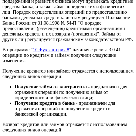
поддержания и развития бизнеса могут привлекать кредитные
средства банка, а также займы юридических и физических
лиц. Порядок осуществления операций по предоставлению
банками денежных средств клиентам регулирует Положение
Банка России от 31.08.1998 № 54-П "О порядке
предоставления (размещения) кредитными организациями
денежных средств и их возврата (погашения)". Займы от
других лиц регулируется гражданским законодательством РФ.
В программе "
1С:Бухгалтерия 8
" начиная с релиза 3.0.41
операции по кредитам и займам получили следующие
изменения.
Получение кредитов или займов отражается с использованием
следующих видов операций:
Получение займа от контрагента
- предназначен для
отражения операций по получению займа от
юридического или физического лица;
Получение кредита в банке
- предназначен для
отражения операций по получению кредита в
банковской организации.
Возврат кредитов или займов отражается с использованием
следующих видов операций: