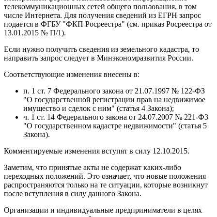
телекоммуникационных сетей общего пользования, в том
числе Интернета. Для получения сведений из ЕГРН запрос
подается в ФГБУ "ФКП Росреестра" (см. приказ Росреестра от
13.01.2015 № П/1).
Если нужно получить сведения из земельного кадастра, то
направить запрос следует в Минэкономразвития России.
Соответствующие изменения внесены в:
п. 1 ст. 7 Федерального закона от 21.07.1997 № 122-ФЗ
"О государственной регистрации прав на недвижимое
имущество и сделок с ним" (статья 4 Закона);
ч. 1 ст. 14 Федерального закона от 24.07.2007 № 221-ФЗ
"О государственном кадастре недвижимости" (статья 5
Закона).
Комментируемые изменения вступят в силу 12.10.2015.
Заметим, что принятые акты не содержат каких-либо
переходных положений. Это означает, что новые положения
распространяются только на те ситуации, которые возникнут
после вступления в силу данного Закона.
Организации и индивидуальные предприниматели в целях