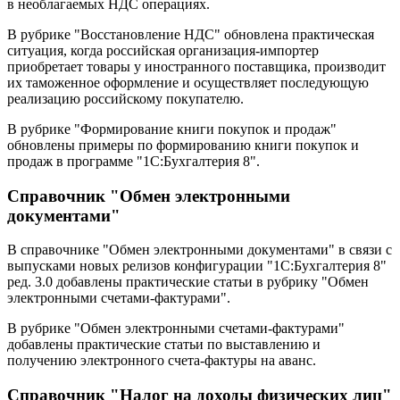
в необлагаемых НДС операциях.
В рубрике "Восстановление НДС" обновлена практическая
ситуация, когда российская организация-импортер
приобретает товары у иностранного поставщика, производит
их таможенное оформление и осуществляет последующую
реализацию российскому покупателю.
В рубрике "Формирование книги покупок и продаж"
обновлены примеры по формированию книги покупок и
продаж в программе "1С:Бухгалтерия 8".
Справочник "Обмен электронными
документами"
В справочнике "Обмен электронными документами" в связи с
выпусками новых релизов конфигурации "1С:Бухгалтерия 8"
ред. 3.0 добавлены практические статьи в рубрику "Обмен
электронными счетами-фактурами".
В рубрике "Обмен электронными счетами-фактурами"
добавлены практические статьи по выставлению и
получению электронного счета-фактуры на аванс.
Справочник "Налог на доходы физических лиц"