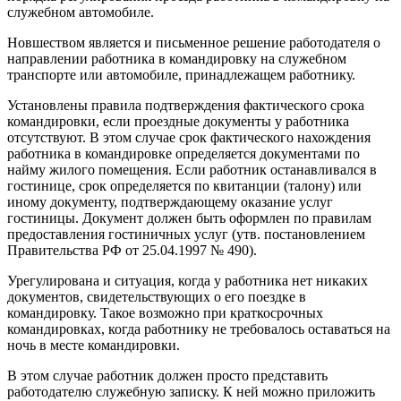
служебном автомобиле.
Новшеством является и письменное решение работодателя о
направлении работника в командировку на служебном
транспорте или автомобиле, принадлежащем работнику.
Установлены правила подтверждения фактического срока
командировки, если проездные документы у работника
отсутствуют. В этом случае срок фактического нахождения
работника в командировке определяется документами по
найму жилого помещения. Если работник останавливался в
гостинице, срок определяется по квитанции (талону) или
иному документу, подтверждающему оказание услуг
гостиницы. Документ должен быть оформлен по правилам
предоставления гостиничных услуг (утв. постановлением
Правительства РФ от 25.04.1997 № 490).
Урегулирована и ситуация, когда у работника нет никаких
документов, свидетельствующих о его поездке в
командировку. Такое возможно при краткосрочных
командировках, когда работнику не требовалось оставаться на
ночь в месте командировки.
В этом случае работник должен просто представить
работодателю служебную записку. К ней можно приложить