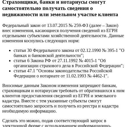
Страховщики, банки и нотариусы смогут
самостоятельно получать сведения о
недвижимости или земельном участке клиента
Федеральный закон от 13.07.2015 № 259-ФЗ (далее – Закон)
внес изменения, касающиеся получения сведений из ЕГРН
отдельными субъектами хозяйственной деятельности. Данные
изменения коснулись следующих норм:
статьи 30 Федерального закона от 02.12.1990 № 395-1 "О
банках и банковской деятельности";
статьи 6 Закона РФ от 27.11.1992 № 4015-1 "Об
организации страхового дела в Российской Федерации";
статьи 47.1 "Основы законодательства Российской
Федерации о нотариате от 11.02.1993 № 4462-1".
Вносимые данным Законом изменения запрещают банкам,
страховщикам и нотариусам требовать от обратившихся к ним
клиентов предоставления сведений из ЕГРН и земельного
кадастра. Вместе с тем указанные субъекты смогут
самостоятельно запросить и получить из реестра и кадастра
необходимую информацию.
Сделать это можно, подав соответствующий запрос в
электронной форме с использованием информационно-