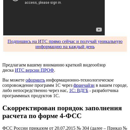
Подпишись на ИТС прямо сейчас и получай уникальную
информацию на каждый день
Предлагаем вашему вниманию краткий видеообзор
диска
ИТС версии ПРОФ
.
Вы можете
оформить
информационно-технологическое
сопровождение программ 1С через
франчайзи
в вашем городе,
либо непосредственно через нас,
1С: ВДГБ
- разработчика
программных продуктов 1С.
Скорректирован порядок заполнения
расчета по форме 4-ФСС
ФСС России приказом от 20.07.2015 № 304 (далее – Приказ №