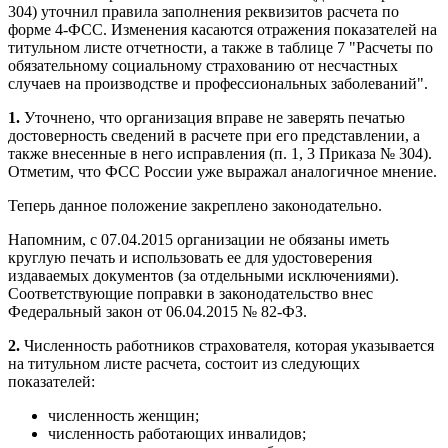
304) уточнил правила заполнения реквизитов расчета по
форме 4-ФСС. Изменения касаются отражения показателей на
титульном листе отчетности, а также в таблице 7 "Расчеты по
обязательному социальному страхованию от несчастных
случаев на производстве и профессиональных заболеваний".
1.
Уточнено, что организация вправе не заверять печатью
достоверность сведений в расчете при его представлении, а
также внесенные в него исправления (п. 1, 3 Приказа № 304).
Отметим, что ФСС России уже выражал аналогичное мнение.
Теперь данное положение закреплено законодательно.
Напомним, с 07.04.2015 организации не обязаны иметь
круглую печать и использовать ее для удостоверения
издаваемых документов (за отдельными исключениями).
Соответствующие поправки в законодательство внес
Федеральный закон от 06.04.2015 № 82-ФЗ.
2.
Численность работников страхователя, которая указывается
на титульном листе расчета, состоит из следующих
показателей:
численность женщин;
численность работающих инвалидов;