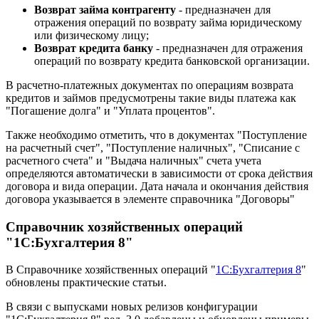
Возврат займа контрагенту
- предназначен для
отражения операций по возврату займа юридическому
или физическому лицу;
Возврат кредита банку
- предназначен для отражения
операций по возврату кредита банковской организации.
В расчетно-платежных документах по операциям возврата
кредитов и займов предусмотрены такие виды платежа как
"Погашение долга" и "Уплата процентов".
Также необходимо отметить, что в документах "Поступление
на расчетный счет", "Поступление наличных", "Списание с
расчетного счета" и "Выдача наличных" счета учета
определяются автоматически в зависимости от срока действия
договора и вида операции. Дата начала и окончания действия
договора указывается в элементе справочника "Договоры"
Справочник хозяйственных операций
"1С:Бухгалтерия 8"
В Справочнике хозяйственных операций "
1С:Бухгалтерия 8
"
обновлены практические статьи.
В связи с выпусками новых релизов конфигурации