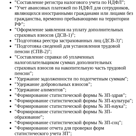
"Составление регистра налогового учета по НДФЛ";
"Учет авансовых платежей по НДФЛ для сотрудников,
являющихся иностранными гражданами или лицами без
гражданства, временно пребывающими на территории
РФ";
"Оформление заявления на уплату дополнительных
страховых взносов (ДСВ-1)";
"Подготовка реестра застрахованных лиц (ДСВ-3)";
"Подготовка сведений для установления трудовой
пенсии (СПВ-2)";
"Составление справки об уплаченных
налогоплательщиком суммах дополнительных
страховых взносов на накопительную часть трудовой
пенсии";
"Удержание задолженности по подотчетным суммам";
"Удержание добровольных взносов";
"Удержание алиментов";
"Формирование статистической формы № ЗП-здрав";
"Формирование статистической формы № ЗП-культура";
"Формирование статистической формы № ЗП-наука";
"Формирование статистической формы № ЗП-
образование";
"Формирование статистической формы № ЗП-соц";
"Формирование отчета для проверки форм
статистического учета ЗП";