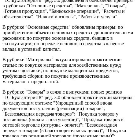
"1С:Бухгалтерия 8" ред. 3.0 добавлены и обновлены примеры
в рубриках "Основные средства", "Материалы", "Товары",
"Готовая продукция", "Банковские операции", "Расчеты и
обязательства", "Налоги и взносы", "Работы и услуги".
В рубрике "Основные средства" обновлены примеры: по
приобретению объекта основных средств с дополнительными
расходами; по покупке основных средств, бывших в
эксплуатации; по передаче основного средства в качестве
вклада в уставный капитал.
В рубрике "Материалы" актуализированы практические
статьи: по покупке материалов для хозяйственных нужд
учетом с доставки; по покупке малоценных предметов,
требующих сборки; по покупке производственных
материалов с предоплатой.
В рубрике "Товары" в связи с выпусками новых релизов
"1С:Бухгалтерия 8" ред. 3.0 обновлен практический материал
по следующим статьям: "Упрощенный способ ввода
документов поступления (реализации) товаров";
"Безвозмездная передача товаров"; "Покупка товаров у
поставщика (оплата - поступление)"; "Продажа товаров в
оптовой торговле (отгрузка - оплата)"; "Безвозмездная
передача товаров (в благотворительных целях)"; "Покупка
товаров для розничной торговли (продажные цены)";