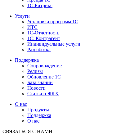
1С-Битрикс
Услуги
Установка программ 1С
ИТС
1С-Отчетность
1С: Контрагент
Индивидуальные услуги
Разработка
Поддержка
Сопровождение
Релизы
Обновление 1С
База знаний
Новости
Статьи о ЖКХ
О нас
Продукты
Поддержка
О нас
СВЯЗАТЬСЯ С НАМИ