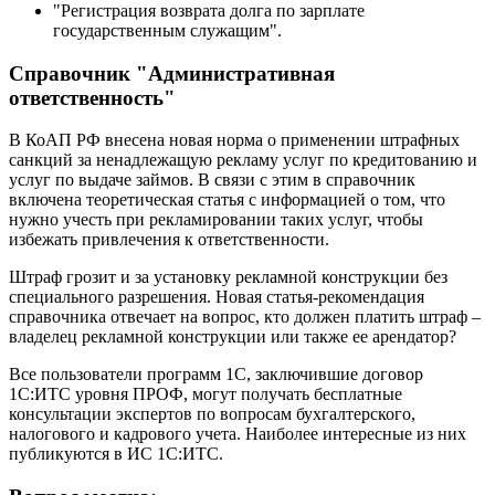
"Регистрация возврата долга по зарплате
государственным служащим".
Справочник "Административная
ответственность"
В КоАП РФ внесена новая норма о применении штрафных
санкций за ненадлежащую рекламу услуг по кредитованию и
услуг по выдаче займов. В связи с этим в справочник
включена теоретическая статья с информацией о том, что
нужно учесть при рекламировании таких услуг, чтобы
избежать привлечения к ответственности.
Штраф грозит и за установку рекламной конструкции без
специального разрешения. Новая статья-рекомендация
справочника отвечает на вопрос, кто должен платить штраф –
владелец рекламной конструкции или также ее арендатор?
Все пользователи программ 1С, заключившие договор
1С:ИТС уровня ПРОФ, могут получать бесплатные
консультации экспертов по вопросам бухгалтерского,
налогового и кадрового учета. Наиболее интересные из них
публикуются в ИС 1С:ИТС.