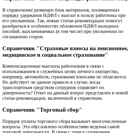
В справочнике размещен блок материалов, посвященных
порядку удержания НДФЛ с выплат в пользу работника при
его увольнении. Так, новые статьи-рекомендации помогут
разобраться в особенностях обложения НДФЛ выходных
пособий, выплачиваемых (в том числе) при увольнении по
соглашению сторон.
Справочник "Страховые взносы на пенсионное,
медицинское и социальное страхование"
Компенсационные выплаты работникам в связи с
использованием в служебных целях личного имущества,
например, автомобиля, страховыми взносами не облагаются.
Но действует ли данное правило в случае, когда
транспортным средством сотрудник управляет по
доверенности? Ответ на данный вопрос представлен в новой
статье-рекомендации, включенной в справочник.
Справочник "Торговый сбор"
Порядок уплаты торгового сбора вызывает многочисленные
вопросы. Это обусловлено особенностями ведения самой
торговой деятельности. В связи с этим в справочник