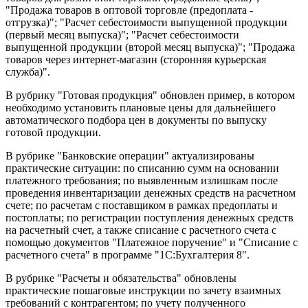
"Продажа товаров в оптовой торговле (предоплата -
отгрузка)"; "Расчет себестоимости выпущенной продукции
(первый месяц выпуска)"; "Расчет себестоимости
выпущенной продукции (второй месяц выпуска)"; "Продажа
товаров через интернет-магазин (сторонняя курьерская
служба)".
В рубрику "Готовая продукция" обновлен пример, в котором
необходимо установить плановые цены для дальнейшего
автоматического подбора цен в документы по выпуску
готовой продукции.
В рубрике "Банковские операции" актуализированы
практические ситуации: по списанию сумм на основании
платежного требования; по выявленным излишкам после
проведения инвентаризации денежных средств на расчетном
счете; по расчетам с поставщиком в рамках предоплаты и
постоплаты; по регистрации поступления денежных средств
на расчетный счет, а также списание с расчетного счета с
помощью документов "Платежное поручение" и "Списание с
расчетного счета" в программе "1С:Бухгалтерия 8".
В рубрике "Расчеты и обязательства" обновлены
практические пошаговые инструкции по зачету взаимных
требований с контрагентом; по учету полученного