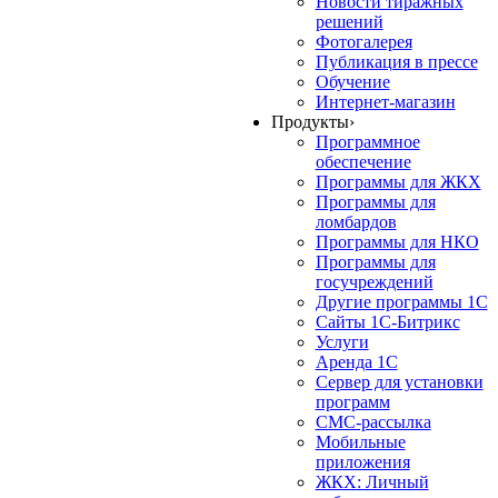
Новости тиражных
решений
Фотогалерея
Публикация в прессе
Обучение
Интернет-магазин
Продукты
›
Программное
обеспечение
Программы для ЖКХ
Программы для
ломбардов
Программы для НКО
Программы для
госучреждений
Другие программы 1С
Сайты 1С-Битрикс
Услуги
Аренда 1С
Сервер для установки
программ
СМС-рассылка
Мобильные
приложения
ЖКХ: Личный