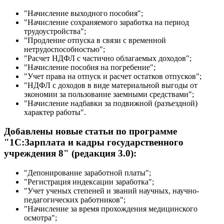
"Начисление выходного пособия";
"Начисление сохраняемого заработка на период
трудоустройства";
"Продление отпуска в связи с временной
нетрудоспособностью";
"Расчет НДФЛ с частично облагаемых доходов";
"Начисление пособия на погребение";
"Учет права на отпуск и расчет остатков отпусков";
"НДФЛ с доходов в виде материальной выгоды от
экономии за пользование заемными средствами";
"Начисление надбавки за подвижной (разъездной)
характер работы".
Добавлены новые статьи по программе
"1С:Зарплата и кадры государственного
учреждения 8" (редакция 3.0):
"Депонирование заработной платы";
"Регистрация индексации заработка";
"Учет ученых степеней и званий научных, научно-
педагогических работников";
"Начисление за время прохождения медицинского
осмотра";