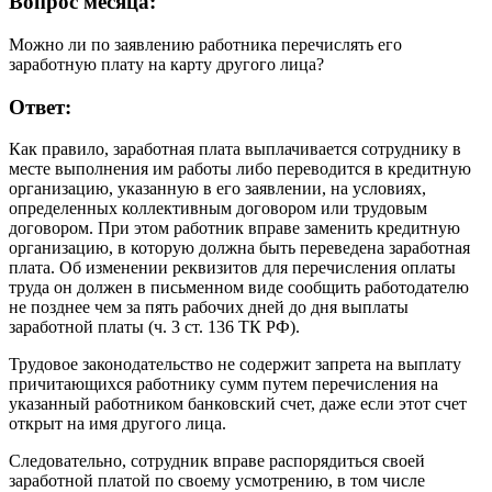
Вопрос месяца:
Можно ли по заявлению работника перечислять его
заработную плату на карту другого лица?
Ответ:
Как правило, заработная плата выплачивается сотруднику в
месте выполнения им работы либо переводится в кредитную
организацию, указанную в его заявлении, на условиях,
определенных коллективным договором или трудовым
договором. При этом работник вправе заменить кредитную
организацию, в которую должна быть переведена заработная
плата. Об изменении реквизитов для перечисления оплаты
труда он должен в письменном виде сообщить работодателю
не позднее чем за пять рабочих дней до дня выплаты
заработной платы (ч. 3 ст. 136 ТК РФ).
Трудовое законодательство не содержит запрета на выплату
причитающихся работнику сумм путем перечисления на
указанный работником банковский счет, даже если этот счет
открыт на имя другого лица.
Следовательно, сотрудник вправе распорядиться своей
заработной платой по своему усмотрению, в том числе