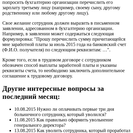
попросить бухгалтерию организации перечислить его
зарплату третьему лицу (например, своему сыну, другому
родственнику или любому другому лицу).
Свое желание сотрудник должен выразить в письменном
заявлении, адресованном в бухгалтерию организации.
Например, в заявлении может содержаться следующая
формулировка: "Прошу перечислить сумму причитающейся
мне заработной платы за июль 2015 года на банковский счет
(Ф.И.О. получателя) по следующим реквизитам: …".
Кроме того, если в трудовом договоре с сотрудником
обозначен способ выплаты заработной платы и указаны
реквизиты счета, то необходимо заключить дополнительное
соглашение к трудовому договору.
Другие интересные вопросы за
последний месяц:
10.08.2015 Нужно ли оплачивать первые три дня
больничного сотруднику, который уволился?
11.08.2015 Как правильно оформить увольнение
генерального директора?
13.08.2015 Как уволить сотрудника, который проработал