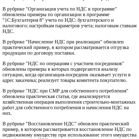
В рубрике "Организация учета по НДС в программе"
обновлены примеры по организации в программе
"1С:Бухгалтерия 8" учета по НДС: бухгалтерского и
налогового; настройкам параметров учета; налоговым ставкам
НДС.
В рубрике "Начисление НДС при реализации" обновлен
практический пример, в котором рассматривается отгрузка
продукции по договору поставки.
В рубрике "НДС по операциям с участием посредников"
обновлены примеры в которых подвергаются анализу
ситуации, когда организация-посредник оказывает услуги в
адрес заказчика; реализует товары комитента покупателю.
В рубрике "НДС при СМР для собственного потребления"
обновлена практическая статья, где анализируется
хозяйственная операция выполнения строительно-монтажных
работ для собственного потребления и начисления НДС на
них.
В рубрике "Восстановление НДС" обновлен практический
пример, в котором рассматривается восстановление НДС по
недвижимому имуществу при использование этого имущества