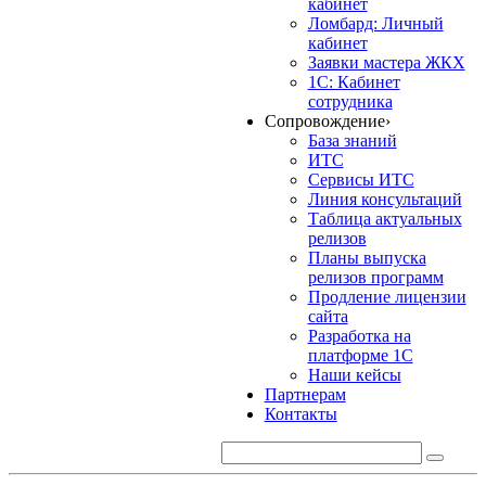
кабинет
Ломбард: Личный
кабинет
Заявки мастера ЖКХ
1С: Кабинет
сотрудника
Сопровождение
›
База знаний
ИТС
Сервисы ИТС
Линия консультаций
Таблица актуальных
релизов
Планы выпуска
релизов программ
Продление лицензии
сайта
Разработка на
платформе 1С
Наши кейсы
Партнерам
Контакты