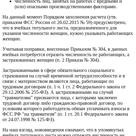
численность лиц, занятых на работах с вредными и
(или) опасными производственными факторами.
На данный момент Порядком заполнения расчета (утв.
приказом ФСС России от 26.02.2015 № 59) предусмотрено,
что в ячейках титульного листа, предназначенного для
указания численности женщин, нужно указывать работающих
женщин.
Учитывая поправки, внесенные Приказом № 304, в данных
ячейках потребуется отразить численность не работающих, а
застрахованных женщин (п. 2 Приказа № 304).
Застрахованными в сфере обязательного социального
страхования на случай временной нетрудоспособности и в
связи с материнством являются лица, работающие по
трудовым договорам (п. 1 ч. 1 ст. 2 Федерального закона от
29.12.2006 № 255-ФЗ). А застрахованными на случай
"травматизма" признаются лица, с которыми заключен
трудовой договор либо гражданско-правовой договор, по
условиям которого работодатель обязан уплачивать взносы в
ФСС РФ "на травматизм" (п. 1 ст. 20.1 Федерального закона
от 24.07.1998 № 125-ФЗ).
На наш взгляд, нововведения означают, что в упомянутых
ячейках титульного листа нужно отражать численность не