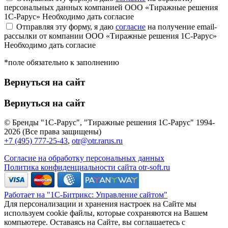
персональных данных компанией ООО «Тиражные решения
1С-Рарус»
Необходимо дать согласие
Отправляя эту форму, я даю
согласие
на получение email-
рассылки от компании ООО «Тиражные решения 1С-Рарус»
Необходимо дать согласие
*поле обязательно к заполнению
Вернуться на сайт
Вернуться на сайт
© Бренды "1С-Рарус", "Тиражные решения 1С-Рарус" 1994-
2026 (Все права защищены)
+7 (495) 777-25-43
,
otr@otr.rarus.ru
Согласие на обработку персональных данных
Политика конфиденциальности сайта otr-soft.ru
Работает на "1С-Битрикс: Управление сайтом"
Для персонализации и хранения настроек на Сайте мы
используем cookie файлы, которые сохраняются на Вашем
компьютере. Оставаясь на Сайте, вы соглашаетесь с