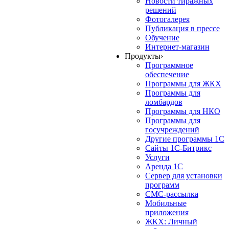
Новости тиражных
решений
Фотогалерея
Публикация в прессе
Обучение
Интернет-магазин
Продукты
›
Программное
обеспечение
Программы для ЖКХ
Программы для
ломбардов
Программы для НКО
Программы для
госучреждений
Другие программы 1С
Сайты 1С-Битрикс
Услуги
Аренда 1С
Сервер для установки
программ
СМС-рассылка
Мобильные
приложения
ЖКХ: Личный