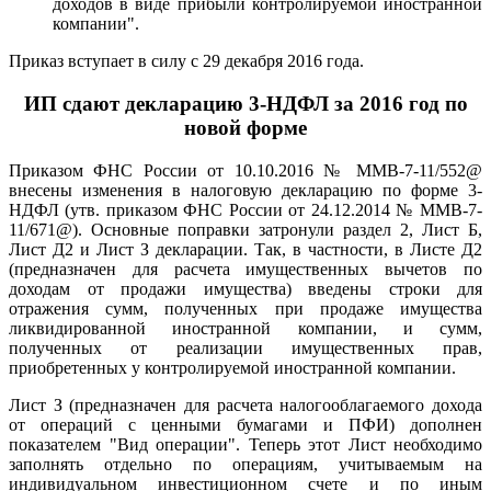
доходов в виде прибыли контролируемой иностранной
компании".
Приказ вступает в силу с 29 декабря 2016 года.
ИП сдают декларацию 3-НДФЛ за 2016 год по
новой форме
Приказом ФНС России от 10.10.2016 № ММВ-7-11/552@
внесены изменения в налоговую декларацию по форме 3-
НДФЛ (утв. приказом ФНС России от 24.12.2014 № ММВ-7-
11/671@). Основные поправки затронули раздел 2, Лист Б,
Лист Д2 и Лист З декларации. Так, в частности, в Листе Д2
(предназначен для расчета имущественных вычетов по
доходам от продажи имущества) введены строки для
отражения сумм, полученных при продаже имущества
ликвидированной иностранной компании, и сумм,
полученных от реализации имущественных прав,
приобретенных у контролируемой иностранной компании.
Лист З (предназначен для расчета налогооблагаемого дохода
от операций с ценными бумагами и ПФИ) дополнен
показателем "Вид операции". Теперь этот Лист необходимо
заполнять отдельно по операциям, учитываемым на
индивидуальном инвестиционном счете и по иным