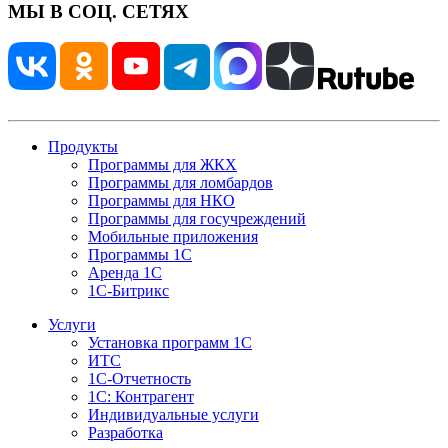
МЫ В СОЦ. СЕТЯХ
Продукты
Программы для ЖКХ
Программы для ломбардов
Программы для НКО
Программы для госучреждений
Мобильные приложения
Программы 1С
Аренда 1С
1С-Битрикс
Услуги
Установка программ 1С
ИТС
1С-Отчетность
1С: Контрагент
Индивидуальные услуги
Разработка