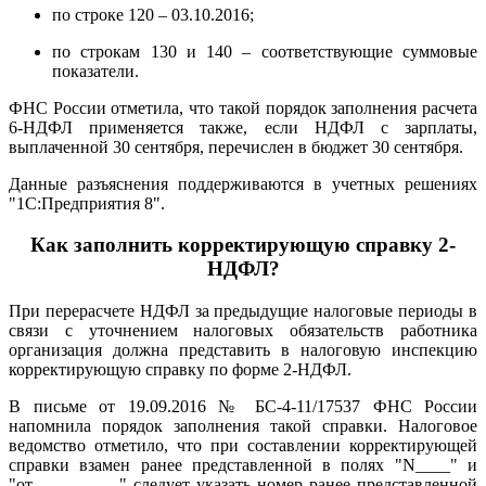
по строке 120 – 03.10.2016;
по строкам 130 и 140 – соответствующие суммовые
показатели.
ФНС России отметила, что такой порядок заполнения расчета
6-НДФЛ применяется также, если НДФЛ с зарплаты,
выплаченной 30 сентября, перечислен в бюджет 30 сентября.
Данные разъяснения поддерживаются в учетных решениях
"1С:Предприятия 8".
Как заполнить корректирующую справку 2-
НДФЛ?
При перерасчете НДФЛ за предыдущие налоговые периоды в
связи с уточнением налоговых обязательств работника
организация должна представить в налоговую инспекцию
корректирующую справку по форме 2-НДФЛ.
В письме от 19.09.2016 № БС-4-11/17537 ФНС России
напомнила порядок заполнения такой справки. Налоговое
ведомство отметило, что при составлении корректирующей
справки взамен ранее представленной в полях "N____" и
"от___.___.___" следует указать номер ранее представленной