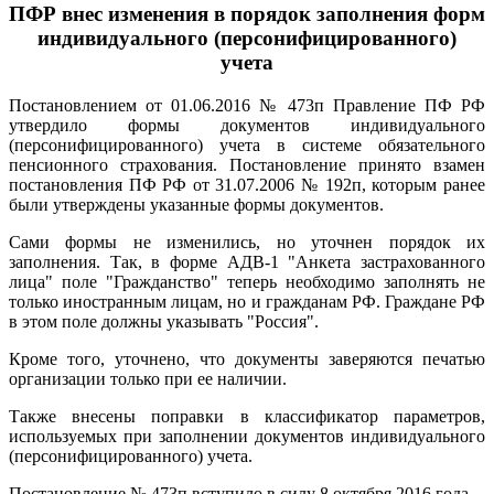
ПФР внес изменения в порядок заполнения форм
индивидуального (персонифицированного)
учета
Постановлением от 01.06.2016 № 473п Правление ПФ РФ
утвердило формы документов индивидуального
(персонифицированного) учета в системе обязательного
пенсионного страхования. Постановление принято взамен
постановления ПФ РФ от 31.07.2006 № 192п, которым ранее
были утверждены указанные формы документов.
Сами формы не изменились, но уточнен порядок их
заполнения. Так, в форме АДВ-1 "Анкета застрахованного
лица" поле "Гражданство" теперь необходимо заполнять не
только иностранным лицам, но и гражданам РФ. Граждане РФ
в этом поле должны указывать "Россия".
Кроме того, уточнено, что документы заверяются печатью
организации только при ее наличии.
Также внесены поправки в классификатор параметров,
используемых при заполнении документов индивидуального
(персонифицированного) учета.
Постановление № 473п вступило в силу 8 октября 2016 года.