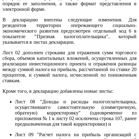
порядок ее заполнения, а также формат представления в
электронной форме.
В декларацию внесены следующие изменения. Для
резидентов территории опережающего социально-
экономического развития предусмотрен отдельный код 6 в
показателе "Признак налогоплательщика", который
указывается в листах декларации.
Лист 02 дополнен строками для отражения сумм торгового
сбора, объемов капитальных вложений, осуществленных для
реализации инвестиционного проекта и отражения разницы
между суммой налога на прибыль, рассчитанной по ставке 20
процентов, и суммой налога, исчисленной по пониженным
ставкам.
Кроме того, в декларацию добавлены новые листы:
Лист 08 "Доходы и расходы налогоплательщика,
осуществившего самостоятельную (симметричную,
обратную) корректировку" (одновременно из
приложения № 1 к листу 02 исключена строка 107, ранее
предназначенная для такой корректировки) и
Лист 09 "Расчет налога на прибыль организаций с