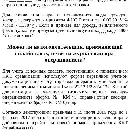
справки и новую дату составления справки.
Для составления справки используются коды доходов,
которые утверждены приказом ФНС России от 10.09.2015 №
ММВ-7-11/387@. Если в приказе для дохода, выплаченного
физлицу, код не предусмотрен, используется код дохода 4800
"Иные доходы".
Может ли налогоплательщик, применяющий
онлайн-кассу, не вести журнал кассира-
операциониста?
Для учета денежных средств, поступивших с применением
ККТ, организации используют формы первичной учетной
документации по учету торговых операций, утвержденные
постановлением Госкомстата РФ от 25.12.1998 № 132. К такой
документации, в частности, относятся журнал кассира-
операциониста (форма № КМ-4), справка-отчет кассира-
операциониста (форма № КМ-6) и др.
Согласно действующим правилам с 15 июля 2016 года до 1
февраля 2017 года организации и предприниматели вправе
добровольно перейти на новый порядок применения ККТ
(онлайн-кассы).