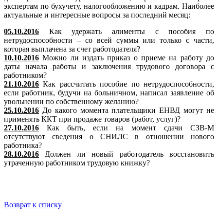
экспертам по бухучету, налогообложению и кадрам. Наиболее
актуальные и интересные вопросы за последний месяц:
05.10.2016
Как удержать алименты с пособия по
нетрудоспособности – со всей суммы или только с части,
которая выплачена за счет работодателя?
10.10.2016
Можно ли издать приказ о приеме на работу до
даты начала работы и заключения трудового договора с
работником?
21.10.2016
Как рассчитать пособие по нетрудоспособности,
если работник, будучи на больничном, написал заявление об
увольнении по собственному желанию?
25.10.2016
До какого момента плательщики ЕНВД могут не
применять ККТ при продаже товаров (работ, услуг)?
27.10.2016
Как быть, если на момент сдачи СЗВ-М
отсутствуют сведения о СНИЛС в отношении нового
работника?
28.10.2016
Должен ли новый работодатель восстановить
утраченную работником трудовую книжку?
Возврат к списку