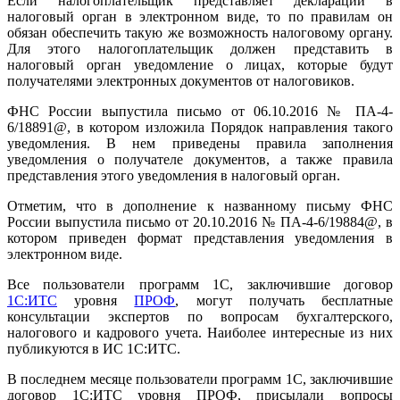
Если налогоплательщик представляет декларации в
налоговый орган в электронном виде, то по правилам он
обязан обеспечить такую же возможность налоговому органу.
Для этого налогоплательщик должен представить в
налоговый орган уведомление о лицах, которые будут
получателями электронных документов от налоговиков.
ФНС России выпустила письмо от 06.10.2016 № ПА-4-
6/18891@, в котором изложила Порядок направления такого
уведомления. В нем приведены правила заполнения
уведомления о получателе документов, а также правила
представления этого уведомления в налоговый орган.
Отметим, что в дополнение к названному письму ФНС
России выпустила письмо от 20.10.2016 № ПА-4-6/19884@, в
котором приведен формат представления уведомления в
электронном виде.
Все пользователи программ 1С, заключившие договор
1С:ИТС
уровня
ПРОФ
, могут получать бесплатные
консультации экспертов по вопросам бухгалтерского,
налогового и кадрового учета. Наиболее интересные из них
публикуются в ИС 1С:ИТС.
В последнем месяце пользователи программ 1С, заключившие
договор 1С:ИТС уровня ПРОФ, присылали вопросы