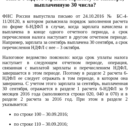
выплаченную 30 числа?
ФНС России выпустила письмо от 24.10.2016 № БС-4-
11/20120, в котором разъяснила порядок заполнения расчета
по форме 6-НДФЛ в случае, когда зарплата начислена и
выплачена в конце одного отчетного периода, а срок
перечисления налога наступает в другом отчетном периоде.
Например, зарплата за сентябрь выплачена 30 сентября, а срок
перечисления НДФЛ с нее – 3 октября.
Налоговое ведомство пояснило: когда срок уплаты налога
наступает в следующем отчетном периоде, операция,
связанная с выплатой зарплаты и перечислением НДФЛ,
завершается в этом периоде. Поэтому в разделе 2 расчета 6-
НДФЛ ее следует отражать в том периоде, в котором она
завершена. С учетом этого зарплата за сентябрь, выплаченная
30 сентября, отражается в разделе 1 расчета 6-НДФЛ за 9
месяцев 2016 года (заполняются строки 020, 040 и 070) и в
разделе 2 расчета за 2016 год. При этом в разделе 2
указывается:
по строке 100 – 30.09.2016;
по строке 110 – 30.09.2016;