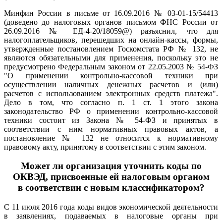
Минфин России в письме от 16.09.2016 № 03-01-15/54413
(доведено до налоговых органов письмом ФНС России от
26.09.2016 № ЕД-4-20/18059@) разъяснил, что для
налогоплательщиков, перешедших на онлайн-кассы, формы,
утвержденные постановлением Госкомстата РФ № 132, не
являются обязательными для применения, поскольку это не
предусмотрено Федеральным законом от 22.05.2003 № 54-ФЗ
"О применении контрольно-кассовой техники при
осуществлении наличных денежных расчетов и (или)
расчетов с использованием электронных средств платежа".
Дело в том, что согласно п. 1 ст. 1 этого закона
законодательство РФ о применении контрольно-кассовой
техники состоит из Закона № 54-ФЗ и принятых в
соответствии с ним нормативных правовых актов, а
постановление № 132 не относится к нормативному
правовому акту, принятому в соответствии с этим законом.
Может ли организация уточнить коды по
ОКВЭД, присвоенные ей налоговым органом
в соответствии с новым классификатором?
С 11 июля 2016 года коды видов экономической деятельности
в заявлениях, подаваемых в налоговые органы при