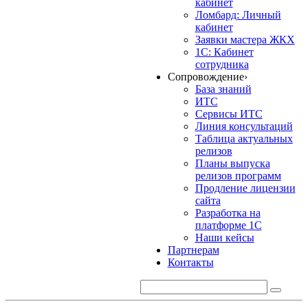
кабинет
Ломбард: Личный
кабинет
Заявки мастера ЖКХ
1С: Кабинет
сотрудника
Сопровождение
›
База знаний
ИТС
Сервисы ИТС
Линия консультаций
Таблица актуальных
релизов
Планы выпуска
релизов программ
Продление лицензии
сайта
Разработка на
платформе 1С
Наши кейсы
Партнерам
Контакты