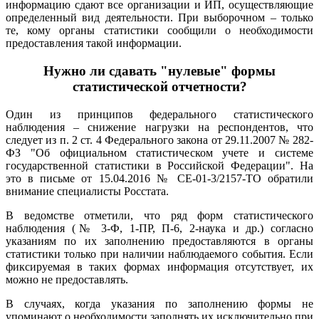
информацию сдают все организации и ИП, осуществляющие
определенный вид деятельности. При выборочном – только
те, кому органы статистики сообщили о необходимости
предоставления такой информации.
Нужно ли сдавать "нулевые" формы
статистической отчетности?
Один из принципов федерального статистического
наблюдения – снижение нагрузки на респондентов, что
следует из п. 2 ст. 4 Федерального закона от 29.11.2007 № 282-
ФЗ "Об официальном статистическом учете и системе
государственной статистики в Российской Федерации". На
это в письме от 15.04.2016 № СЕ-01-3/2157-ТО обратили
внимание специалисты Росстата.
В ведомстве отметили, что ряд форм статистического
наблюдения (№ 3-Ф, 1-ПР, П-6, 2-наука и др.) согласно
указаниям по их заполнению предоставляются в органы
статистики только при наличии наблюдаемого события. Если
фиксируемая в таких формах информация отсутствует, их
можно не предоставлять.
В случаях, когда указания по заполнению формы не
упоминают о необходимости заполнять их исключительно при