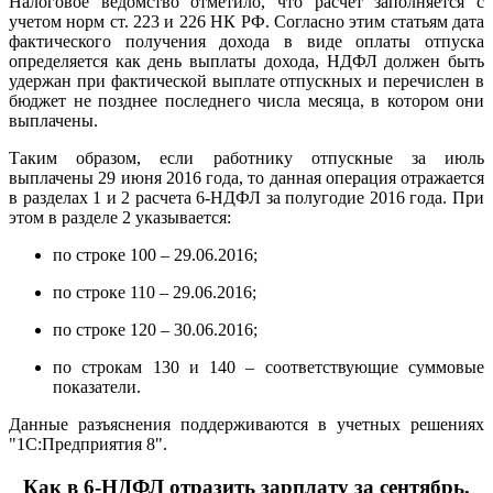
Налоговое ведомство отметило, что расчет заполняется с
учетом норм ст. 223 и 226 НК РФ. Согласно этим статьям дата
фактического получения дохода в виде оплаты отпуска
определяется как день выплаты дохода, НДФЛ должен быть
удержан при фактической выплате отпускных и перечислен в
бюджет не позднее последнего числа месяца, в котором они
выплачены.
Таким образом, если работнику отпускные за июль
выплачены 29 июня 2016 года, то данная операция отражается
в разделах 1 и 2 расчета 6-НДФЛ за полугодие 2016 года. При
этом в разделе 2 указывается:
по строке 100 – 29.06.2016;
по строке 110 – 29.06.2016;
по строке 120 – 30.06.2016;
по строкам 130 и 140 – соответствующие суммовые
показатели.
Данные разъяснения поддерживаются в учетных решениях
"1С:Предприятия 8".
Как в 6-НДФЛ отразить зарплату за сентябрь,