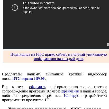
Подпишись на ИТС прямо сейчас и получай уникальную
информацию на каждый день
Предлагаем вашему вниманию краткий видеообзор
диска
ИТС версии ПРОФ
.
Вы можете
оформить
информационно-технологическое
сопровождение программ 1С через
франчайзи
в вашем городе,
либо непосредственно через нас,
1С-Рарус
- разработчика
программных продуктов 1С.