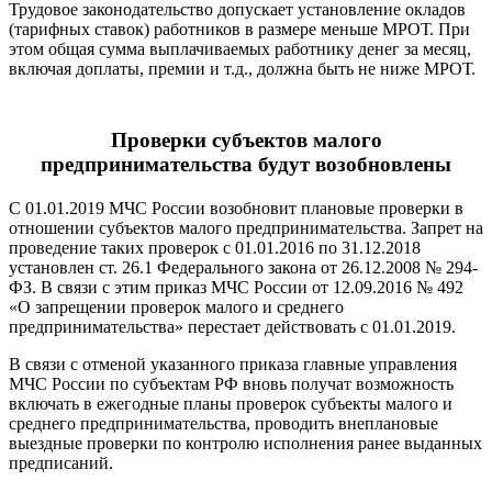
Трудовое законодательство допускает установление окладов
(тарифных ставок) работников в размере меньше МРОТ. При
этом общая сумма выплачиваемых работнику денег за месяц,
включая доплаты, премии и т.д., должна быть не ниже МРОТ.
Проверки субъектов малого
предпринимательства будут возобновлены
С 01.01.2019 МЧС России возобновит плановые проверки в
отношении субъектов малого предпринимательства. Запрет на
проведение таких проверок с 01.01.2016 по 31.12.2018
установлен ст. 26.1 Федерального закона от 26.12.2008 № 294-
ФЗ. В связи с этим приказ МЧС России от 12.09.2016 № 492
«О запрещении проверок малого и среднего
предпринимательства» перестает действовать с 01.01.2019.
В связи с отменой указанного приказа главные управления
МЧС России по субъектам РФ вновь получат возможность
включать в ежегодные планы проверок субъекты малого и
среднего предпринимательства, проводить внеплановые
выездные проверки по контролю исполнения ранее выданных
предписаний.