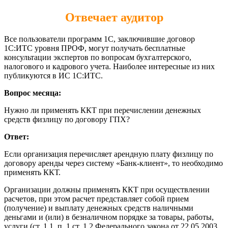
Отвечает аудитор
Все пользователи программ 1С, заключившие договор
1С:ИТС уровня ПРОФ, могут получать бесплатные
консультации экспертов по вопросам бухгалтерского,
налогового и кадрового учета. Наиболее интересные из них
публикуются в ИС 1С:ИТС.
Вопрос месяца:
Нужно ли применять ККТ при перечислении денежных
средств физлицу по договору ГПХ?
Ответ:
Если организация перечисляет арендную плату физлицу по
договору аренды через систему «Банк-клиент», то необходимо
применять ККТ.
Организации должны применять ККТ при осуществлении
расчетов, при этом расчет представляет собой прием
(получение) и выплату денежных средств наличными
деньгами и (или) в безналичном порядке за товары, работы,
услуги (ст. 1.1, п. 1 ст. 1.2 Федерального закона от 22.05.2003