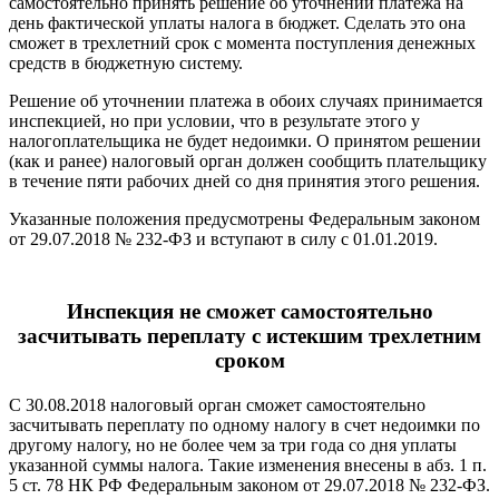
самостоятельно принять решение об уточнении платежа на
день фактической уплаты налога в бюджет. Сделать это она
сможет в трехлетний срок с момента поступления денежных
средств в бюджетную систему.
Решение об уточнении платежа в обоих случаях принимается
инспекцией, но при условии, что в результате этого у
налогоплательщика не будет недоимки. О принятом решении
(как и ранее) налоговый орган должен сообщить плательщику
в течение пяти рабочих дней со дня принятия этого решения.
Указанные положения предусмотрены Федеральным законом
от 29.07.2018 № 232-ФЗ и вступают в силу с 01.01.2019.
Инспекция не сможет самостоятельно
засчитывать переплату с истекшим трехлетним
сроком
С 30.08.2018 налоговый орган сможет самостоятельно
засчитывать переплату по одному налогу в счет недоимки по
другому налогу, но не более чем за три года со дня уплаты
указанной суммы налога. Такие изменения внесены в абз. 1 п.
5 ст. 78 НК РФ Федеральным законом от 29.07.2018 № 232-ФЗ.