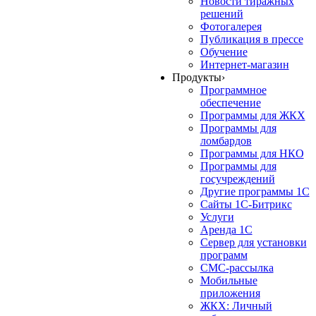
Новости тиражных
решений
Фотогалерея
Публикация в прессе
Обучение
Интернет-магазин
Продукты
›
Программное
обеспечение
Программы для ЖКХ
Программы для
ломбардов
Программы для НКО
Программы для
госучреждений
Другие программы 1С
Сайты 1С-Битрикс
Услуги
Аренда 1С
Сервер для установки
программ
СМС-рассылка
Мобильные
приложения
ЖКХ: Личный