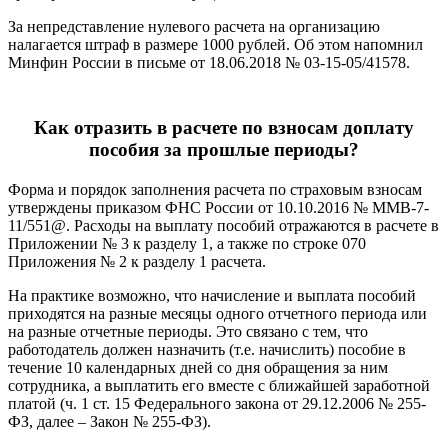
За непредставление нулевого расчета на организацию
налагается штраф в размере 1000 рублей. Об этом напомнил
Минфин России в письме от 18.06.2018 № 03-15-05/41578.
Как отразить в расчете по взносам доплату
пособия за прошлые периоды?
Форма и порядок заполнения расчета по страховым взносам
утверждены приказом ФНС России от 10.10.2016 № ММВ-7-
11/551@. Расходы на выплату пособий отражаются в расчете в
Приложении № 3 к разделу 1, а также по строке 070
Приложения № 2 к разделу 1 расчета.
На практике возможно, что начисление и выплата пособий
приходятся на разные месяцы одного отчетного периода или
на разные отчетные периоды. Это связано с тем, что
работодатель должен назначить (т.е. начислить) пособие в
течение 10 календарных дней со дня обращения за ним
сотрудника, а выплатить его вместе с ближайшей заработной
платой (ч. 1 ст. 15 Федерального закона от 29.12.2006 № 255-
ФЗ, далее – Закон № 255-ФЗ).