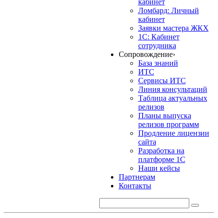
кабинет
Ломбард: Личный
кабинет
Заявки мастера ЖКХ
1С: Кабинет
сотрудника
Сопровождение
›
База знаний
ИТС
Сервисы ИТС
Линия консультаций
Таблица актуальных
релизов
Планы выпуска
релизов программ
Продление лицензии
сайта
Разработка на
платформе 1С
Наши кейсы
Партнерам
Контакты