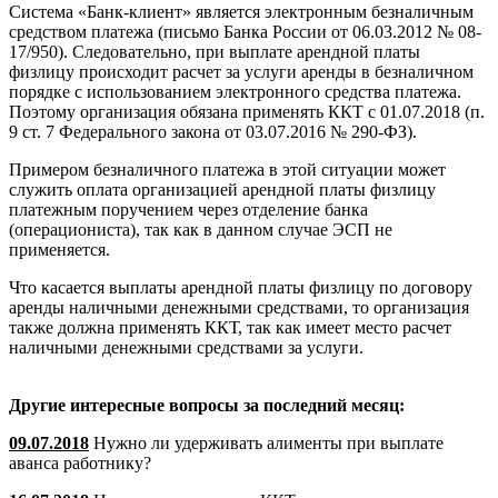
Система «Банк-клиент» является электронным безналичным
средством платежа (письмо Банка России от 06.03.2012 № 08-
17/950). Следовательно, при выплате арендной платы
физлицу происходит расчет за услуги аренды в безналичном
порядке с использованием электронного средства платежа.
Поэтому организация обязана применять ККТ с 01.07.2018 (п.
9 ст. 7 Федерального закона от 03.07.2016 № 290-ФЗ).
Примером безналичного платежа в этой ситуации может
служить оплата организацией арендной платы физлицу
платежным поручением через отделение банка
(операциониста), так как в данном случае ЭСП не
применяется.
Что касается выплаты арендной платы физлицу по договору
аренды наличными денежными средствами, то организация
также должна применять ККТ, так как имеет место расчет
наличными денежными средствами за услуги.
Другие интересные вопросы за последний месяц:
09.07.2018
Нужно ли удерживать алименты при выплате
аванса работнику?