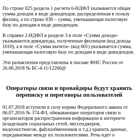
По строке 025 раздела 1 расчета 6-НДФЛ указывается общая
сумма доходов в виде дивидендов, распределенная в пользу
физлиц, а по строке 030 – сумма, уменьшающая налоговую
базу по доходам в виде дивидендов.
В справке 2-НДФЛ в разделе 3 в поле «Сумма дохода»
указываются дивиденды, полученные физлицом (код дохода
1010), а в поле «Сумма вычета» (код 601) указывается сумма,
уменьшающая налоговую базу по доходам в виде дивидендов.
Эти разъяснения представлены в письме ФНС России от
26.06.2018 № БС-4-11/12266@
Операторы связи и провайдеры будут хранить
переписку и переговоры пользователей
01.07.2018 вступили в силу нормы Федерального закона от
06.07.2016 № 374-ФЗ, обязывающие операторов связи и
организаторов распространения информации в интернете
(владельцев социальных сетей, мессенджеров,
видеохостингов, файлообменников и т.д.) хранить данные,
передаваемые между их пользователями. Речь идет о