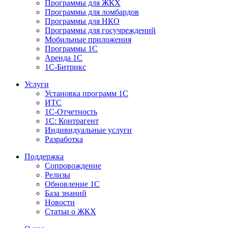
Программы для ЖКХ
Программы для ломбардов
Программы для НКО
Программы для госучреждений
Мобильные приложения
Программы 1С
Аренда 1С
1С-Битрикс
Услуги
Установка программ 1С
ИТС
1С-Отчетность
1С: Контрагент
Индивидуальные услуги
Разработка
Поддержка
Сопровождение
Релизы
Обновление 1С
База знаний
Новости
Статьи о ЖКХ