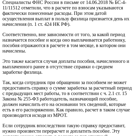
Специалисты ФНС России в письме от 14.06.2018 № БС-4-
11/11512 отметили, что в расчете по взносам указываются
фактически понесенные расходы. При этом датой
осуществления выплат в пользу физлица признается день их
начисления (п. 1 ст. 424 НК РФ).
Соответственно, вне зависимости от того, за какой период
назначается пособие и когда оно выплачивается работнику,
пособия отражаются в расчете в том месяце, в котором они
начислены.
Это также касается случая доплаты пособия, начисленного и
выплаченного ранее в отсутствие справки о среднем
заработке физлица.
Так, когда сотрудник при обращении за пособием не может
предоставить справку о сумме заработка за расчетный период
с предыдущих мест работы, то в соответствии с ч. 2.1 ст. 15
Закона № 255-ФЗ работодатель, назначающий пособие,
должен начислить его на основании тех сведений, которые
есть в его распоряжении. Как правило, расчет в таком случае
производится исходя из МРОТ.
Если сотрудник впоследствии такую справку предоставит,
нужно произвести перерасчет и доплатить пособие. Эту