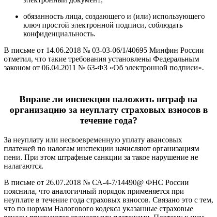
обязанность лица, создающего и (или) использующего
ключ простой электронной подписи, соблюдать
конфиденциальность.
В письме от 14.06.2018 № 03-03-06/1/40695 Минфин России
отметил, что такие требования установлены Федеральным
законом от 06.04.2011 № 63-ФЗ «Об электронной подписи».
Вправе ли инспекция наложить штраф на
организацию за неуплату страховых взносов в
течение года?
За неуплату или несвоевременную уплату авансовых
платежей по налогам инспекции начисляют организациям
пени. При этом штрафные санкции за такое нарушение не
налагаются.
В письме от 26.07.2018 № СА-4-7/14490@ ФНС России
пояснила, что аналогичный порядок применяется при
неуплате в течение года страховых взносов. Связано это с тем,
что по нормам Налогового кодекса указанные страховые