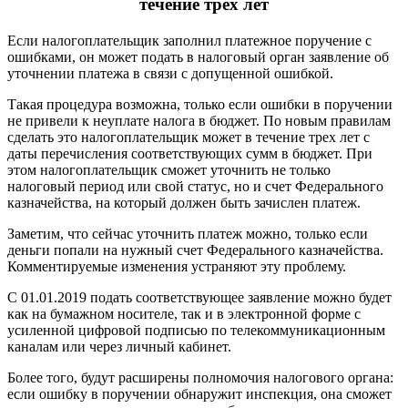
течение трех лет
Если налогоплательщик заполнил платежное поручение с
ошибками, он может подать в налоговый орган заявление об
уточнении платежа в связи с допущенной ошибкой.
Такая процедура возможна, только если ошибки в поручении
не привели к неуплате налога в бюджет. По новым правилам
сделать это налогоплательщик может в течение трех лет с
даты перечисления соответствующих сумм в бюджет. При
этом налогоплательщик сможет уточнить не только
налоговый период или свой статус, но и счет Федерального
казначейства, на который должен быть зачислен платеж.
Заметим, что сейчас уточнить платеж можно, только если
деньги попали на нужный счет Федерального казначейства.
Комментируемые изменения устраняют эту проблему.
С 01.01.2019 подать соответствующее заявление можно будет
как на бумажном носителе, так и в электронной форме с
усиленной цифровой подписью по телекоммуникационным
каналам или через личный кабинет.
Более того, будут расширены полномочия налогового органа:
если ошибку в поручении обнаружит инспекция, она сможет