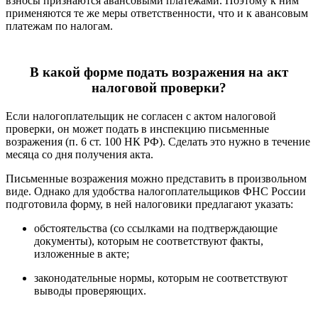
взносы признаются авансовыми платежами. Поэтому к ним
применяются те же меры ответственности, что и к авансовым
платежам по налогам.
В какой форме подать возражения на акт
налоговой проверки?
Если налогоплательщик не согласен с актом налоговой
проверки, он может подать в инспекцию письменные
возражения (п. 6 ст. 100 НК РФ). Сделать это нужно в течение
месяца со дня получения акта.
Письменные возражения можно представить в произвольном
виде. Однако для удобства налогоплательщиков ФНС России
подготовила форму, в ней налоговики предлагают указать:
обстоятельства (со ссылками на подтверждающие
документы), которым не соответствуют факты,
изложенные в акте;
законодательные нормы, которым не соответствуют
выводы проверяющих.