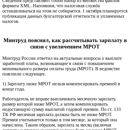
Сведения представляют собой набор из множества файлов
формата XML. Напомним, что налоговая служба
останавливаться на этом не собирается. 1 октября планируется
публикация данных бухгалтерской отчетности и уплаченных
налогов.
Минтруд пояснил, как рассчитывать зарплату в
связи с увеличением МРОТ
Минтруд России ответил на актуальные вопросы о выплате
заработной платы, возникающие в связи с повышением
минимального размера оплаты труда (МРОТ). В ведомстве
пояснили следующее.
1) Зарплату ниже МРОТ нельзя компенсировать премией в
конце года.
Работодатель не вправе выплачивать месячную зарплату,
размер которой ниже МРОТ, а затем компенсировать
недостающую сумму выплатой годовой премии. По ст. 133
ТК РФ месячная зарплата должна быть не ниже МРОТ.
Премия учитывается только в том месяце, за который она
начислена. Таким образом, зарплата за месяц (включая