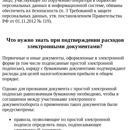
лицо, участвующее по поручению оператора в обработке
персональных данных в информационной системе, обязаны
обеспечить их безопасность (п. 3 Требований к защите
персональных данных, утв. постановлением Правительства
РФ от 01.11.2012 № 119).
Что нужно знать при подтверждении расходов
электронными документами?
Первичные и иные документы, оформленные в электронной
форме (в том числе подписанные простой электронной
подписью), наряду с бумажными документами подтверждают
расходы для целей налогообложения прибыли в общем
порядке.
Однако для признания документа с простой электронной
подписью равнозначным бумажному необходимо, чтобы в
соглашении между участниками электронного
документооборота о применении таких документов были
предусмотрены:
правила, позволяющие по простой электронной
подписи определить лицо, подписывающее
электронный документ;