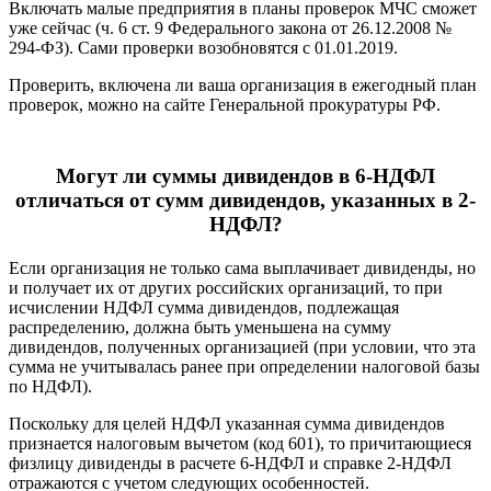
Включать малые предприятия в планы проверок МЧС сможет
уже сейчас (ч. 6 ст. 9 Федерального закона от 26.12.2008 №
294-ФЗ). Сами проверки возобновятся с 01.01.2019.
Проверить, включена ли ваша организация в ежегодный план
проверок, можно на сайте Генеральной прокуратуры РФ.
Могут ли суммы дивидендов в 6-НДФЛ
отличаться от сумм дивидендов, указанных в 2-
НДФЛ?
Если организация не только сама выплачивает дивиденды, но
и получает их от других российских организаций, то при
исчислении НДФЛ сумма дивидендов, подлежащая
распределению, должна быть уменьшена на сумму
дивидендов, полученных организацией (при условии, что эта
сумма не учитывалась ранее при определении налоговой базы
по НДФЛ).
Поскольку для целей НДФЛ указанная сумма дивидендов
признается налоговым вычетом (код 601), то причитающиеся
физлицу дивиденды в расчете 6-НДФЛ и справке 2-НДФЛ
отражаются с учетом следующих особенностей.