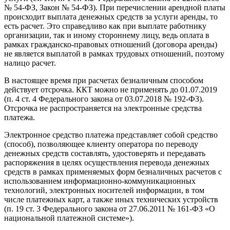
№ 54-ФЗ, Закон № 54-ФЗ). При перечислении арендной платы
происходит выплата денежных средств за услуги аренды, то
есть расчет. Это справедливо как при выплате работнику
организации, так и иному стороннему лицу, ведь оплата в
рамках гражданско-правовых отношений (договора аренды)
не является выплатой в рамках трудовых отношений, поэтому
налицо расчет.
В настоящее время при расчетах безналичным способом
действует отсрочка. ККТ можно не применять до 01.07.2019
(п. 4 ст. 4 Федерального закона от 03.07.2018 № 192-ФЗ).
Отсрочка не распространяется на электронные средства
платежа.
Электронное средство платежа представляет собой средство
(способ), позволяющее клиенту оператора по переводу
денежных средств составлять, удостоверять и передавать
распоряжения в целях осуществления перевода денежных
средств в рамках применяемых форм безналичных расчетов с
использованием информационно-коммуникационных
технологий, электронных носителей информации, в том
числе платежных карт, а также иных технических устройств
(п. 19 ст. 3 Федерального закона от 27.06.2011 № 161-ФЗ «О
национальной платежной системе»).