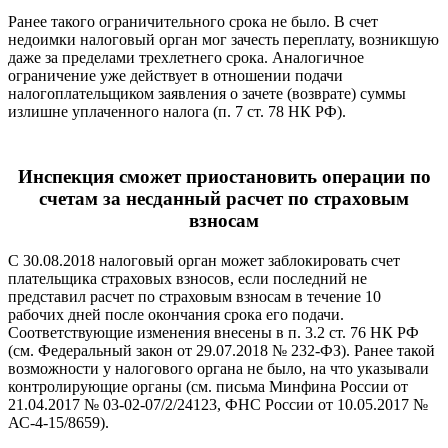
Ранее такого ограничительного срока не было. В счет
недоимки налоговый орган мог зачесть переплату, возникшую
даже за пределами трехлетнего срока. Аналогичное
ограничение уже действует в отношении подачи
налогоплательщиком заявления о зачете (возврате) суммы
излишне уплаченного налога (п. 7 ст. 78 НК РФ).
Инспекция сможет приостановить операции по
счетам за несданный расчет по страховым
взносам
С 30.08.2018 налоговый орган может заблокировать счет
плательщика страховых взносов, если последний не
представил расчет по страховым взносам в течение 10
рабочих дней после окончания срока его подачи.
Соответствующие изменения внесены в п. 3.2 ст. 76 НК РФ
(см. Федеральный закон от 29.07.2018 № 232-ФЗ). Ранее такой
возможности у налогового органа не было, на что указывали
контролирующие органы (см. письма Минфина России от
21.04.2017 № 03-02-07/2/24123, ФНС России от 10.05.2017 №
АС-4-15/8659).