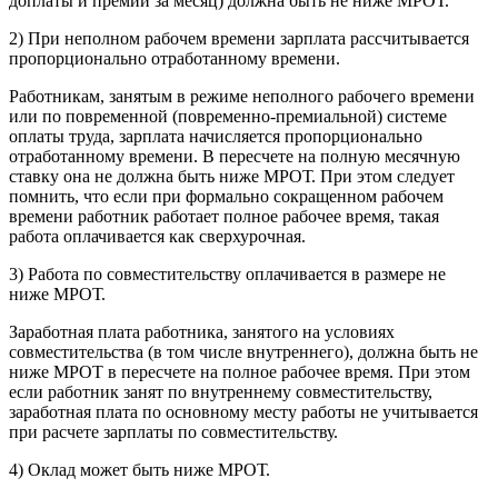
доплаты и премии за месяц) должна быть не ниже МРОТ.
2) При неполном рабочем времени зарплата рассчитывается
пропорционально отработанному времени.
Работникам, занятым в режиме неполного рабочего времени
или по повременной (повременно-премиальной) системе
оплаты труда, зарплата начисляется пропорционально
отработанному времени. В пересчете на полную месячную
ставку она не должна быть ниже МРОТ. При этом следует
помнить, что если при формально сокращенном рабочем
времени работник работает полное рабочее время, такая
работа оплачивается как сверхурочная.
3) Работа по совместительству оплачивается в размере не
ниже МРОТ.
Заработная плата работника, занятого на условиях
совместительства (в том числе внутреннего), должна быть не
ниже МРОТ в пересчете на полное рабочее время. При этом
если работник занят по внутреннему совместительству,
заработная плата по основному месту работы не учитывается
при расчете зарплаты по совместительству.
4) Оклад может быть ниже МРОТ.