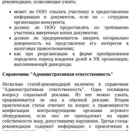
рекомендации, позволяющие узнать:
может ли ООО отказать участнику в предоставлении
информации и документов, если он – сотрудник
организации-конкурента;
должно ли ООО предоставлять по требованию
участника заверенные копии документов;
должен ли предприниматель заверять нотариально
доверенность на представление его интересов в
налоговых правоотношениях;
как при реорганизации в форме преобразования
определить период владения долей в УК организации,
выплачивающей дивиденды.
Справочник "Административная ответственность"
Несколько статей-рекомендаций включено в справочник
"Административная ответственность". Одна посвящена
вопросу социальной рекламы. Из нее можно узнать,
приравнивается ли она к обычной рекламе. Вторая
практическая статья отвечает на вопрос о правомерности
конфискации контролирующими органами игрового
оборудования, если оно не принадлежит на праве
собственности лицу, допустившему нарушение. Третья статья-
рекомендация содержит информацию о привлечении к