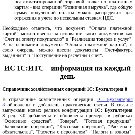
неавтоматизированной торговой точке по платежным
картам - вид операции "Розничная выручка", где общую
сумму полученной оплаты можно распределить для
отражения в учете по нескольким ставкам НДС.
Необходимо отметить, что документ "Оплата платежной
картой" можно ввести на основании таких документов как
"Счет на оплату покупателю" и "Реализация товаров и услуг".
А на основании документа "Оплата платежной картой", в
свою очередь, можно ввести документы "Счет-фактура
выданный" и "Поступление на расчетный счет".
ИС 1С:ИТС – информация на каждый
день
Справочник хозяйственных операций
1С: Бухгалтерия 8
В справочнике хозяйственных операций
1С: Бухгалтерия
8
обновлены и добавлены практические статьи. В связи с
выпусками новых релизов конфигурации
1С: Бухгалтерия
8
ред. 3.0 добавлены и обновлены примеры в рубриках
"Основные средства", "Товары", "Готовая продукция",
"Банковские операции", "Кассовые операции", "Расчеты и
обязательства", "Расчеты с персоналом", "Налоги и взносы",