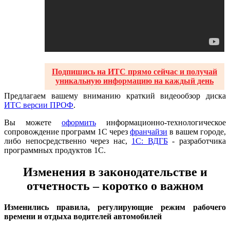
Подпишись на ИТС прямо сейчас и получай
уникальную информацию на каждый день
Предлагаем вашему вниманию краткий видеообзор диска
ИТС версии ПРОФ
.
Вы можете
оформить
информационно-технологическое
сопровождение программ 1С через
франчайзи
в вашем городе,
либо непосредственно через нас,
1С: ВДГБ
- разработчика
программных продуктов 1С.
Изменения в законодательстве и
отчетность – коротко о важном
Изменились правила, регулирующие режим рабочего
времени и отдыха водителей автомобилей