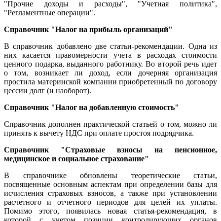
"Прочие доходы и расходы", "Учетная политика",
"Регламентные операции".
Справочник "Налог на прибыль организаций"
В справочник добавлено две статьи-рекомендации. Одна из
них касается правомерности учета в расходах стоимости
ценного подарка, выданного работнику. Во второй речь идет
о том, возникает ли доход, если дочерняя организация
простила материнской компании приобретенный по договору
цессии долг (и наоборот).
Справочник "Налог на добавленную стоимость"
Справочник дополнен практической статьей о том, можно ли
принять к вычету НДС при оплате простоя подрядчика.
Справочник "Страховые взносы на пенсионное,
медицинское и социальное страхование"
В справочнике обновлены теоретические статьи,
посвященные основным аспектам при определении базы для
исчисления страховых взносов, а также при установлении
расчетного и отчетного периодов для целей их уплаты.
Помимо этого, появилась новая статья-рекомендация, в
которой с учетом позиции контролирующих органов