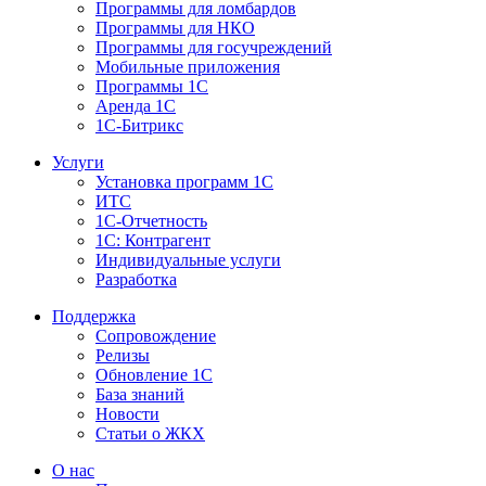
Программы для ломбардов
Программы для НКО
Программы для госучреждений
Мобильные приложения
Программы 1С
Аренда 1С
1С-Битрикс
Услуги
Установка программ 1С
ИТС
1С-Отчетность
1С: Контрагент
Индивидуальные услуги
Разработка
Поддержка
Сопровождение
Релизы
Обновление 1С
База знаний
Новости
Статьи о ЖКХ
О нас