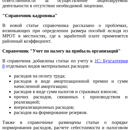
ответственности за осуществление лицензируемой
деятельности в отсутствие необходимой лицензии.
"Справочник кадровика"
В новой статье справочника рассказано о проблемах,
возникающих при определении размера пособий исходя из
МРОТ в местностях, где к заработной плате применяется
районный коэффициент.
Справочник "Учет по налогу на прибыль организаций"
В справочник добавлены статьи по учету в
1С: Бухгалтерия
8
отдельных видов материальных расходов:
расходов на оплату труда;
расходов в виде амортизационной премии и сумм
начисленной амортизации;
расходов в виде сумм налогов и страховых взносов;
прочих расходов, связанных с производством и
реализацией;
внереализационных расходов;
расходов на формирование резервов.
Также в справочнике размещены статьи о порядке
нормирования расходов, расчете себестоимости и налоговом