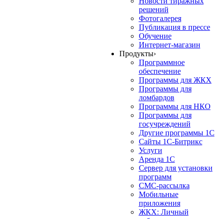
Новости тиражных
решений
Фотогалерея
Публикация в прессе
Обучение
Интернет-магазин
Продукты
›
Программное
обеспечение
Программы для ЖКХ
Программы для
ломбардов
Программы для НКО
Программы для
госучреждений
Другие программы 1С
Сайты 1С-Битрикс
Услуги
Аренда 1С
Сервер для установки
программ
СМС-рассылка
Мобильные
приложения
ЖКХ: Личный