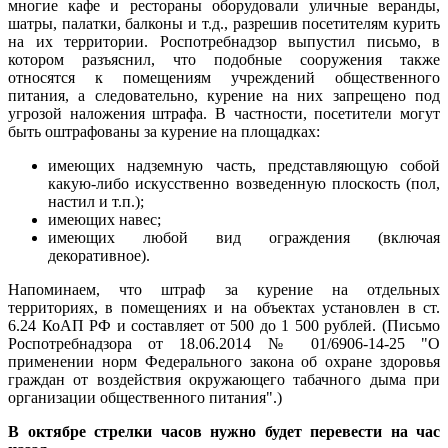
многие кафе и рестораны оборудовали уличные веранды,
шатры, палатки, балконы и т.д., разрешив посетителям курить
на их территории. Роспотребнадзор выпустил письмо, в
котором разъяснил, что подобные сооружения также
относятся к помещениям учреждений общественного
питания, а следовательно, курение на них запрещено под
угрозой наложения штрафа. В частности, посетители могут
быть оштрафованы за курение на площадках:
имеющих надземную часть, представляющую собой
какую-либо искусственно возведенную плоскость (пол,
настил и т.п.);
имеющих навес;
имеющих любой вид ограждения (включая
декоративное).
Напоминаем, что штраф за курение на отдельных
территориях, в помещениях и на объектах установлен в ст.
6.24 КоАП РФ и составляет от 500 до 1 500 рублей. (Письмо
Роспотребнадзора от 18.06.2014 № 01/6906-14-25 "О
применении норм Федерального закона об охране здоровья
граждан от воздействия окружающего табачного дыма при
организации общественного питания".)
В октябре стрелки часов нужно будет перевести на час