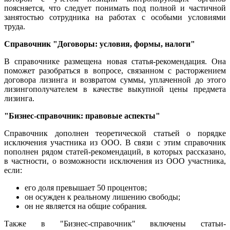
поясняется, что следует понимать под полной и частичной
занятостью сотрудника на работах с особыми условиями
труда.
Справочник "Договоры: условия, формы, налоги"
В справочнике размещена новая статья-рекомендация. Она
поможет разобраться в вопросе, связанном с расторжением
договора лизинга и возвратом суммы, уплаченной до этого
лизингополучателем в качестве выкупной цены предмета
лизинга.
"Бизнес-справочник: правовые аспекты"
Справочник дополнен теоретической статьей о порядке
исключения участника из ООО. В связи с этим справочник
пополнен рядом статей-рекомендаций, в которых рассказано,
в частности, о возможности исключения из ООО участника,
если:
его доля превышает 50 процентов;
он осужден к реальному лишению свободы;
он не является на общие собрания.
Также в "Бизнес-справочник" включены статьи-