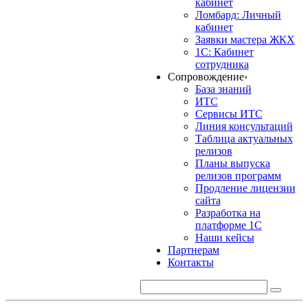
кабинет
Ломбард: Личный
кабинет
Заявки мастера ЖКХ
1С: Кабинет
сотрудника
Сопровождение
›
База знаний
ИТС
Сервисы ИТС
Линия консультаций
Таблица актуальных
релизов
Планы выпуска
релизов программ
Продление лицензии
сайта
Разработка на
платформе 1С
Наши кейсы
Партнерам
Контакты