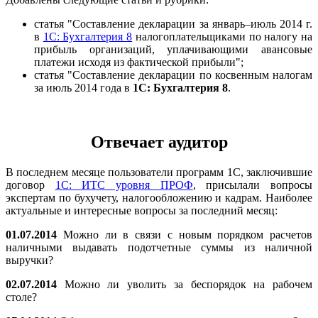
статья "Составление декларации за январь–июль 2014 г.
в
1С: Бухгалтерия 8
налогоплательщиками по налогу на
прибыль организаций, уплачивающими авансовые
платежи исходя из фактической прибыли";
статья "Составление декларации по косвенным налогам
за июль 2014 года в
1С: Бухгалтерия 8
.
Отвечает аудитор
В последнем месяце пользователи программ 1С, заключившие
договор
1С: ИТС уровня ПРОФ
, присылали вопросы
экспертам по бухучету, налогообложению и кадрам. Наиболее
актуальные и интересные вопросы за последний месяц:
01.07.2014
Можно ли в связи с новым порядком расчетов
наличными выдавать подотчетные суммы из наличной
выручки?
02.07.2014
Можно ли уволить за беспорядок на рабочем
столе?