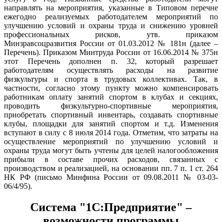
направлять на мероприятия, указанные в Типовом перечне
ежегодно реализуемых работодателем мероприятий по
улучшению условий и охраны труда и снижению уровней
профессиональных рисков, утв. приказом
Минзравсоцразвития России от 01.03.2012 № 181н (далее –
Перечень). Приказом Минтруда России от 16.06.2014 № 375н
этот Перечень дополнен п. 32, который разрешает
работодателям осуществлять расходы на развитие
физкультуры и спорта в трудовых коллективах. Так, в
частности, согласно этому пункту можно компенсировать
работникам оплату занятий спортом в клубах и секциях,
проводить физкультурно-спортивные мероприятия,
приобретать спортивный инвентарь, создавать спортивные
клубы, площадки для занятий спортом и т.д. Изменения
вступают в силу с 8 июля 2014 года. Отметим, что затраты на
осуществление мероприятий по улучшению условий и
охраны труда могут быть учтены для целей налогообложения
прибыли в составе прочих расходов, связанных с
производством и реализацией, на основании пп. 7 п. 1 ст. 264
НК РФ (письмо Минфина России от 09.08.2011 № 03-03-
06/4/95).
Система "1С:Предприятие" –
возможности программы