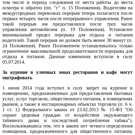
том числе и период следования от места работы до места
осмотра и обратно (пп. "г" п. 15 Положения). Водителям на
междугородных перевозках перерыв теперь полагается после
первых четырех часов после непрерывного управления. Ранее
такой перерыв им предоставлялся после трех часов
управления автомобилем (п. 19 Положения). Установлен
минимальный предел перерыва для отдыха и питания
водителей. Такой перерыв не должен быть менее 30 минут (п.
24 Положения). Ранее Положением устанавливалось только
ограничение максимальной продолжительности перерыва для
отдыха и питания. Данные изменения вступили в силу
05.07.2014.
За курение в уличных зонах ресторанов и кафе могут
оштрафовать
1 июня 2014 года вступил в силу запрет на курение в
помещениях, предназначенных для предоставления бытовых
услуг, услуг торговли, общественного питания, в помещениях
рынков, а также в нестационарных объектах торговли (п. 6 ч.
1 ст. 12 Федерального закона от 23.02.2013 № 15-ФЗ "Об
охране здоровья граждан от воздействия окружающего
табачного дыма и последствий потребления табака").
Воспользовавшись тем, что в законе нет четкого определения
помещения, предназначенного для общественного питания,