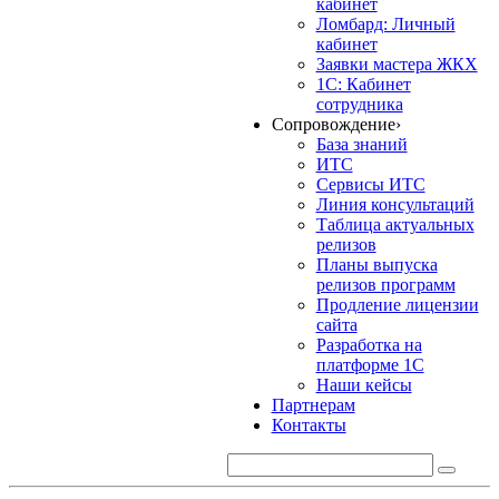
кабинет
Ломбард: Личный
кабинет
Заявки мастера ЖКХ
1С: Кабинет
сотрудника
Сопровождение
›
База знаний
ИТС
Сервисы ИТС
Линия консультаций
Таблица актуальных
релизов
Планы выпуска
релизов программ
Продление лицензии
сайта
Разработка на
платформе 1С
Наши кейсы
Партнерам
Контакты