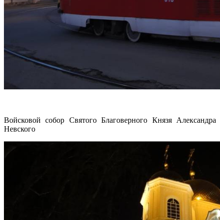
Войсковой собор Святого Благоверного Князя Александра
Невского