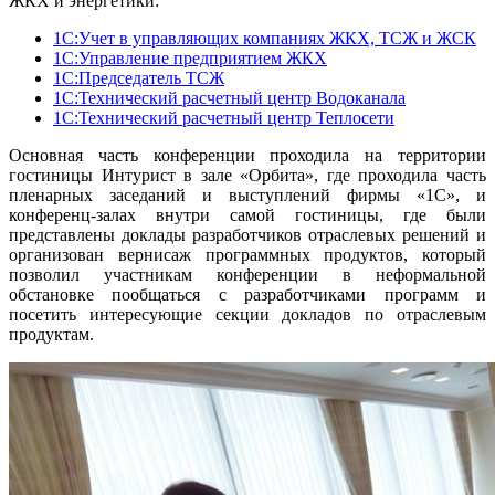
ЖКХ и энергетики:
1С:Учет в управляющих компаниях ЖКХ, ТСЖ и ЖСК
1С:Управление предприятием ЖКХ
1С:Председатель ТСЖ
1С:Технический расчетный центр Водоканала
1С:Технический расчетный центр Теплосети
Основная часть конференции проходила на территории
гостиницы Интурист в зале «Орбита», где проходила часть
пленарных заседаний и выступлений фирмы «1С», и
конференц-залах внутри самой гостиницы, где были
представлены доклады разработчиков отраслевых решений и
организован вернисаж программных продуктов, который
позволил участникам конференции в неформальной
обстановке пообщаться с разработчиками программ и
посетить интересующие секции докладов по отраслевым
продуктам.