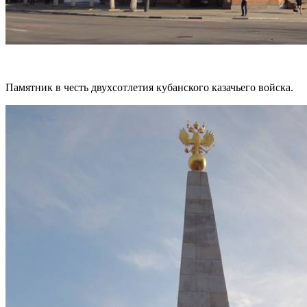
Памятник в честь двухсотлетия кубанского казачьего войска.