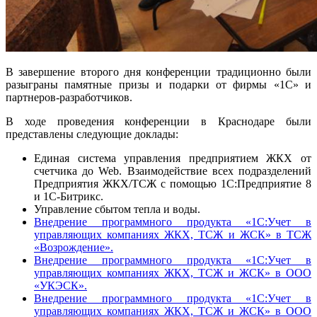
В завершение второго дня конференции традиционно были
разыграны памятные призы и подарки от фирмы «1С» и
партнеров-разработчиков.
В ходе проведения конференции в Краснодаре были
представлены следующие доклады:
Единая система управления предприятием ЖКХ от
счетчика до Web. Взаимодействие всех подразделений
Предприятия ЖКХ/ТСЖ с помощью 1С:Предприятие 8
и 1С-Битрикс.
Управление сбытом тепла и воды.
Внедрение программного продукта «1С:Учет в
управляющих компаниях ЖКХ, ТСЖ и ЖСК» в ТСЖ
«Возрождение».
Внедрение программного продукта «1С:Учет в
управляющих компаниях ЖКХ, ТСЖ и ЖСК» в ООО
«УКЭСК».
Внедрение программного продукта «1С:Учет в
управляющих компаниях ЖКХ, ТСЖ и ЖСК» в ООО