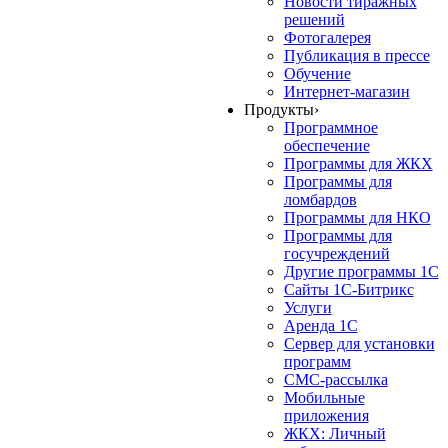
Новости тиражных
решений
Фотогалерея
Публикация в прессе
Обучение
Интернет-магазин
Продукты
›
Программное
обеспечение
Программы для ЖКХ
Программы для
ломбардов
Программы для НКО
Программы для
госучреждений
Другие программы 1С
Сайты 1С-Битрикс
Услуги
Аренда 1С
Сервер для установки
программ
СМС-рассылка
Мобильные
приложения
ЖКХ: Личный