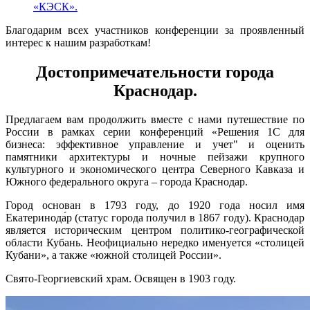
«КЭСК».
Благодарим всех участников конференции за проявленный
интерес к нашим разработкам!
Достопримечательности города
Краснодар.
Предлагаем вам продолжить вместе с нами путешествие по
России в рамках серии конференций «Решения 1С для
бизнеса: эффективное управление и учет" и оценить
памятники архитектуры и ночные пейзажи крупного
культурного и экономического центра Северного Кавказа и
Южного федерального округа – города Краснодар.
Город основан в 1793 году, до 1920 года носил имя
Екатеринода́р (статус города получил в 1867 году). Краснодар
является историческим центром политико-географической
области Кубань. Неофициально нередко именуется «столицей
Кубани», а также «южной столицей России».
Свято-Георгиевский храм. Освящен в 1903 году.