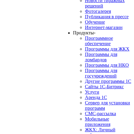
Новости тиражных
решений
Фотогалерея
Публикация в прессе
Обучение
Интернет-магазин
Продукты
›
Программное
обеспечение
Программы для ЖКХ
Программы для
ломбардов
Программы для НКО
Программы для
госучреждений
Другие программы 1С
Сайты 1С-Битрикс
Услуги
Аренда 1С
Сервер для установки
программ
СМС-рассылка
Мобильные
приложения
ЖКХ: Личный