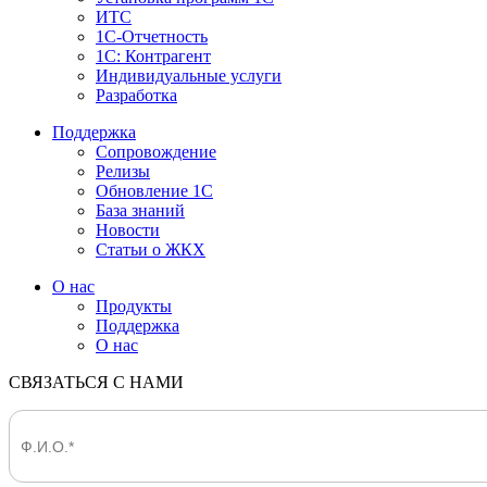
ИТС
1С-Отчетность
1С: Контрагент
Индивидуальные услуги
Разработка
Поддержка
Сопровождение
Релизы
Обновление 1С
База знаний
Новости
Статьи о ЖКХ
О нас
Продукты
Поддержка
О нас
СВЯЗАТЬСЯ С НАМИ