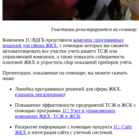
Участники регистрируются на семинар
Компания 1С:ВДГБ представила
комплекс программных
решений для сферы ЖКХ
, с помощью которых вы сможете
автоматизировать все участки учета вашего ТСЖ или
управляющей компании, а также повысить собираемость
платежей ЖКХ и упростить сбор показаний приборов учёта.
Презентации, показанные на семинаре, вы можете скачать
ниже:
Линейка программных решений для сферы ЖКХ.
(
скачать презентацию
)
Повышение эффективности предприятий ТСЖ и ЖСК с
помощью программы
1С: Учет в управляющих
компаниях ЖКХ, ТСЖ и ЖСК
.
Раскрытие информации с помощью продукта
1С: Сайт
ЖКХ
и интеграция сайта с учетной системой.