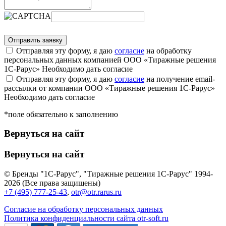
Отправляя эту форму, я даю
согласие
на обработку
персональных данных компанией ООО «Тиражные решения
1С-Рарус»
Необходимо дать согласие
Отправляя эту форму, я даю
согласие
на получение email-
рассылки от компании ООО «Тиражные решения 1С-Рарус»
Необходимо дать согласие
*поле обязательно к заполнению
Вернуться на сайт
Вернуться на сайт
© Бренды "1С-Рарус", "Тиражные решения 1С-Рарус" 1994-
2026 (Все права защищены)
+7 (495) 777-25-43
,
otr@otr.rarus.ru
Согласие на обработку персональных данных
Политика конфиденциальности сайта otr-soft.ru