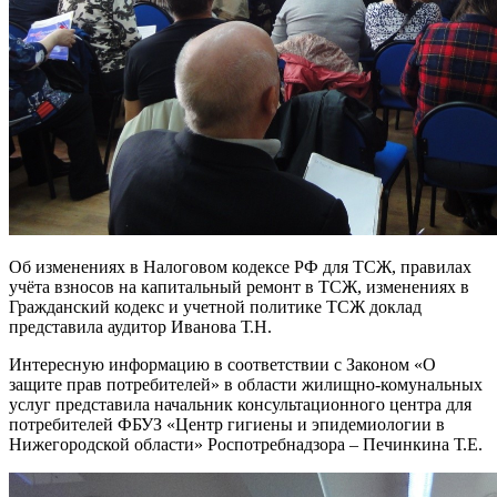
Об изменениях в Налоговом кодексе РФ для ТСЖ, правилах
учёта взносов на капитальный ремонт в ТСЖ, изменениях в
Гражданский кодекс и учетной политике ТСЖ доклад
представила аудитор Иванова Т.Н.
Интересную информацию в соответствии с Законом «О
защите прав потребителей» в области жилищно-комунальных
услуг представила начальник консультационного центра для
потребителей ФБУЗ «Центр гигиены и эпидемиологии в
Нижегородской области» Роспотребнадзора – Печинкина Т.Е.