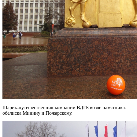
Шарик-путешественник компании ВДГБ возле памятника-
обелиска Минину и Пожарскому.