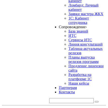
кабинет
Ломбард: Личный
кабинет
Заявки мастера ЖКХ
1С: Кабинет
сотрудника
Сопровождение
›
База знаний
ИТС
Сервисы ИТС
Линия консультаций
Таблица актуальных
релизов
Планы выпуска
релизов программ
Продление лицензии
сайта
Разработка на
платформе 1С
Наши кейсы
Партнерам
Контакты