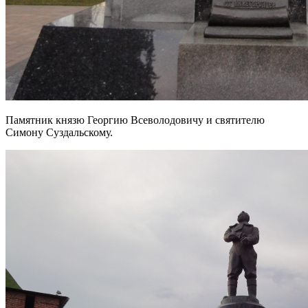
Памятник князю Георгию Всеволодовичу и святителю
Симону Суздальскому.