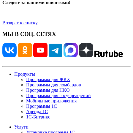
Следите за нашими новостями!
Возврат к списку
МЫ В СОЦ. СЕТЯХ
Продукты
Программы для ЖКХ
Программы для ломбардов
Программы для НКО
Программы для госучреждений
Мобильные приложения
Программы 1С
Аренда 1С
1С-Битрикс
Услуги
Установка программ 1С