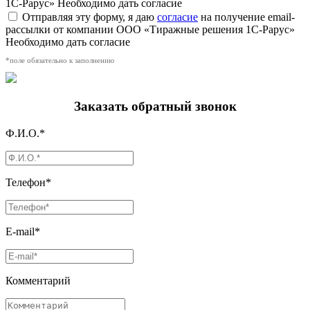
1С-Рарус»
Необходимо дать согласие
Отправляя эту форму, я даю
согласие
на получение email-
рассылки от компании ООО «Тиражные решения 1С-Рарус»
Необходимо дать согласие
*поле обязательно к заполнению
Заказать обратный звонок
Ф.И.О.*
Телефон*
E-mail*
Комментарий