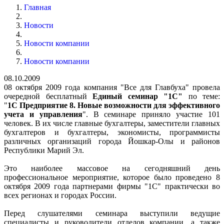
Главная
Новости
Новости компании
Новости компании
08.10.2009
08 октября 2009 года компания "Все для Главбуха" провела
очередной бесплатный
Единый семинар "1С"
по теме:
"
1С Предприятие 8. Новые возможности для эффективного
учета и управления
". В семинаре приняло участие 101
человек. В их числе главные бухгалтеры, заместители главных
бухгалтеров и бухгалтеры, экономисты, программисты
различных организаций города Йошкар-Олы и районов
Республики Марий Эл.
Это наиболее массовое на сегодняшний день
профессиональное мероприятие, которое было проведено 8
октября 2009 года партнерами фирмы "1С" практически во
всех регионах и городах России.
Перед слушателями семинара выступили ведущие
специалисты и руководители отделов компании, а также