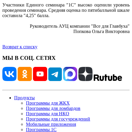
Участники Единого семинара "1С" высоко оценили уровень
проведения семинара. Средняя оценка по пятибалльной шкале
составила "4,25" балла.
Руководитель АУЦ компании "Все для Главбуха"
Попкова Ольга Викторовна
Возврат к списку
МЫ В СОЦ. СЕТЯХ
Продукты
Программы для ЖКХ
Программы для ломбардов
Программы для НКО
Программы для госучреждений
Мобильные приложения
Программы 1С