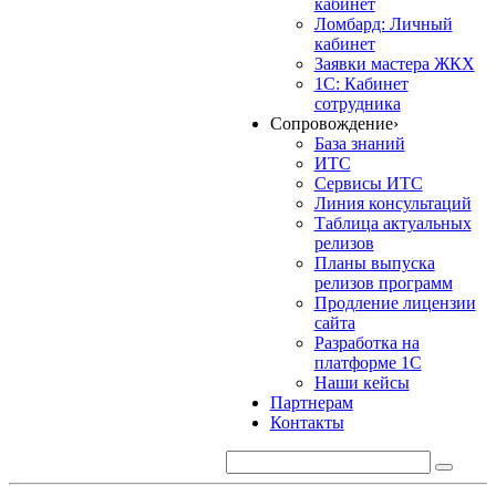
кабинет
Ломбард: Личный
кабинет
Заявки мастера ЖКХ
1С: Кабинет
сотрудника
Сопровождение
›
База знаний
ИТС
Сервисы ИТС
Линия консультаций
Таблица актуальных
релизов
Планы выпуска
релизов программ
Продление лицензии
сайта
Разработка на
платформе 1С
Наши кейсы
Партнерам
Контакты