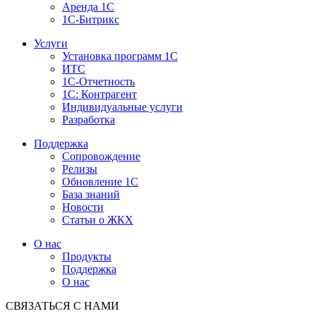
Аренда 1С
1С-Битрикс
Услуги
Установка программ 1С
ИТС
1С-Отчетность
1С: Контрагент
Индивидуальные услуги
Разработка
Поддержка
Сопровождение
Релизы
Обновление 1С
База знаний
Новости
Статьи о ЖКХ
О нас
Продукты
Поддержка
О нас
СВЯЗАТЬСЯ С НАМИ