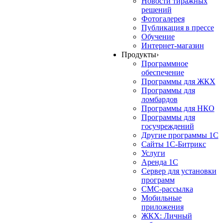
Новости тиражных
решений
Фотогалерея
Публикация в прессе
Обучение
Интернет-магазин
Продукты
›
Программное
обеспечение
Программы для ЖКХ
Программы для
ломбардов
Программы для НКО
Программы для
госучреждений
Другие программы 1С
Сайты 1С-Битрикс
Услуги
Аренда 1С
Сервер для установки
программ
СМС-рассылка
Мобильные
приложения
ЖКХ: Личный