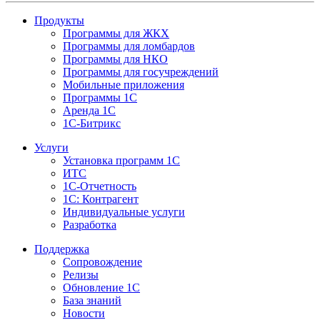
Продукты
Программы для ЖКХ
Программы для ломбардов
Программы для НКО
Программы для госучреждений
Мобильные приложения
Программы 1С
Аренда 1С
1С-Битрикс
Услуги
Установка программ 1С
ИТС
1С-Отчетность
1С: Контрагент
Индивидуальные услуги
Разработка
Поддержка
Сопровождение
Релизы
Обновление 1С
База знаний
Новости