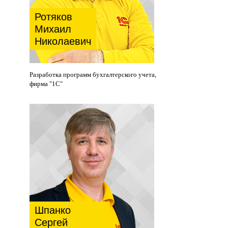
Ротяков
Михаил
Николаевич
Разработка программ бухгалтерского учета,
фирма "1С"
Шпанко
Сергей