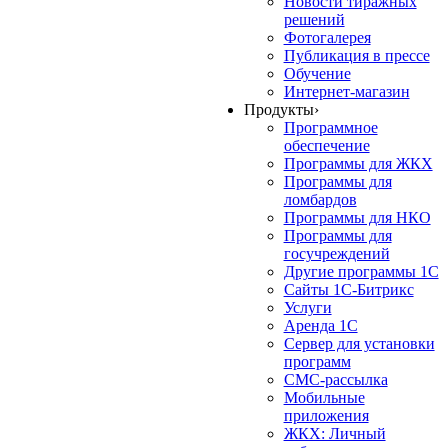
Новости тиражных
решений
Фотогалерея
Публикация в прессе
Обучение
Интернет-магазин
Продукты
›
Программное
обеспечение
Программы для ЖКХ
Программы для
ломбардов
Программы для НКО
Программы для
госучреждений
Другие программы 1С
Сайты 1С-Битрикс
Услуги
Аренда 1С
Сервер для установки
программ
СМС-рассылка
Мобильные
приложения
ЖКХ: Личный