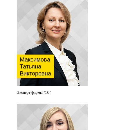
Максимова
Татьяна
Викторовна
Эксперт фирмы "1С"