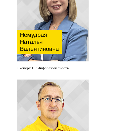
Немудрая
Наталья
Валентиновна
Эксперт 1С:Инфобезопасность