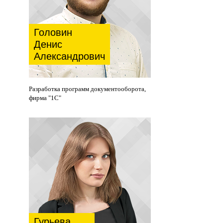
Головин
Денис
Александрович
Разработка программ документооборота,
фирма "1С"
Гурьева