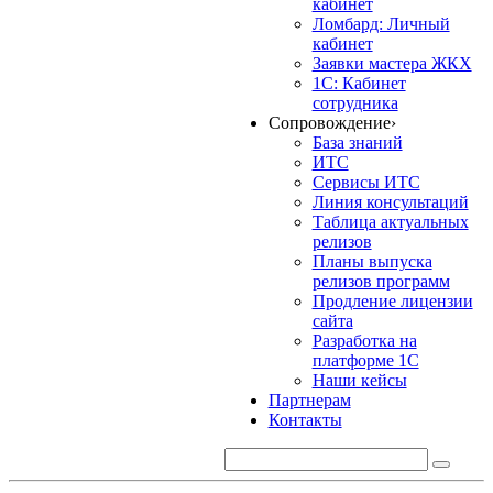
кабинет
Ломбард: Личный
кабинет
Заявки мастера ЖКХ
1С: Кабинет
сотрудника
Сопровождение
›
База знаний
ИТС
Сервисы ИТС
Линия консультаций
Таблица актуальных
релизов
Планы выпуска
релизов программ
Продление лицензии
сайта
Разработка на
платформе 1С
Наши кейсы
Партнерам
Контакты