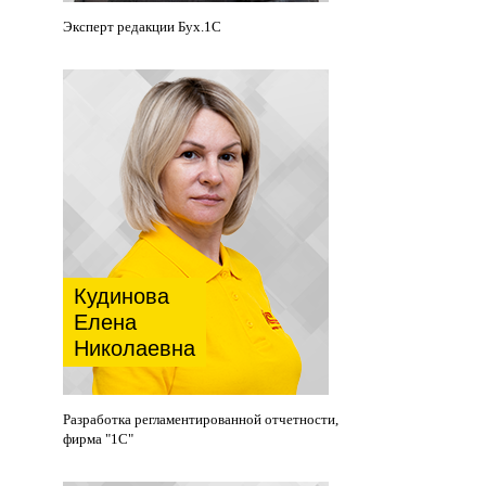
Эксперт редакции Бух.1С
Кудинова
Елена
Николаевна
Разработка регламентированной отчетности,
фирма "1С"