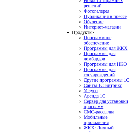
Новости тиражных
решений
Фотогалерея
Публикация в прессе
Обучение
Интернет-магазин
Продукты
›
Программное
обеспечение
Программы для ЖКХ
Программы для
ломбардов
Программы для НКО
Программы для
госучреждений
Другие программы 1С
Сайты 1С-Битрикс
Услуги
Аренда 1С
Сервер для установки
программ
СМС-рассылка
Мобильные
приложения
ЖКХ: Личный