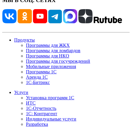
МЫ В СОЦ. СЕТЯХ
Продукты
Программы для ЖКХ
Программы для ломбардов
Программы для НКО
Программы для госучреждений
Мобильные приложения
Программы 1С
Аренда 1С
1С-Битрикс
Услуги
Установка программ 1С
ИТС
1С-Отчетность
1С: Контрагент
Индивидуальные услуги
Разработка