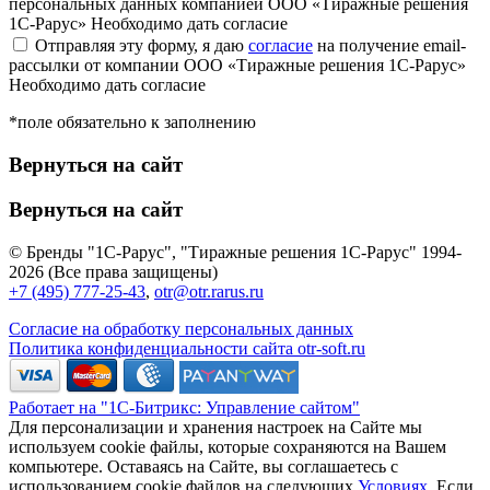
персональных данных компанией ООО «Тиражные решения
1С-Рарус»
Необходимо дать согласие
Отправляя эту форму, я даю
согласие
на получение email-
рассылки от компании ООО «Тиражные решения 1С-Рарус»
Необходимо дать согласие
*поле обязательно к заполнению
Вернуться на сайт
Вернуться на сайт
© Бренды "1С-Рарус", "Тиражные решения 1С-Рарус" 1994-
2026 (Все права защищены)
+7 (495) 777-25-43
,
otr@otr.rarus.ru
Согласие на обработку персональных данных
Политика конфиденциальности сайта otr-soft.ru
Работает на "1С-Битрикс: Управление сайтом"
Для персонализации и хранения настроек на Сайте мы
используем cookie файлы, которые сохраняются на Вашем
компьютере. Оставаясь на Сайте, вы соглашаетесь с
использованием cookie файлов на следующих
Условиях
. Если