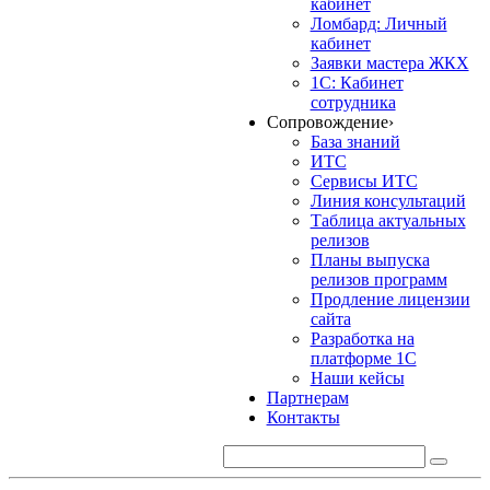
кабинет
Ломбард: Личный
кабинет
Заявки мастера ЖКХ
1С: Кабинет
сотрудника
Сопровождение
›
База знаний
ИТС
Сервисы ИТС
Линия консультаций
Таблица актуальных
релизов
Планы выпуска
релизов программ
Продление лицензии
сайта
Разработка на
платформе 1С
Наши кейсы
Партнерам
Контакты