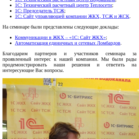
1С: Технический расчетный центр Теплосети
;
1С: Председатель ТСЖ
;
1С: Сайт управляющей компании ЖКХ, ТСЖ и ЖСК
.
На семинаре были представлены следующие доклады:
Коммуникации в ЖКХ – «1С: Сайт ЖКХ»
;
Автоматизация единичных и сетевых Ломбардов
.
Благодарим партнеров и участников семинара за
проявленный интерес к нашей компании. Мы были рады
продемонстрировать наши решения и ответить на
интересующие Вас вопросы.