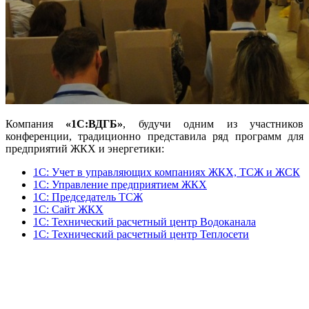
Компания
«1С:ВДГБ»
, будучи одним из участников
конференции, традиционно представила ряд программ для
предприятий ЖКХ и энергетики:
1С: Учет в управляющих компаниях ЖКХ, ТСЖ и ЖСК
1С: Управление предприятием ЖКХ
1С: Председатель ТСЖ
1С: Сайт ЖКХ
1С: Технический расчетный центр Водоканала
1С: Технический расчетный центр Теплосети