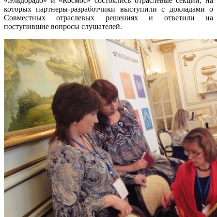
«Эльдорадо» и «Космос» состоялись отраслевые секции, на
которых партнеры-разработчики выступили с докладами о
Совместных отраслевых решениях и ответили на
поступившие вопросы слушателей.