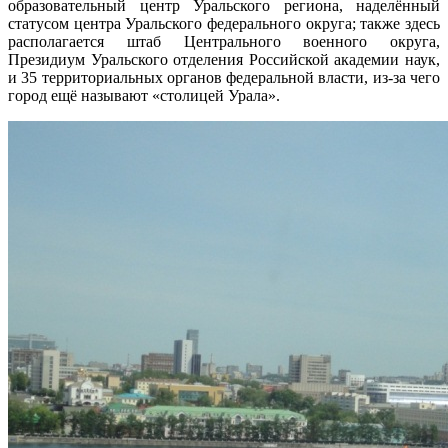
образовательный центр Уральского региона, наделённый
статусом центра Уральского федерального округа; также здесь
располагается штаб Центрального военного округа,
Президиум Уральского отделения Российской академии наук,
и 35 территориальных органов федеральной власти, из-за чего
город ещё называют «столицей Урала».