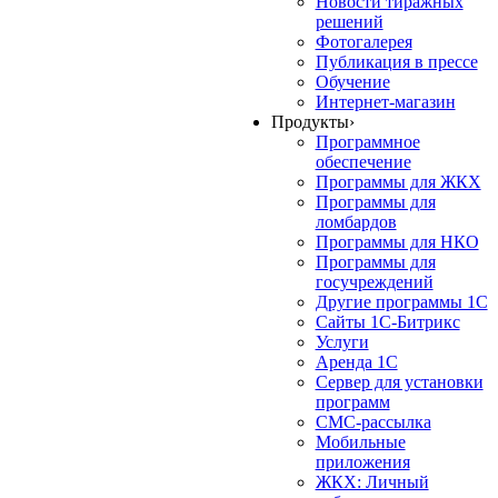
Новости тиражных
решений
Фотогалерея
Публикация в прессе
Обучение
Интернет-магазин
Продукты
›
Программное
обеспечение
Программы для ЖКХ
Программы для
ломбардов
Программы для НКО
Программы для
госучреждений
Другие программы 1С
Сайты 1С-Битрикс
Услуги
Аренда 1С
Сервер для установки
программ
СМС-рассылка
Мобильные
приложения
ЖКХ: Личный