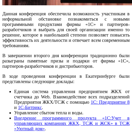
Данная конференция обеспечила возможность участникам в
неформальной обстановке познакомиться с новыми
программными продуктами фирмы «1С» и партнеров-
разработчиков и выбрать для своей организации именно то
решение, которое в наибольшей степени позволяет повысить
эффективность их деятельности и отвечает всем современным
требованиям.
В завершении второго дня конференции традиционно были
разыграны памятные призы и подарки от фирмы «1С»,
партнеров-разработчиков и дистрибьюторов.
В ходе проведения конференции в Екатеринбурге были
представлены следующие доклады:
Единая система управления предприятием ЖКХ от
счетчика до Web. Взаимодействие всех подразделений
Предприятия ЖКХ/ТСЖ с помощью
1С: Предприятие 8
и
1С-Битрикс
.
Управление сбытом тепла и воды.
Внедрение программного продукта «1С:Учет в
управляющих компаниях ЖКХ, ТСЖ и ЖСК» в ТСЖ
«Уютный дом»
.