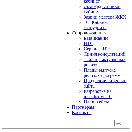
кабинет
Ломбард: Личный
кабинет
Заявки мастера ЖКХ
1С: Кабинет
сотрудника
Сопровождение
›
База знаний
ИТС
Сервисы ИТС
Линия консультаций
Таблица актуальных
релизов
Планы выпуска
релизов программ
Продление лицензии
сайта
Разработка на
платформе 1С
Наши кейсы
Партнерам
Контакты