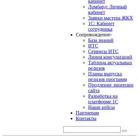
кабинет
Ломбард: Личный
кабинет
Заявки мастера ЖКХ
1С: Кабинет
сотрудника
Сопровождение
›
База знаний
ИТС
Сервисы ИТС
Линия консультаций
Таблица актуальных
релизов
Планы выпуска
релизов программ
Продление лицензии
сайта
Разработка на
платформе 1С
Наши кейсы
Партнерам
Контакты