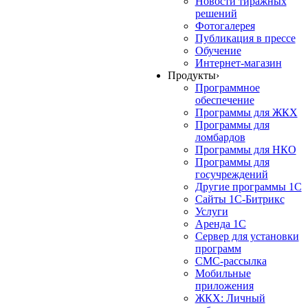
Новости тиражных
решений
Фотогалерея
Публикация в прессе
Обучение
Интернет-магазин
Продукты
›
Программное
обеспечение
Программы для ЖКХ
Программы для
ломбардов
Программы для НКО
Программы для
госучреждений
Другие программы 1С
Сайты 1С-Битрикс
Услуги
Аренда 1С
Сервер для установки
программ
СМС-рассылка
Мобильные
приложения
ЖКХ: Личный