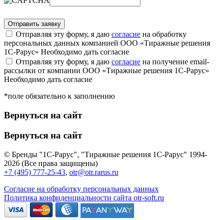
Отправляя эту форму, я даю
согласие
на обработку
персональных данных компанией ООО «Тиражные решения
1С-Рарус»
Необходимо дать согласие
Отправляя эту форму, я даю
согласие
на получение email-
рассылки от компании ООО «Тиражные решения 1С-Рарус»
Необходимо дать согласие
*поле обязательно к заполнению
Вернуться на сайт
Вернуться на сайт
© Бренды "1С-Рарус", "Тиражные решения 1С-Рарус" 1994-
2026 (Все права защищены)
+7 (495) 777-25-43
,
otr@otr.rarus.ru
Согласие на обработку персональных данных
Политика конфиденциальности сайта otr-soft.ru