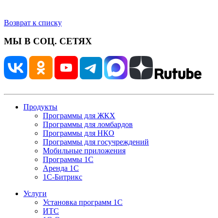
Возврат к списку
МЫ В СОЦ. СЕТЯХ
Продукты
Программы для ЖКХ
Программы для ломбардов
Программы для НКО
Программы для госучреждений
Мобильные приложения
Программы 1С
Аренда 1С
1С-Битрикс
Услуги
Установка программ 1С
ИТС