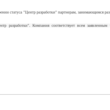
оении статуса "Центр разработки" партнерам, занимающимся р
ентр разработки". Компания соответствует всем заявленным