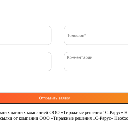
льных данных компанией ООО «Тиражные решения 1С-Рарус»
Н
ассылки от компании ООО «Тиражные решения 1С-Рарус»
Необхо