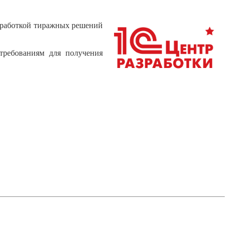
азработкой тиражных решений
требованиям для получения