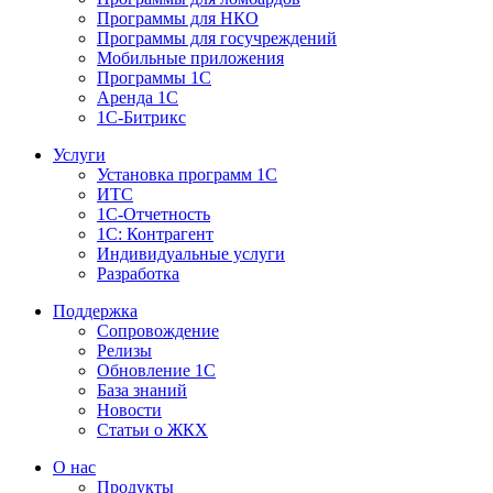
Программы для НКО
Программы для госучреждений
Мобильные приложения
Программы 1С
Аренда 1С
1С-Битрикс
Услуги
Установка программ 1С
ИТС
1С-Отчетность
1С: Контрагент
Индивидуальные услуги
Разработка
Поддержка
Сопровождение
Релизы
Обновление 1С
База знаний
Новости
Статьи о ЖКХ
О нас
Продукты