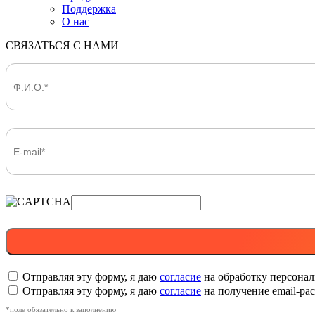
Поддержка
О нас
СВЯЗАТЬСЯ С НАМИ
Отправляя эту форму, я даю
согласие
на обработку персона
Отправляя эту форму, я даю
согласие
на получение email-р
*поле обязательно к заполнению