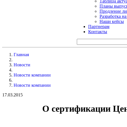
Таблица акту
Планы выпуск
Продление ли
Разработка н
Наши кейсы
Партнерам
Контакты
Главная
Новости
Новости компании
Новости компании
17.03.2015
О сертификации Цен