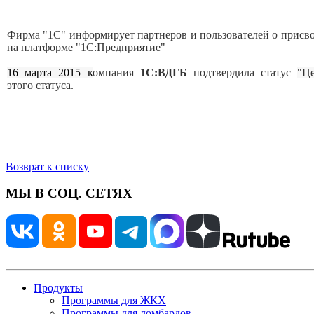
Фирма "1С" информирует партнеров и пользователей о присв
на платформе "1С:Предприятие"
16 марта 2015 к
омпания
1С:ВДГБ
подтвердила статус
"Ц
этого статуса.
Возврат к списку
МЫ В СОЦ. СЕТЯХ
Продукты
Программы для ЖКХ
Программы для ломбардов