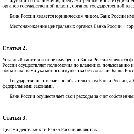
Функции и полномочия, предусмотренные Конституцией Ро
органов государственной власти, органов государственной вла
Банк России является юридическим лицом. Банк России име
Местонахождение центральных органов Банка России – гор
Статья 2.
Уставный капитал и иное имущество Банка России являются фе
России осуществляет полномочия по владению, пользованию и
обязательствами указанного имущества без согласия Банка Рос
Государство не отвечает по обязательствам Банка России, а 
федеральными законами.
Банк России осуществляет свои расходы за счет собственны
Статья 3.
Целями деятельности Банка России являются: