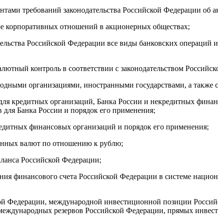
тентами требований законодательства Российской Федерации об 
фере корпоративных отношений в акционерных обществах;
тельства Российской Федерации все виды банковских операций 
валютный контроль в соответствии с законодательством Российс
ародными организациями, иностранными государствами, а также
 для кредитных организаций, Банка России и некредитных финан
 для Банка России и порядок его применения;
кредитных финансовых организаций и порядок его применения;
анных валют по отношению к рублю;
аланса Российской Федерации;
ления финансового счета Российской Федерации в системе национ
ской Федерации, международной инвестиционной позиции Россий
 международных резервов Российской Федерации, прямых инвес