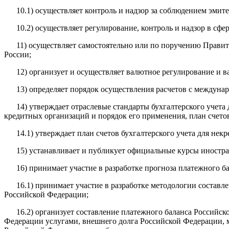
10.1) осуществляет контроль и надзор за соблюдением эми
10.2) осуществляет регулирование, контроль и надзор в с
11) осуществляет самостоятельно или по поручению Прави
России;
12) организует и осуществляет валютное регулирование и 
13) определяет порядок осуществления расчетов с междун
14) утверждает отраслевые стандарты бухгалтерского учета
кредитных организаций и порядок его применения, план счетов
14.1) утверждает план счетов бухгалтерского учета для не
15) устанавливает и публикует официальные курсы иностр
16) принимает участие в разработке прогноза платежного б
16.1) принимает участие в разработке методологии состав
Российской Федерации;
16.2) организует составление платежного баланса Россий
Федерации услугами, внешнего долга Российской Федерации,