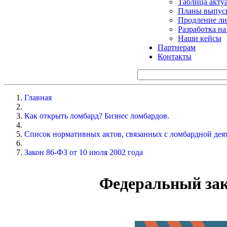
Таблица акту
Планы выпуск
Продление ли
Разработка н
Наши кейсы
Партнерам
Контакты
Главная
Как открыть ломбард? Бизнес ломбардов.
Список нормативных актов, связанных с ломбардной дея
Закон 86-ФЗ от 10 июля 2002 года
Федеральный закон о Центральном Банке Российской Федерации