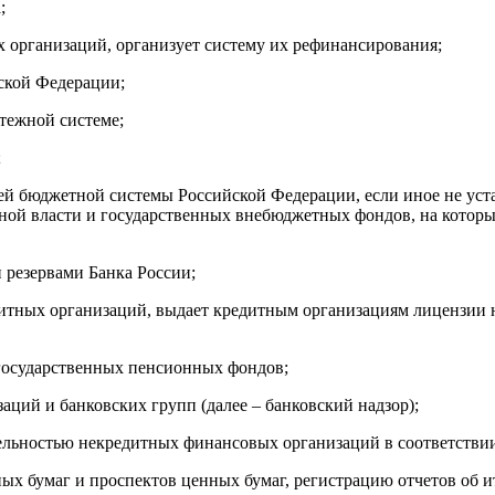
;
х организаций, организует систему их рефинансирования;
йской Федерации;
атежной системе;
;
ней бюджетной системы Российской Федерации, если иное не ус
ой власти и государственных внебюджетных фондов, на которы
 резервами Банка России;
дитных организаций, выдает кредитным организациям лицензии 
егосударственных пенсионных фондов;
аций и банковских групп (далее – банковский надзор);
еятельностью некредитных финансовых организаций в соответстви
ых бумаг и проспектов ценных бумаг, регистрацию отчетов об 