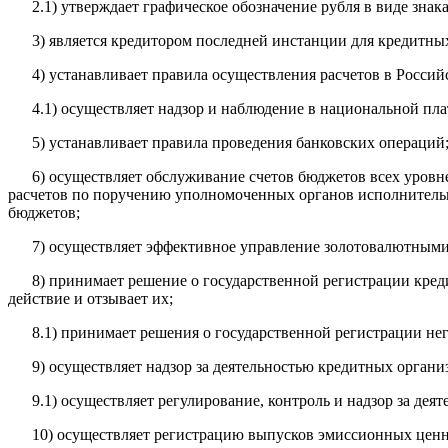
2.1) утверждает графическое обозначение рубля в виде знака
3) является кредитором последней инстанции для кредитны
4) устанавливает правила осуществления расчетов в Росси
4.1) осуществляет надзор и наблюдение в национальной пл
5) устанавливает правила проведения банковских операций
6) осуществляет обслуживание счетов бюджетов всех уров
расчетов по поручению уполномоченных органов исполнительн
бюджетов;
7) осуществляет эффективное управление золотовалютными
8) принимает решение о государственной регистрации кре
действие и отзывает их;
8.1) принимает решения о государственной регистрации н
9) осуществляет надзор за деятельностью кредитных организ
9.1) осуществляет регулирование, контроль и надзор за д
10) осуществляет регистрацию выпусков эмиссионных ценн