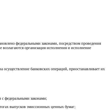
тановлено федеральными законами, посредством проведения
е возлагаются организация исполнения и исполнение
на осуществление банковских операций, приостанавливает их
и с федеральными законами;
итогах выпусков эмиссионных ценных бумаг;