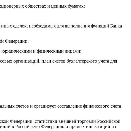
акционерных обществах и ценных бумагах;
и иных сделок, необходимых для выполнения функций Банка
кой Федерации;
 с юридическими и физическими лицами;
совых организаций, план счетов бухгалтерского учета для
альных счетов и организует составление финансового счета
ской Федерации, статистики внешней торговли Российской
тиций в Российскую Федерацию и прямых инвестиций из