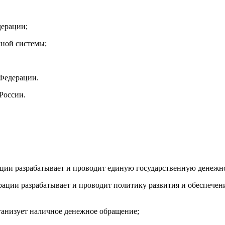
дерации;
жной системы;
Федерации.
России.
ации разрабатывает и проводит единую государственную денежн
ерации разрабатывает и проводит политику развития и обеспеч
ганизует наличное денежное обращение;