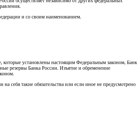
оссии осуществляет независимо от других федеральных
равления.
Федерации и со своим наименованием.
ке, которые установлены настоящим Федеральным законом, Банк
ные резервы Банка России. Изъятие и обременение
аконом.
ли на себя такие обязательства или если иное не предусмотрено