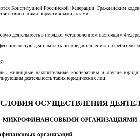
яются Конституцией Российской Федерации, Гражданским кодек
ответствии с ними нормативными актами.
вую деятельность в порядке, установленном настоящим Федера
фессиональную деятельность по предоставлению потребительск
З)
рды, жилищные накопительные кооперативы и другие юриди
улирующим деятельность таких юридических лиц.
. УСЛОВИЯ ОСУЩЕСТВЛЕНИЯ ДЕЯТ
МИКРОФИНАНСОВЫМИ ОРГАНИЗАЦИЯМИ
крофинансовых организаций