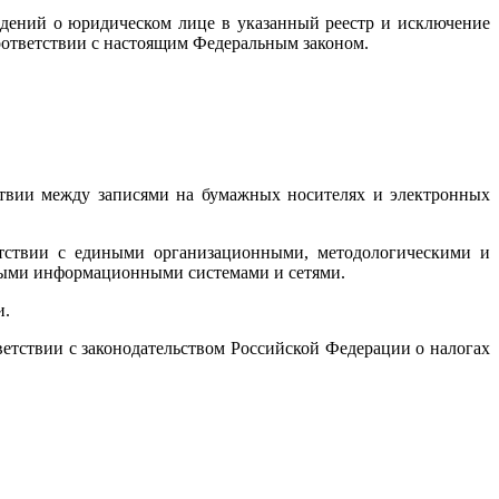
едений о юридическом лице в указанный реестр и исключение
оответствии с настоящим Федеральным законом.
ствии между записями на бумажных носителях и электронных
етствии с едиными организационными, методологическими и
ными информационными системами и сетями.
и.
ветствии с законодательством Российской Федерации о налогах