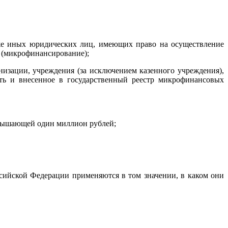
кже иных юридических лиц, имеющих право на осуществление
в (микрофинансирование);
низации, учреждения (за исключением казенного учреждения),
сть и внесенное в государственный реестр микрофинансовых
ревышающей один миллион рублей;
ссийской Федерации применяются в том значении, в каком они