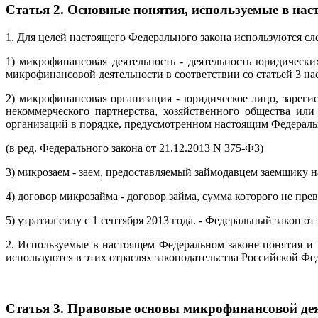
Статья 2. Основные понятия, используемые в на
1. Для целей настоящего Федерального закона используются с
1) микрофинансовая деятельность - деятельность юридичес
микрофинансовой деятельности в соответствии со статьей 3 н
2) микрофинансовая организация - юридическое лицо, зареги
некоммерческого партнерства, хозяйственного общества ил
организаций в порядке, предусмотренном настоящим Федераль
(в ред. Федерального закона от 21.12.2013 N 375-ФЗ)
3) микрозаем - заем, предоставляемый займодавцем заемщику 
4) договор микрозайма - договор займа, сумма которого не пр
5) утратил силу с 1 сентября 2013 года. - Федеральный закон от
2. Используемые в настоящем Федеральном законе понятия и 
используются в этих отраслях законодательства Российской Фе
Статья 3. Правовые основы микрофинансовой де