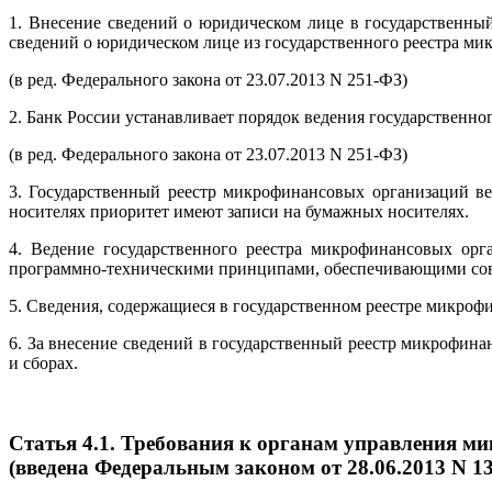
1. Внесение сведений о юридическом лице в государственны
сведений о юридическом лице из государственного реестра м
(в ред. Федерального закона от 23.07.2013 N 251-ФЗ)
2. Банк России устанавливает порядок ведения государственн
(в ред. Федерального закона от 23.07.2013 N 251-ФЗ)
3. Государственный реестр микрофинансовых организаций в
носителях приоритет имеют записи на бумажных носителях.
4. Ведение государственного реестра микрофинансовых орг
программно-техническими принципами, обеспечивающими совм
5. Сведения, содержащиеся в государственном реестре микро
6. За внесение сведений в государственный реестр микрофина
и сборах.
Статья 4.1. Требования к органам управления м
(введена Федеральным законом от 28.06.2013 N 1