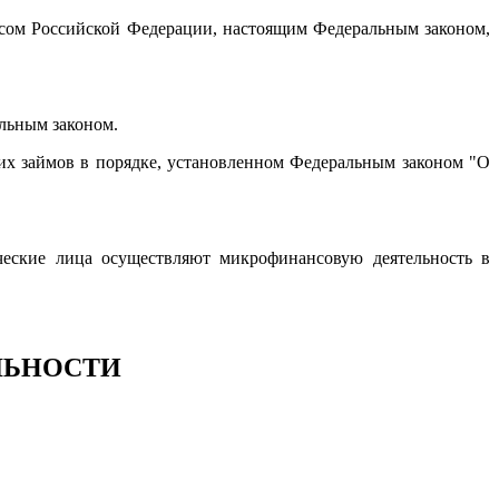
сом Российской Федерации, настоящим Федеральным законом,
льным законом.
их займов в порядке, установленном Федеральным законом "О
ческие лица осуществляют микрофинансовую деятельность в
ЕЛЬНОСТИ