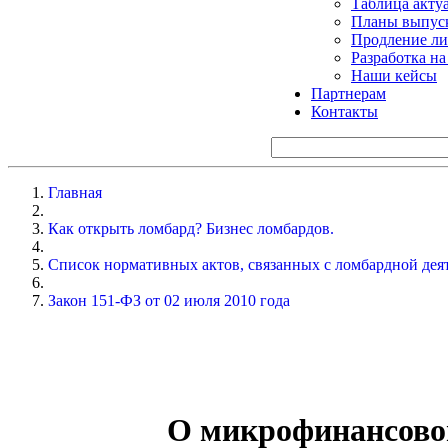
Таблица акту
Планы выпуск
Продление ли
Разработка н
Наши кейсы
Партнерам
Контакты
Главная
Как открыть ломбард? Бизнес ломбардов.
Список нормативных актов, связанных с ломбардной дея
Закон 151-ФЗ от 02 июля 2010 года
О микрофинансово