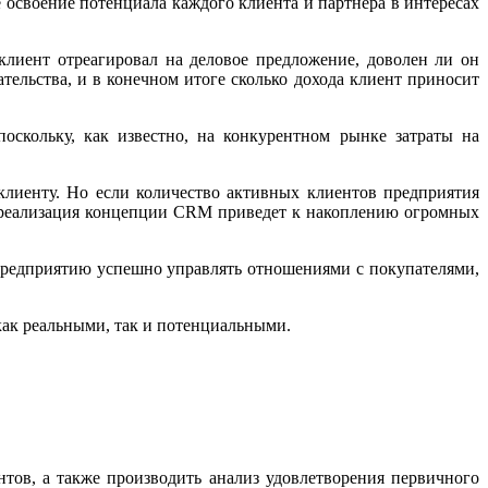
освоение потенциала каждого клиента и партнера в интересах
лиент отреагировал на деловое предложение, доволен ли он
тельства, и в конечном итоге сколько дохода клиент приносит
скольку, как известно, на конкурентном рынке затраты на
лиенту. Но если количество активных клиентов предприятия
ая реализация концепции CRM приведет к накоплению огромных
редприятию успешно управлять отношениями с покупателями,
как реальными, так и потенциальными.
тов, а также производить анализ удовлетворения первичного