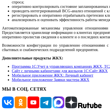
спроса;
оперативно контролировать состояние запланированных к
проводить интегрированный BCG-анализ отношений с к
регистрировать и оперативно отрабатывать претензии кл
анализировать и оценивать эффективность работы менед
Автоматизированные механизмы управления отношениями 
Предоставляется хранилище информации о клиентах предприяти
оперативно пролистав сведения о клиенте и о последних контак
Возможности конфигурации по управлению отношениями с к
сбытовых и снабженческих подразделений предприятия.
Дополнительные продукты ЖКХ:
Программа 1C:Учет в управляющих компаниях ЖКХ, Т
Сайт с личными кабинетами для жильцов 1С:Сайт ЖКХ
Мобильное приложение ЖКХ: Личный кабинет
Мобильное приложение Заявки мастера ЖКХ
МЫ В СОЦ. СЕТЯХ