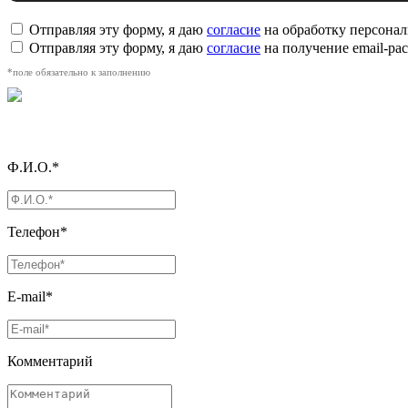
Отправляя эту форму, я даю
согласие
на обработку персона
Отправляя эту форму, я даю
согласие
на получение email-р
*поле обязательно к заполнению
Ф.И.О.*
Телефон*
E-mail*
Комментарий