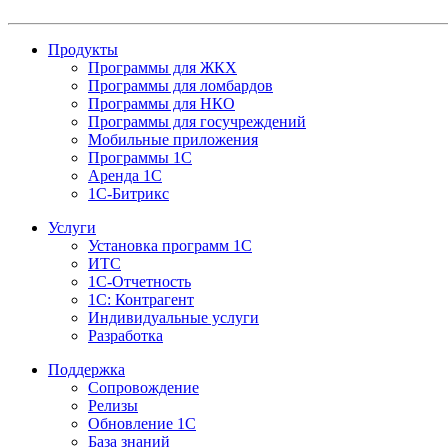
Продукты
Программы для ЖКХ
Программы для ломбардов
Программы для НКО
Программы для госучреждений
Мобильные приложения
Программы 1С
Аренда 1С
1С-Битрикс
Услуги
Установка программ 1С
ИТС
1С-Отчетность
1С: Контрагент
Индивидуальные услуги
Разработка
Поддержка
Сопровождение
Релизы
Обновление 1С
База знаний