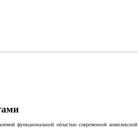
тами
ъемлемой функциональной областью современной комплексной