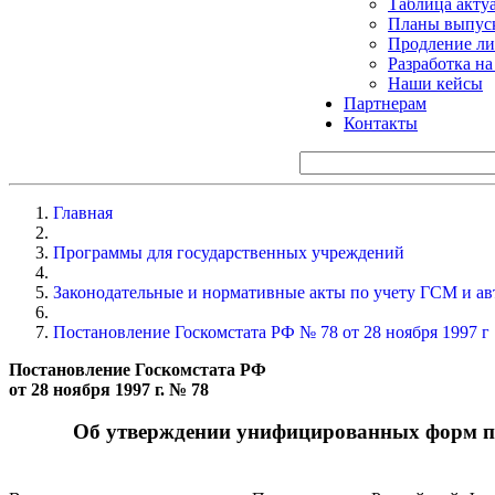
Таблица акту
Планы выпуск
Продление ли
Разработка н
Наши кейсы
Партнерам
Контакты
Главная
Программы для государственных учреждений
Законодательные и нормативные акты по учету ГСМ и ав
Постановление Госкомстата РФ № 78 от 28 ноября 1997 г
Постановление Госкомстата РФ
от 28 ноября 1997 г. № 78
Об утверждении унифицированных форм пе