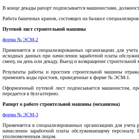
В конце декады рапорт подписывается машинистами, должностн
Работа башенных кранов, состоящих на балансе специализиро
Путевой лист строительной машины
форма № ЭСМ-2
Применяется в специализированных организациях для учета
исходных данных при начислении заработной платы обслужи
смену, на день или декаду. Выезд и возвращение строительно
Результаты работы и простоев строительной машины отража
применять коды простоев, приведенные к форме № ЭСМ-1.
Оформленный путевой лист подписывается машинистом, прор
передается в бухгалтерию.
Рапорт о работе строительной машины (механизма)
форма № ЭСМ-3
Применяется в специализированных организациях для учета 
начислении заработной платы обслуживающему персоналу. 
уполномоченным лицом.