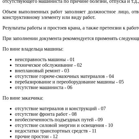
отсутствующего машиниста по причине болезни, отпуска и т.д
Объем выполненных работ заполняет должностное лицо, отв
конструктивному элементу или виду работ.
Результаты работы и простоев крана, а также претензии к раб
При заполнении документа рекомендуется применять следующие
По вине владельца машины:
неисправность машины - 01
техническое обслуживание - 02
внеплановый ремонт - 03
отсутствие горюче-смазочных материалов - 04
перебазирование и переоборудование машины - 05
отсутствие машиниста - 06
По вине заказчика:
отсутствие материалов и конструкций - 07
отсутствие фронта работ - 08
необеспеченность подъездных путей - 09
отсутствие силовой энергии и освещения - 10
недостатки транспортных средств - 11
прочие простои - 12