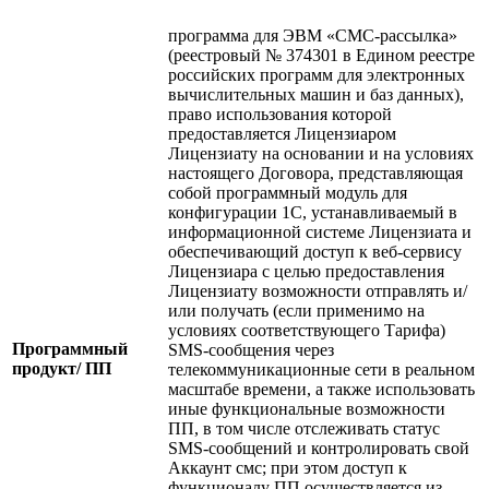
программа для ЭВМ «СМС-рассылка»
(реестровый № 374301 в Едином реестре
российских программ для электронных
вычислительных машин и баз данных),
право использования которой
предоставляется Лицензиаром
Лицензиату на основании и на условиях
настоящего Договора, представляющая
собой программный модуль для
конфигурации 1С, устанавливаемый в
информационной системе Лицензиата и
обеспечивающий доступ к веб-сервису
Лицензиара с целью предоставления
Лицензиату возможности отправлять и/
или получать (если применимо на
условиях соответствующего Тарифа)
Программный
SMS-сообщения через
продукт/ ПП
телекоммуникационные сети в реальном
масштабе времени, а также использовать
иные функциональные возможности
ПП, в том числе отслеживать статус
SMS-сообщений и контролировать свой
Аккаунт смс; при этом доступ к
функционалу ПП осуществляется из