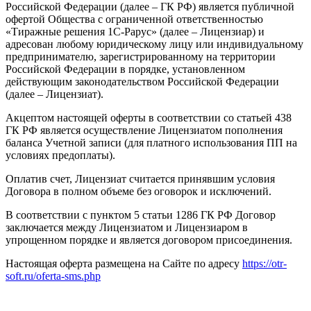
Российской Федерации (далее – ГК РФ) является публичной
офертой Общества с ограниченной ответственностью
«Тиражные решения 1С-Рарус» (далее – Лицензиар) и
адресован любому юридическому лицу или индивидуальному
предпринимателю, зарегистрированному на территории
Российской Федерации в порядке, установленном
действующим законодательством Российской Федерации
(далее – Лицензиат).
Акцептом настоящей оферты в соответствии со статьей 438
ГК РФ является осуществление Лицензиатом пополнения
баланса Учетной записи (для платного использования ПП на
условиях предоплаты).
Оплатив счет, Лицензиат считается принявшим условия
Договора в полном объеме без оговорок и исключений.
В соответствии с пунктом 5 статьи 1286 ГК РФ Договор
заключается между Лицензиатом и Лицензиаром в
упрощенном порядке и является договором присоединения.
Настоящая оферта размещена на Сайте по адресу
https://otr-
soft.ru/oferta-sms.php