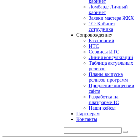
кабинет
Ломбард: Личный
кабинет
Заявки мастера ЖКХ
1С: Кабинет
сотрудника
Сопровождение
›
База знаний
ИТС
Сервисы ИТС
Линия консультаций
Таблица актуальных
релизов
Планы выпуска
релизов программ
Продление лицензии
сайта
Разработка на
платформе 1С
Наши кейсы
Партнерам
Контакты