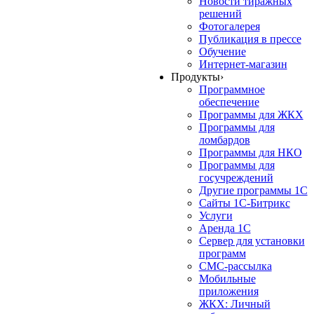
Новости тиражных
решений
Фотогалерея
Публикация в прессе
Обучение
Интернет-магазин
Продукты
›
Программное
обеспечение
Программы для ЖКХ
Программы для
ломбардов
Программы для НКО
Программы для
госучреждений
Другие программы 1С
Сайты 1С-Битрикс
Услуги
Аренда 1С
Сервер для установки
программ
СМС-рассылка
Мобильные
приложения
ЖКХ: Личный