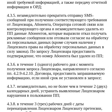
иной требуемой информацией, а также передачу отчетной
информации в ОРД;
4.3.5. незамедлительно прекратить отправку SMS-
сообщений при получении соответствующего требования
от Лицензиара, Абонента, Оператора сотовой связи или
контролирующего органа и незамедлительно удалить из
ПП данные Абонентов, которые выразили отказ получать
рекламные сообщения или отозвали согласие на обработку
их персональных данных (кроме случаев наличия у
Лицензиата права на обработку персональных данных в
силу закона). По запросу Лицензиара предоставить
подтверждение, что номер Абонента был удален из ПП;
4.3.6. в течение 1 (одного) рабочего дня с момента
получения запроса Лицензиара, направленного согласно
пп. 4.2.9-4.2.10. Договора, предоставить запрашиваемую
информацию, если иной срок не установлен в запросе;
4.3.7. незамедлительно, но не более чем в течение 2 (двух)
календарных дней, устранить выявленные Лицензиаром
нарушения в пользовании ПП;
4.3.8. в течение 3 (трех) рабочих дней с даты
перенаправления Лицензиаром Лицензиату претензии,