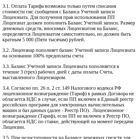
3.1. Оплата Тарифа возможна только путем списания
стоимости смс сообщения с Баланса Учетной записи
Лицензиата. Для получения прав использования ПП
Лицензиат должен пополнить Баланс Учетной записи. Размер
денежных средств, вносимых Лицензиатом на Баланс,
определяется Лицензиатом самостоятельно, но должен быть
кратным 5 000 (Пяти тысячам) рублей.
3.2. Лицензиар пополняет баланс Учетной записи Лицензиата
на основании 100% предоплаты счета
3.3. Баланс Учетной записи Лицензиата пополняется в
течение 3 (трех) рабочих дней с даты оплаты Счета,
выставленного Лицензиаром.
3.4. Согласно пп. 26 п. 2 ст. 149 Налогового кодекса РФ
лицензионное вознаграждение (Тариф) в рамках Договора не
облагается НДС в случае, если ПП включен в Единый реестр
российских программ для электронных вычислительных
машин и баз данных (далее - Реестр ПО). Лицензионное
вознаграждение (Тариф), если ПП не включен в Реестр ПО,
облагается НДС по ставке, действующей на момент передачи
Лицензии.
3.5. При недостаточности на Балансе денежных средств для