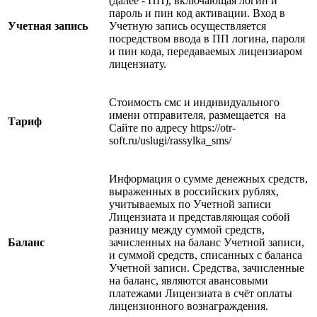
(далее - ПП), включающая логин и
пароль и пин код активации. Вход в
Учетная запись
Учетную запись осуществляется
посредством ввода в ПП логина, пароля
и пин кода, передаваемых лицензиаром
лицензиату.
Стоимость смс и индивидуального
имени отправителя, размещается на
Тариф
Сайте по адресу https://otr-
soft.ru/uslugi/rassylka_sms/
Информация о сумме денежных средств,
выраженных в российских рублях,
учитываемых по Учетной записи
Лицензиата и представляющая собой
разницу между суммой средств,
Баланс
зачисленных на баланс Учетной записи,
и суммой средств, списанных с баланса
Учетной записи. Средства, зачисленные
на баланс, являются авансовыми
платежами Лицензиата в счёт оплаты
лицензионного вознаграждения.