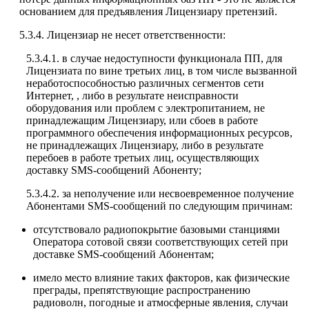
основанием для предъявления Лицензиару претензий.
5.3.4. Лицензиар не несет ответственности:
5.3.4.1. в случае недоступности функционала ПП, для
Лицензиата по вине третьих лиц, в том числе вызванной
неработоспособностью различных сегментов сети
Интернет, , либо в результате неисправности
оборудования или проблем с электропитанием, не
принадлежащим Лицензиару, или сбоев в работе
программного обеспечения информационных ресурсов,
не принадлежащих Лицензиару, либо в результате
перебоев в работе третьих лиц, осуществляющих
доставку SMS-сообщений Абоненту;
5.3.4.2. за неполучение или несвоевременное получение
Абонентами SMS-сообщений по следующим причинам:
отсутствовало радиопокрытие базовыми станциями
Оператора сотовой связи соответствующих сетей при
доставке SMS-сообщений Абонентам;
имело место влияние таких факторов, как физические
преграды, препятствующие распространению
радиоволн, погодные и атмосферные явления, случаи