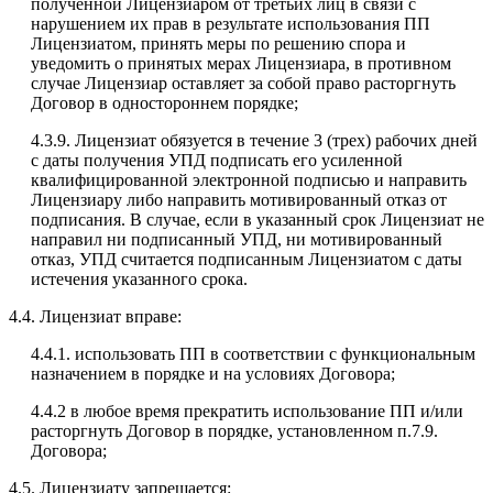
полученной Лицензиаром от третьих лиц в связи с
нарушением их прав в результате использования ПП
Лицензиатом, принять меры по решению спора и
уведомить о принятых мерах Лицензиара, в противном
случае Лицензиар оставляет за собой право расторгнуть
Договор в одностороннем порядке;
4.3.9. Лицензиат обязуется в течение 3 (трех) рабочих дней
с даты получения УПД подписать его усиленной
квалифицированной электронной подписью и направить
Лицензиару либо направить мотивированный отказ от
подписания. В случае, если в указанный срок Лицензиат не
направил ни подписанный УПД, ни мотивированный
отказ, УПД считается подписанным Лицензиатом с даты
истечения указанного срока.
4.4. Лицензиат вправе:
4.4.1. использовать ПП в соответствии с функциональным
назначением в порядке и на условиях Договора;
4.4.2 в любое время прекратить использование ПП и/или
расторгнуть Договор в порядке, установленном п.7.9.
Договора;
4.5. Лицензиату запрещается: