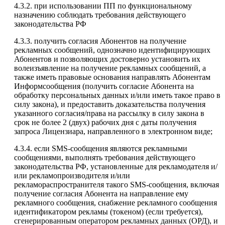
4.3.2. при использовании ПП по функциональному
назначению соблюдать требования действующего
законодательства РФ
4.3.3. получить согласия Абонентов на получение
рекламных сообщений, однозначно идентифицирующих
Абонентов и позволяющих достоверно установить их
волеизъявление на получение рекламных сообщений, а
также иметь правовые основания направлять Абонентам
Информсообщения (получить согласие Абонента на
обработку персональных данных и/или иметь такое право в
силу закона), и предоставить доказательства получения
указанного согласия/права на рассылку в силу закона в
срок не более 2 (двух) рабочих дня с даты получения
запроса Лицензиара, направленного в электронном виде;
4.3.4. если SMS-сообщения являются рекламными
сообщениями, выполнять требования действующего
законодательства РФ, установленные для рекламодателя и/
или рекламопроизводителя и/или
рекламораспространителя такого SMS-сообщения, включая
получение согласия Абонента на направление ему
рекламного сообщения, снабжение рекламного сообщения
идентификатором рекламы (токеном) (если требуется),
сгенерированным оператором рекламных данных (ОРД), и