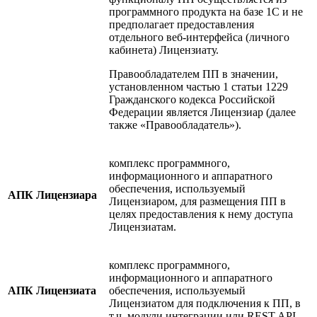
программного продукта на базе 1С и не
предполагает предоставления
отдельного веб-интерфейса (личного
кабинета) Лицензиату.
Правообладателем ПП в значении,
установленном частью 1 статьи 1229
Гражданского кодекса Российской
Федерации является Лицензиар (далее
также «Правообладатель»).
комплекс программного,
информационного и аппаратного
обеспечения, используемый
АПК Лицензиара
Лицензиаром, для размещения ПП в
целях предоставления к нему доступа
Лицензиатам.
комплекс программного,
информационного и аппаратного
АПК Лицензиата
обеспечения, используемый
Лицензиатом для подключения к ПП, в
т.ч. модули интеграции или REST API.