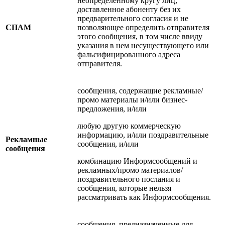
неопределенному кругу лиц,
доставленное абоненту без их
предварительного согласия и не
СПАМ
позволяющее определить отправителя
этого сообщения, в том числе ввиду
указания в нем несуществующего или
фальсифицированного адреса
отправителя.
сообщения, содержащие рекламные/
промо материалы и/или бизнес-
предложения, и/или
любую другую коммерческую
информацию, и/или поздравительные
Рекламные
сообщения, и/или
сообщения
комбинацию Информсообщений и
рекламных/промо материалов/
поздравительного послания и
сообщения, которые нельзя
рассматривать как Информсообщения.
сообщения, предназначенные для