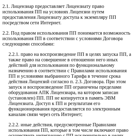
2.1. Лицензиар предоставляет Лицензиату право
использования ПП на условиях Лицензии путем
предоставления Лицензиату доступа к экземпляру ПП
посредством сети Интернет.
2.2. Под правом использования ПП понимается возможность
использования ПП в соответствии с условиями Договора
следующими способами:
2.2.1. право на воспроизведение ПП в целях запуска ПП, а
также право на совершение в отношении него иных
действий для использования по функциональному
назначению в соответствии с Правилами использования
ПП и условиями выбранного Тарифа в течение срока
действия Лицензий согласно п. 2.3. Договора. При этом
запуск и воспроизведение ПП ограничены пределами
оборудования АПК Лицензиара, на котором записан
(установлен) ПП. ПП не копируется в память ЭВМ
Лицензиата. Доступ к ПП и результатам его
функционирования предоставляется по электронным
каналам связи через сеть Интернет;
2.2.2. иные действия, предусмотренные Правилами
использования ПП, которые в том числе включают право
осуществить интеграцию с ПП исключительно в целях