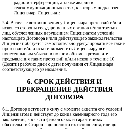
радио-интерференции, а также аварии в
телекоммуникационных сетях, к которым подключен
Лицензиар, Лицензиат;
5.4. В случае возникновения у Лицензиара претензий и/или
исков со стороны государственных органов и/или третьих
лиц, обусловленных нарушением Лицензиатом условий
настоящего Договора и/или действующего законодательства
Лицензиат обязуется самостоятельно урегулировать все такие
претензии и/или иски и возместить Лицензиару все
понесенные им убытки в полном объеме в результате
предъявления таких претензий и/или исков в течение 10
(Десяти) рабочих дней с даты получения от Лицензиара
соответствующего уведомления.
6. СРОК ДЕЙСТВИЯ И
ПРЕКРАЩЕНИЕ ДЕЙСТВИЯ
ДОГОВОРА
6.1. Договор вступает в силу с момента акцепта его условий
Лицензиатом и действует до конца календарного года его
заключения, а в части финансовых и гарантийных
обязательств Сторон – до полного их исполнения, или до