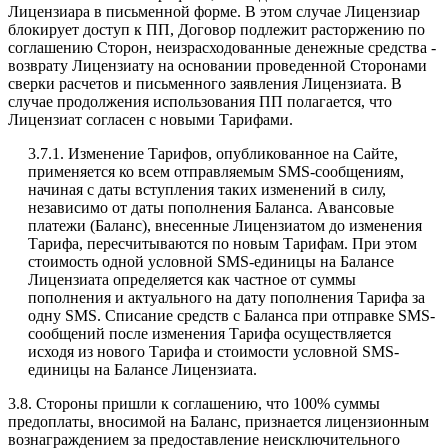
Лицензиара в письменной форме. В этом случае Лицензиар
блокирует доступ к ПП, Договор подлежит расторжению по
соглашению Сторон, неизрасходованные денежные средства -
возврату Лицензиату на основании проведенной Сторонами
сверки расчетов и письменного заявления Лицензиата. В
случае продолжения использования ПП полагается, что
Лицензиат согласен с новыми Тарифами.
3.7.1. Изменение Тарифов, опубликованное на Сайте,
применяется ко всем отправляемым SMS-сообщениям,
начиная с даты вступления таких изменений в силу,
независимо от даты пополнения Баланса. Авансовые
платежи (Баланс), внесенные Лицензиатом до изменения
Тарифа, пересчитываются по новым Тарифам. При этом
стоимость одной условной SMS-единицы на Балансе
Лицензиата определяется как частное от суммы
пополнения и актуального на дату пополнения Тарифа за
одну SMS. Списание средств с Баланса при отправке SMS-
сообщений после изменения Тарифа осуществляется
исходя из нового Тарифа и стоимости условной SMS-
единицы на Балансе Лицензиата.
3.8. Стороны пришли к соглашению, что 100% суммы
предоплаты, вносимой на Баланс, признается лицензионным
вознаграждением за предоставление неисключительного