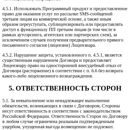
4.5.1. Использовать Программный продукт и предоставленное
право для оказания услуг по рассылке SMS-сообщений
третьим лицам на коммерческой основе, а также иным
образом переуступать, сублицензировать или предоставлять
доступ к функционалу ПП третьим лицам (в том числе в
рамках аутсорсинга, агентских или партнерских схем), за
исключением случаев получения предварительного прямого
письменного согласия (лицензии) Лицензиара.
4.5.2. Нарушение запрета, установленного п. 4.5.1, является
существенным нарушением Договора и предоставляет
Лицензиару право на односторонний внесудебный отказ от
Договора (расторжение) в соответствии с п. 6.6 без возврата
какого-либо лицензионного вознаграждения.
5. ОТВЕТСТВЕННОСТЬ СТОРОН
5.1. За невыполнение или ненадлежащее выполнение
обязательств, возникающих в связи с Договором, Стороны
несут ответственность в соответствии с законодательством
Российской Федерации. Ответственность Сторон по Договору
в любом случае ограничена реальным подтвержденным
ущербом, упущенная выгода возмещению не подлежит.