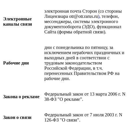
электронная почта Сторон (со стороны
Лицензиара otr@otr.rarus.ru
),
телефон,
Электронные
мессенджеры, системы электронного
каналы связи
документооборота (ЭДО), функционал
Сайта (формы обратной связи).
дни с понедельника по пятницу, за
исключением нерабочих праздничных и
выходных дней в соответствии с
Рабочие дни
трудовым законодательством
Российской Федерации, в т.ч.
перенесенных Правительством РФ на
рабочие дни.
Федеральный закон от 13 марта 2006 г. N
Закона о рекламе
38-ФЗ "О рекламе".
Федеральный закон от 7 июля 2003 г. N
Закон о связи
126-ФЗ "О связи".