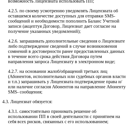
возможность Лицензиата использовать ПП;
4.2.5. по своему усмотрению уведомлять Лицензиата об
оставшемся количестве доступных для отправки SMS-
сообщений и необходимости пополнить Баланс Учетной
записи (акцептуя Договор, Лицензиат дает согласие на
получение указанных уведомлений);
4.2.6. запрашивать дополнительные сведения о Лицензиате
либо подтверждение сведений в случае возникновения
сомнений в достоверности ранее предоставленных данных
в течение всего срока действия Договора путем
направления запроса Лицензиату в электронном виде;
4.2.7. на основании жалоб/обращений третьих лиц
(Абонентов, исполнительных или судебных органов власти
и т.п.) запрашивать у Лицензиата подтверждение права и/
или наличие согласия Абонентов на направление Абоненту
SMS- сообщения;
4.3. Лицензиат обязуется:
4.3.1. самостоятельно принимать решение об
использовании ПП в своей деятельности с принятием на
себя всех рисков, связанных с его использованием;