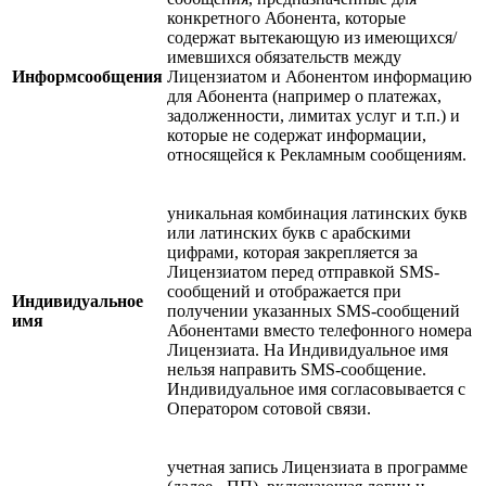
конкретного Абонента, которые
содержат вытекающую из имеющихся/
имевшихся обязательств между
Информсообщения
Лицензиатом и Абонентом информацию
для Абонента (например о платежах,
задолженности, лимитах услуг и т.п.) и
которые не содержат информации,
относящейся к Рекламным сообщениям.
уникальная комбинация латинских букв
или латинских букв с арабскими
цифрами, которая закрепляется за
Лицензиатом перед отправкой SMS-
сообщений и отображается при
Индивидуальное
получении указанных SMS-сообщений
имя
Абонентами вместо телефонного номера
Лицензиата. На Индивидуальное имя
нельзя направить SMS-сообщение.
Индивидуальное имя согласовывается с
Оператором сотовой связи.
учетная запись Лицензиата в программе