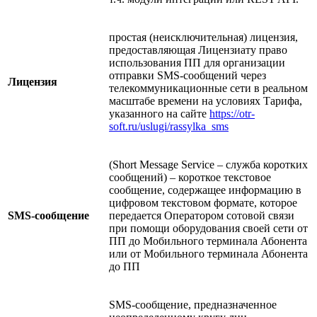
простая (неисключительная) лицензия,
предоставляющая Лицензиату право
использования ПП для организации
отправки SMS-сообщений через
Лицензия
телекоммуникационные сети в реальном
масштабе времени на условиях Тарифа,
указанного на сайте
https://otr-
soft.ru/uslugi/rassylka_sms
(Short Message Service – служба коротких
сообщений) – короткое текстовое
сообщение, содержащее информацию в
цифровом текстовом формате, которое
SMS-сообщение
передается Оператором сотовой связи
при помощи оборудования своей сети от
ПП до Мобильного терминала Абонента
или от Мобильного терминала Абонента
до ПП
SMS-сообщение, предназначенное