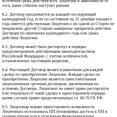
истечения срока действия всех Лицензий в зависимости от
того, какое событие наступит раньше.
6.2. Договор продлевается на каждый последующий
календарный год, если по состоянию на 31 декабря текущего
года имеется действующая Лицензия и ни одной из Сторон не
направлено другой Стороне намерение прекратить действие
Договора по окончании календарного года или срока
действия Лицензии.
6.3. Договор может быть расторгнут в порядке,
предусмотренном действующим законодательством
Российской Федерации, с учетом особенностей,
установленных настоящим разделом.
6.4. Настоящий Договор является рамочным для каждой
сделки по приобретению Лицензии. Каждая сделка по
приобретению Лицензии является самостоятельным
лицензионным срочным договором, заключенным на
условиях Договора. Лицензиат не имеет право расторгнуть
или отказаться от такой сделки в одностороннем порядке,
кроме случаев прямо предусмотренных гл. 69,70 ГК РФ.
6.5. Лицензиар вправе приостановить возможность
Лицензиата использовать ПП (блокировка доступа к ПП в
полном объеме или к отдельным функциональным