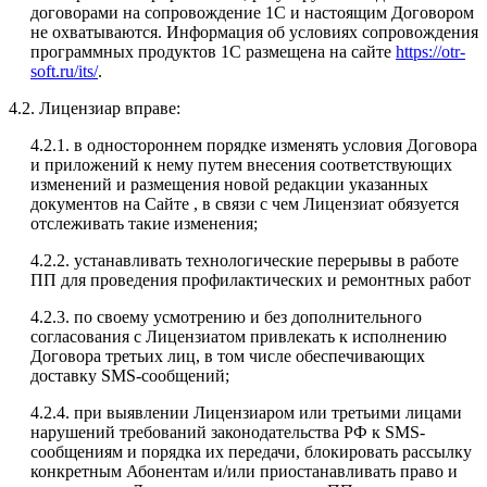
договорами на сопровождение 1С и настоящим Договором
не охватываются. Информация об условиях сопровождения
программных продуктов 1С размещена на сайте
https://otr-
soft.ru/its/
.
4.2. Лицензиар вправе:
4.2.1. в одностороннем порядке изменять условия Договора
и приложений к нему путем внесения соответствующих
изменений и размещения новой редакции указанных
документов на Сайте , в связи с чем Лицензиат обязуется
отслеживать такие изменения;
4.2.2. устанавливать технологические перерывы в работе
ПП для проведения профилактических и ремонтных работ
4.2.3. по своему усмотрению и без дополнительного
согласования с Лицензиатом привлекать к исполнению
Договора третьих лиц, в том числе обеспечивающих
доставку SMS-сообщений;
4.2.4. при выявлении Лицензиаром или третьими лицами
нарушений требований законодательства РФ к SMS-
сообщениям и порядка их передачи, блокировать рассылку
конкретным Абонентам и/или приостанавливать право и