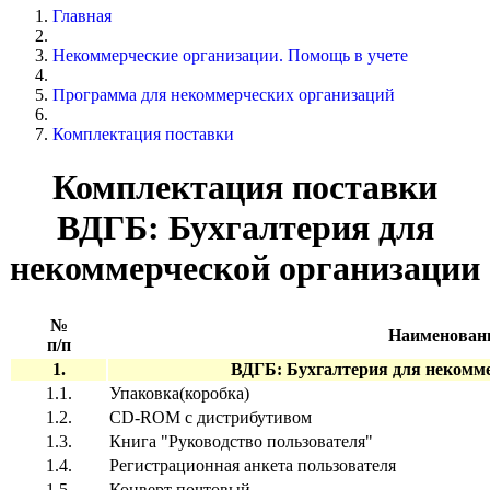
Главная
Некоммерческие организации. Помощь в учете
Программа для некоммерческих организаций
Комплектация поставки
Комплектация поставки
ВДГБ: Бухгалтерия для
некоммерческой организации
№
Наименован
п/п
1.
ВДГБ: Бухгалтерия для некомм
1.1.
Упаковка(коробка)
1.
2
.
С
D-ROM
с дистрибутивом
1.
3
.
Книга "Руководство пользователя"
1.
4
.
Регистрационная анкета пользователя
1.
5
.
Конверт почтовый