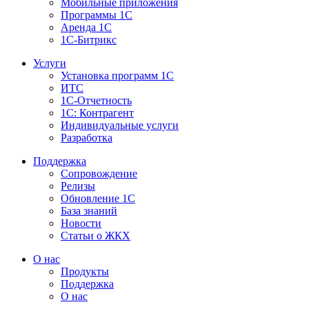
Мобильные приложения
Программы 1С
Аренда 1С
1С-Битрикс
Услуги
Установка программ 1С
ИТС
1С-Отчетность
1С: Контрагент
Индивидуальные услуги
Разработка
Поддержка
Сопровождение
Релизы
Обновление 1С
База знаний
Новости
Статьи о ЖКХ
О нас
Продукты
Поддержка
О нас