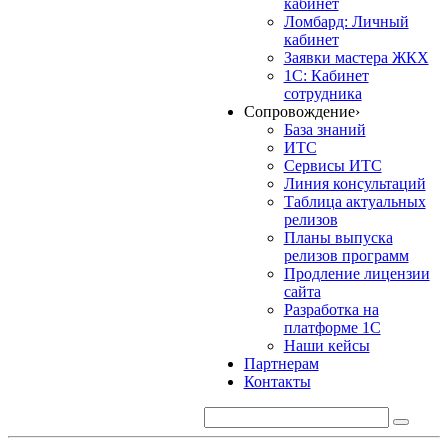
кабинет
Ломбард: Личный
кабинет
Заявки мастера ЖКХ
1С: Кабинет
сотрудника
Сопровождение
›
База знаний
ИТС
Сервисы ИТС
Линия консультаций
Таблица актуальных
релизов
Планы выпуска
релизов программ
Продление лицензии
сайта
Разработка на
платформе 1С
Наши кейсы
Партнерам
Контакты