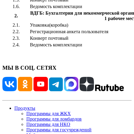
1.
6
.
Ведомость комплектации
ВДГБ: Бухгалтерия для некоммерческой органи
2.
1 рабочее мес
2.1.
Упаковка(коробка)
2.
2
.
Регистрационная анкета пользователя
2.
3
.
Конверт почтовый
2.
4
.
Ведомость комплектации
МЫ В СОЦ. СЕТЯХ
Продукты
Программы для ЖКХ
Программы для ломбардов
Программы для НКО
Программы для госучреждений