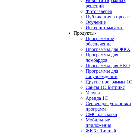
Новости тиражных
решений
Фотогалерея
Публикация в прессе
Обучение
Интернет-магазин
Продукты
›
Программное
обеспечение
Программы для ЖКХ
Программы для
ломбардов
Программы для НКО
Программы для
госучреждений
Другие программы 1С
Сайты 1С-Битрикс
Услуги
Аренда 1С
Сервер для установки
программ
СМС-рассылка
Мобильные
приложения
ЖКХ: Личный