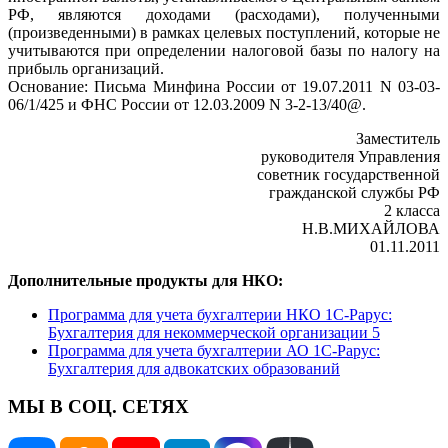
РФ, являются доходами (расходами), полученными
(произведенными) в рамках целевых поступлений, которые не
учитываются при определении налоговой базы по налогу на
прибыль организаций.
Основание: Письма Минфина России от 19.07.2011 N 03-03-
06/1/425 и ФНС России от 12.03.2009 N 3-2-13/40@.
Заместитель
руководителя Управления
советник государственной
гражданской службы РФ
2 класса
Н.В.МИХАЙЛОВА
01.11.2011
Дополнительные продукты для НКО:
Программа для учета бухгалтерии НКО 1С-Рарус:
Бухгалтерия для некоммерческой организации 5
Программа для учета бухгалтерии АО 1С-Рарус:
Бухгалтерия для адвокатских образований
МЫ В СОЦ. СЕТЯХ