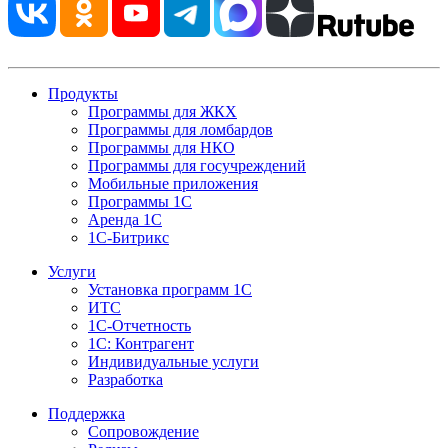
Продукты
Программы для ЖКХ
Программы для ломбардов
Программы для НКО
Программы для госучреждений
Мобильные приложения
Программы 1С
Аренда 1С
1С-Битрикс
Услуги
Установка программ 1С
ИТС
1С-Отчетность
1С: Контрагент
Индивидуальные услуги
Разработка
Поддержка
Сопровождение