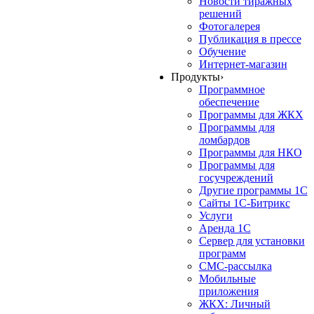
Новости тиражных
решений
Фотогалерея
Публикация в прессе
Обучение
Интернет-магазин
Продукты
›
Программное
обеспечение
Программы для ЖКХ
Программы для
ломбардов
Программы для НКО
Программы для
госучреждений
Другие программы 1С
Сайты 1С-Битрикс
Услуги
Аренда 1С
Сервер для установки
программ
СМС-рассылка
Мобильные
приложения
ЖКХ: Личный