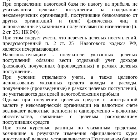
При определении налоговой базы по налогу на прибыль не
учитываются целевые поступления на содержание
некоммерческих организаций, поступившие безвозмездно от
других организаций и (или) физических лиц и
использованные указанными получателями по назначению (п.
2 ст. 251 НК РФ).
При этом следует учесть, что перечень целевых поступлений,
предусмотренный п. 2 ст. 251 Налогового кодекса РФ,
является исчерпывающим.
Налогоплательщики - получатели указанных целевых
поступлений обязаны вести отдельный учет доходов
(расходов), полученных (произведенных) в рамках целевых
поступлений.
При условии отдельного учета, а также целевого
использования указанных средств доходы и расходы,
полученные (произведенные) в рамках целевых поступлений,
не учитываются для целей налогообложения прибыли.
Однако при получении целевых средств в иностранной
валюте у некоммерческой организации на валютном счете
возникают валютные ценности и одновременно - валютные
обязательства, связанные с целевым расходованием
поступивших средств.
При этом курсовые разницы по указанным средствам,
возникшие в результате изменения официального курса
иностранной валюты, устанавливаемого Центральным банком