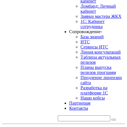
кабинет
Ломбард: Личный
кабинет
Заявки мастера ЖКХ
1С: Кабинет
сотрудника
Сопровождение
›
База знаний
ИТС
Сервисы ИТС
Линия консультаций
Таблица актуальных
релизов
Планы выпуска
релизов программ
Продление лицензии
сайта
Разработка на
платформе 1С
Наши кейсы
Партнерам
Контакты