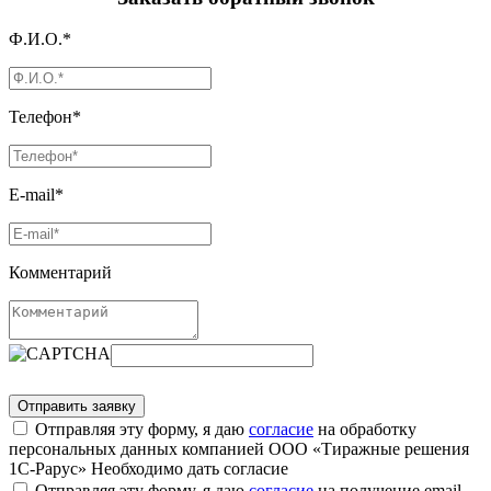
Ф.И.О.*
Телефон*
E-mail*
Комментарий
Отправляя эту форму, я даю
согласие
на обработку
персональных данных компанией ООО «Тиражные решения
1С-Рарус»
Необходимо дать согласие
Отправляя эту форму, я даю
согласие
на получение email-