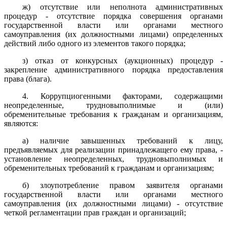
ж) отсутствие или неполнота административных
процедур - отсутствие порядка совершения органами
государственной власти или органами местного
самоуправления (их должностными лицами) определенных
действий либо одного из элементов такого порядка;
з) отказ от конкурсных (аукционных) процедур -
закрепление административного порядка предоставления
права (блага).
4. Коррупциогенными факторами, содержащими
неопределенные, трудновыполнимые и (или)
обременительные требования к гражданам и организациям,
являются:
а) наличие завышенных требований к лицу,
предъявляемых для реализации принадлежащего ему права, -
установление неопределенных, трудновыполнимых и
обременительных требований к гражданам и организациям;
б) злоупотребление правом заявителя органами
государственной власти или органами местного
самоуправления (их должностными лицами) - отсутствие
четкой регламентации прав граждан и организаций;