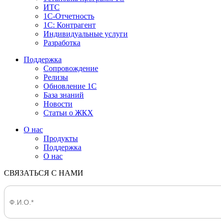
ИТС
1С-Отчетность
1С: Контрагент
Индивидуальные услуги
Разработка
Поддержка
Сопровождение
Релизы
Обновление 1С
База знаний
Новости
Статьи о ЖКХ
О нас
Продукты
Поддержка
О нас
СВЯЗАТЬСЯ С НАМИ