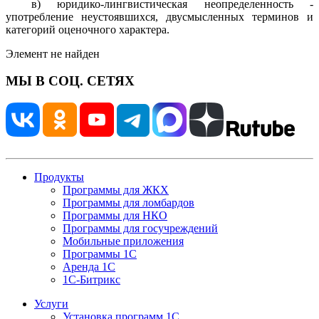
в) юридико-лингвистическая неопределенность -
употребление неустоявшихся, двусмысленных терминов и
категорий оценочного характера.
Элемент не найден
МЫ В СОЦ. СЕТЯХ
Продукты
Программы для ЖКХ
Программы для ломбардов
Программы для НКО
Программы для госучреждений
Мобильные приложения
Программы 1С
Аренда 1С
1С-Битрикс
Услуги
Установка программ 1С