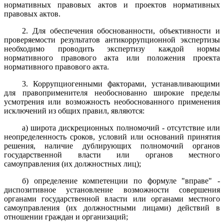
нормативных правовых актов и проектов нормативных
правовых актов.
2. Для обеспечения обоснованности, объективности и
проверяемости результатов антикоррупционной экспертизы
необходимо проводить экспертизу каждой нормы
нормативного правового акта или положения проекта
нормативного правового акта.
3. Коррупциогенными факторами, устанавливающими
для правоприменителя необоснованно широкие пределы
усмотрения или возможность необоснованного применения
исключений из общих правил, являются:
а) широта дискреционных полномочий - отсутствие или
неопределенность сроков, условий или оснований принятия
решения, наличие дублирующих полномочий органов
государственной власти или органов местного
самоуправления (их должностных лиц);
б) определение компетенции по формуле "вправе" -
диспозитивное установление возможности совершения
органами государственной власти или органами местного
самоуправления (их должностными лицами) действий в
отношении граждан и организаций;