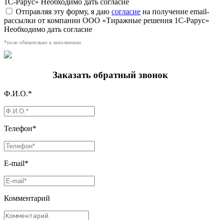
1С-Рарус»
Необходимо дать согласие
Отправляя эту форму, я даю
согласие
на получение email-
рассылки от компании ООО «Тиражные решения 1С-Рарус»
Необходимо дать согласие
*поле обязательно к заполнению
Заказать обратный звонок
Ф.И.О.*
Телефон*
E-mail*
Комментарий