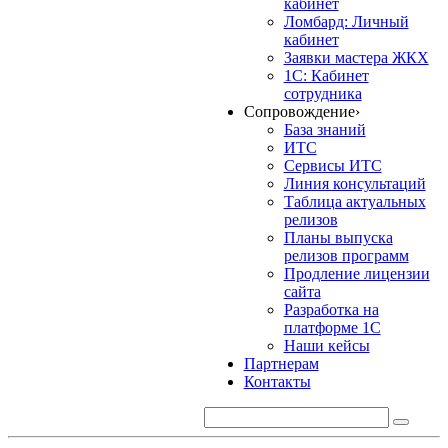
кабинет
Ломбард: Личный
кабинет
Заявки мастера ЖКХ
1С: Кабинет
сотрудника
Сопровождение
›
База знаний
ИТС
Сервисы ИТС
Линия консультаций
Таблица актуальных
релизов
Планы выпуска
релизов программ
Продление лицензии
сайта
Разработка на
платформе 1С
Наши кейсы
Партнерам
Контакты