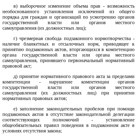
в) выборочное изменение объема прав - возможность
необоснованного установления исключений из общего
порядка для граждан и организаций по усмотрению органов
государственной власти или органов местного
самоуправления (их должностных лиц);
г) чрезмерная свобода подзаконного нормотворчества -
наличие бланкетных и отсылочных норм, приводящее к
принятию подзаконных актов, вторгающихся в компетенцию
органа государственной власти или органа местного
самоуправления, принявшего первоначальный нормативный
правовой акт;
д) принятие нормативного правового акта за пределами
компетенции - нарушение компетенции органов
государственной власти или органов местного
самоуправления (их должностных лиц) при принятии
нормативных правовых актов;
е) заполнение законодательных пробелов при помощи
подзаконных актов в отсутствие законодательной делегации
соответствующих полномочий - установление
общеобязательных правил поведения в подзаконном акте в
условиях отсутствия закона;