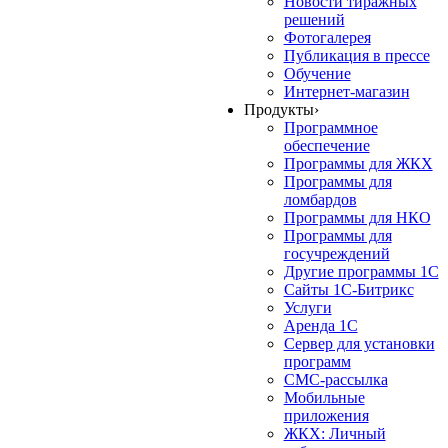
Новости тиражных
решений
Фотогалерея
Публикация в прессе
Обучение
Интернет-магазин
Продукты
›
Программное
обеспечение
Программы для ЖКХ
Программы для
ломбардов
Программы для НКО
Программы для
госучреждений
Другие программы 1С
Сайты 1С-Битрикс
Услуги
Аренда 1С
Сервер для установки
программ
СМС-рассылка
Мобильные
приложения
ЖКХ: Личный