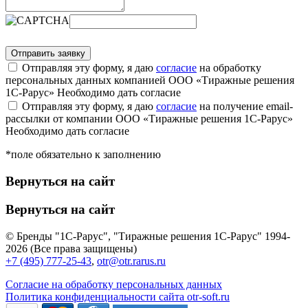
Отправляя эту форму, я даю
согласие
на обработку
персональных данных компанией ООО «Тиражные решения
1С-Рарус»
Необходимо дать согласие
Отправляя эту форму, я даю
согласие
на получение email-
рассылки от компании ООО «Тиражные решения 1С-Рарус»
Необходимо дать согласие
*поле обязательно к заполнению
Вернуться на сайт
Вернуться на сайт
© Бренды "1С-Рарус", "Тиражные решения 1С-Рарус" 1994-
2026 (Все права защищены)
+7 (495) 777-25-43
,
otr@otr.rarus.ru
Согласие на обработку персональных данных
Политика конфиденциальности сайта otr-soft.ru