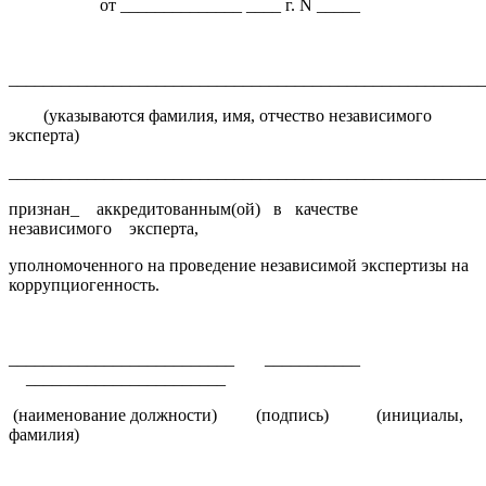
от ______________ ____ г. N _____
______________________________________________________
(указываются фамилия, имя, отчество независимого
эксперта)
______________________________________________________
признан_ аккредитованным(ой) в качестве
независимого эксперта,
уполномоченного на проведение независимой экспертизы на
коррупциогенность.
__________________________ ___________
_______________________
(наименование должности) (подпись) (инициалы,
фамилия)