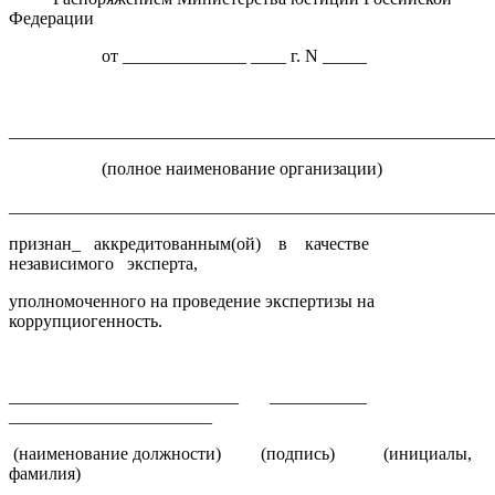
Федерации
от ______________ ____ г. N _____
______________________________________________________
(полное наименование организации)
______________________________________________________
признан_ аккредитованным(ой) в качестве
независимого эксперта,
уполномоченного на проведение экспертизы на
коррупциогенность.
__________________________ ___________
_______________________
(наименование должности) (подпись) (инициалы,
фамилия)