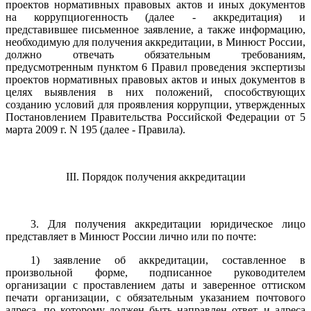
проектов нормативных правовых актов и иных документов
на коррупциогенность (далее - аккредитация) и
представившее письменное заявление, а также информацию,
необходимую для получения аккредитации, в Минюст России,
должно отвечать обязательным требованиям,
предусмотренным пунктом 6 Правил проведения экспертизы
проектов нормативных правовых актов и иных документов в
целях выявления в них положений, способствующих
созданию условий для проявления коррупции, утвержденных
Постановлением Правительства Российской Федерации от 5
марта 2009 г. N 195 (далее - Правила).
III. Порядок получения аккредитации
3. Для получения аккредитации юридическое лицо
представляет в Минюст России лично или по почте:
1) заявление об аккредитации, составленное в
произвольной форме, подписанное руководителем
организации с проставлением даты и заверенное оттиском
печати организации, с обязательным указанием почтового
адреса, по которому должен быть направлен ответ, и адреса