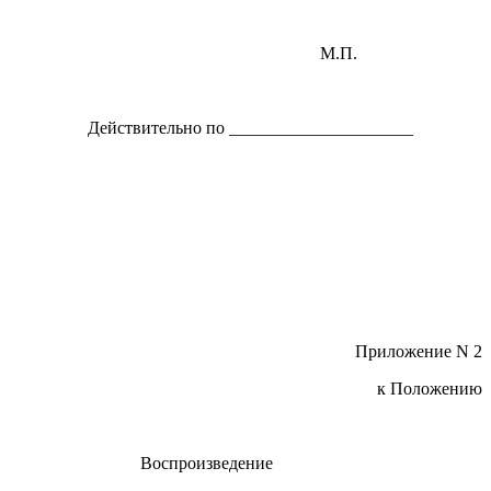
М.П.
Действительно по _____________________
Приложение N 2
к Положению
Воспроизведение