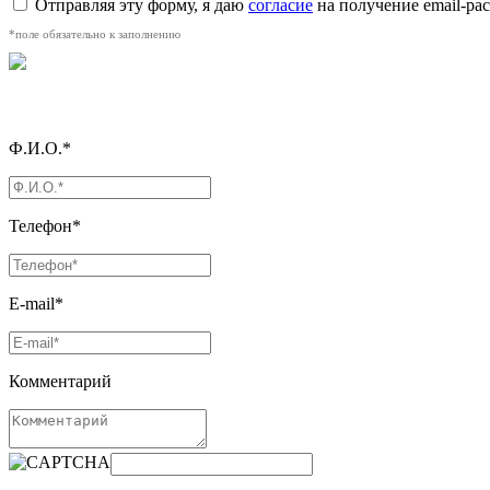
Отправляя эту форму, я даю
согласие
на получение email-р
*поле обязательно к заполнению
Ф.И.О.*
Телефон*
E-mail*
Комментарий