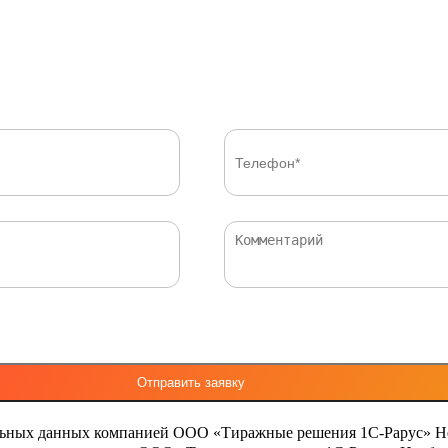
льных данных компанией ООО «Тиражные решения 1С-Рарус»
Н