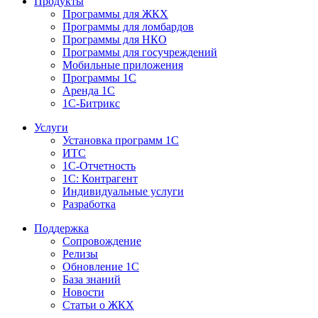
Продукты
Программы для ЖКХ
Программы для ломбардов
Программы для НКО
Программы для госучреждений
Мобильные приложения
Программы 1С
Аренда 1С
1С-Битрикс
Услуги
Установка программ 1С
ИТС
1С-Отчетность
1С: Контрагент
Индивидуальные услуги
Разработка
Поддержка
Сопровождение
Релизы
Обновление 1С
База знаний
Новости
Статьи о ЖКХ