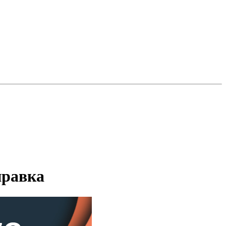
правка