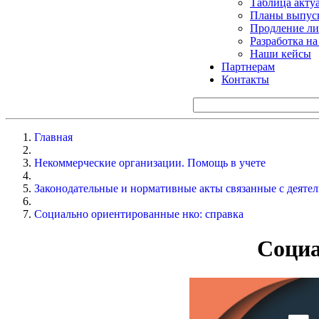
Таблица акту
Планы выпуск
Продление ли
Разработка н
Наши кейсы
Партнерам
Контакты
Главная
Некоммерческие организации. Помощь в учете
Законодательные и нормативные акты связанные с деят
Социально ориентированные нко: справка
Социа