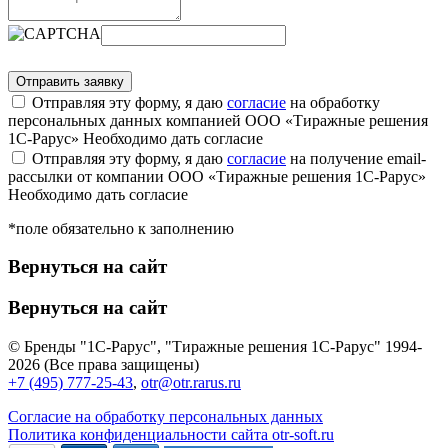
Отправляя эту форму, я даю
согласие
на обработку
персональных данных компанией ООО «Тиражные решения
1С-Рарус»
Необходимо дать согласие
Отправляя эту форму, я даю
согласие
на получение email-
рассылки от компании ООО «Тиражные решения 1С-Рарус»
Необходимо дать согласие
*поле обязательно к заполнению
Вернуться на сайт
Вернуться на сайт
© Бренды "1С-Рарус", "Тиражные решения 1С-Рарус" 1994-
2026 (Все права защищены)
+7 (495) 777-25-43
,
otr@otr.rarus.ru
Согласие на обработку персональных данных
Политика конфиденциальности сайта otr-soft.ru