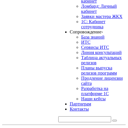
кабинет
Ломбард: Личный
кабинет
Заявки мастера ЖКХ
1С: Кабинет
сотрудника
Сопровождение
›
База знаний
ИТС
Сервисы ИТС
Линия консультаций
Таблица актуальных
релизов
Планы выпуска
релизов программ
Продление лицензии
сайта
Разработка на
платформе 1С
Наши кейсы
Партнерам
Контакты