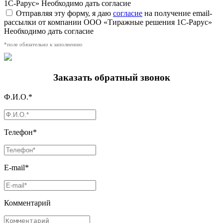
1С-Рарус»
Необходимо дать согласие
Отправляя эту форму, я даю
согласие
на получение email-
рассылки от компании ООО «Тиражные решения 1С-Рарус»
Необходимо дать согласие
*поле обязательно к заполнению
Заказать обратный звонок
Ф.И.О.*
Телефон*
E-mail*
Комментарий