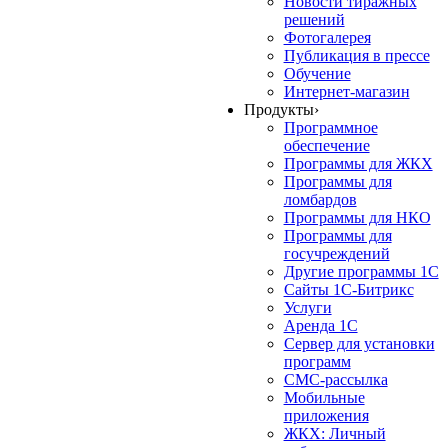
Новости тиражных
решений
Фотогалерея
Публикация в прессе
Обучение
Интернет-магазин
Продукты
›
Программное
обеспечение
Программы для ЖКХ
Программы для
ломбардов
Программы для НКО
Программы для
госучреждений
Другие программы 1С
Сайты 1С-Битрикс
Услуги
Аренда 1С
Сервер для установки
программ
СМС-рассылка
Мобильные
приложения
ЖКХ: Личный