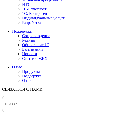
ИТС
1С-Отчетность
1С: Контрагент
Индивидуальные услуги
Разработка
Поддержка
Сопровождение
Релизы
Обновление 1С
База знаний
Новости
Статьи о ЖКХ
О нас
Продукты
Поддержка
О нас
СВЯЗАТЬСЯ С НАМИ