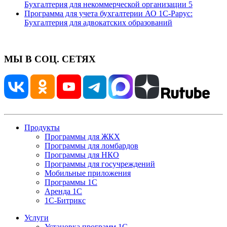
Бухгалтерия для некоммерческой организации 5
Программа для учета бухгалтерии АО 1С-Рарус:
Бухгалтерия для адвокатских образований
МЫ В СОЦ. СЕТЯХ
Продукты
Программы для ЖКХ
Программы для ломбардов
Программы для НКО
Программы для госучреждений
Мобильные приложения
Программы 1С
Аренда 1С
1С-Битрикс
Услуги
Установка программ 1С