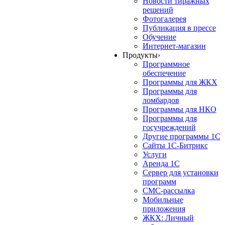
Новости тиражных
решений
Фотогалерея
Публикация в прессе
Обучение
Интернет-магазин
Продукты
›
Программное
обеспечение
Программы для ЖКХ
Программы для
ломбардов
Программы для НКО
Программы для
госучреждений
Другие программы 1С
Сайты 1С-Битрикс
Услуги
Аренда 1С
Сервер для установки
программ
СМС-рассылка
Мобильные
приложения
ЖКХ: Личный