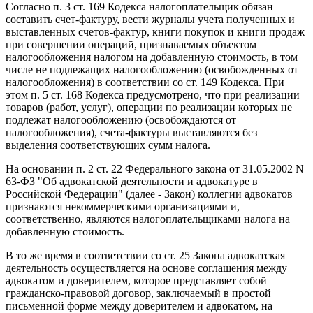
Согласно п. 3 ст. 169 Кодекса налогоплательщик обязан
составить счет-фактуру, вести журналы учета полученных и
выставленных счетов-фактур, книги покупок и книги продаж
при совершении операций, признаваемых объектом
налогообложения налогом на добавленную стоимость, в том
числе не подлежащих налогообложению (освобожденных от
налогообложения) в соответствии со ст. 149 Кодекса. При
этом п. 5 ст. 168 Кодекса предусмотрено, что при реализации
товаров (работ, услуг), операции по реализации которых не
подлежат налогообложению (освобождаются от
налогообложения), счета-фактуры выставляются без
выделения соответствующих сумм налога.
На основании п. 2 ст. 22 Федерального закона от 31.05.2002 N
63-ФЗ "Об адвокатской деятельности и адвокатуре в
Российской Федерации" (далее - Закон) коллегии адвокатов
признаются некоммерческими организациями и,
соответственно, являются налогоплательщиками налога на
добавленную стоимость.
В то же время в соответствии со ст. 25 Закона адвокатская
деятельность осуществляется на основе соглашения между
адвокатом и доверителем, которое представляет собой
гражданско-правовой договор, заключаемый в простой
письменной форме между доверителем и адвокатом, на