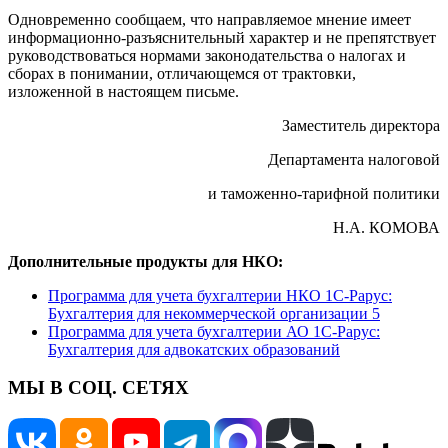
Одновременно сообщаем, что направляемое мнение имеет
информационно-разъяснительный характер и не препятствует
руководствоваться нормами законодательства о налогах и
сборах в понимании, отличающемся от трактовки,
изложенной в настоящем письме.
Заместитель директора
Департамента налоговой
и таможенно-тарифной политики
Н.А. КОМОВА
Дополнительные продукты для НКО:
Программа для учета бухгалтерии НКО 1С-Рарус:
Бухгалтерия для некоммерческой организации 5
Программа для учета бухгалтерии АО 1С-Рарус:
Бухгалтерия для адвокатских образований
МЫ В СОЦ. СЕТЯХ