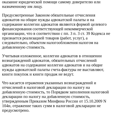
оказание юридической помощи самому доверителю или
назначенному им лицу.
Предусмотренные Законом обязательные отчисления
адвокатов на общие нужды адвокатской палаты и на
содержание коллегии адвокатов являются формой целевого
финансирования соответствующей некоммерческой
организации, что в соответствии с пп. 3 п. 3 ст. 39 Кодекса не
признается реализацией товаров (работ, услуг), а
следовательно, объектом налогообложения налогом на
добавленную стоимость.
Учитывая изложенное, коллегии адвокатов в отношении
вознаграждений адвокатов, обязательных отчислений
адвокатов на содержание коллегии адвокатов и на общие
нужды адвокатской палаты счета-фактуры не выставляют,
книги покупок и книги продаж не ведут.
Что касается отражения указанных вознаграждений и
отчислений в налоговой декларации по налогу на
добавленную стоимость, то Порядком заполнения налоговой
декларации по налогу на добавленную стоимость,
утвержденным Приказом Минфина России от 15.10.2009 N
104н, отражение таких сумм в налоговой декларации не
предусмотрено.