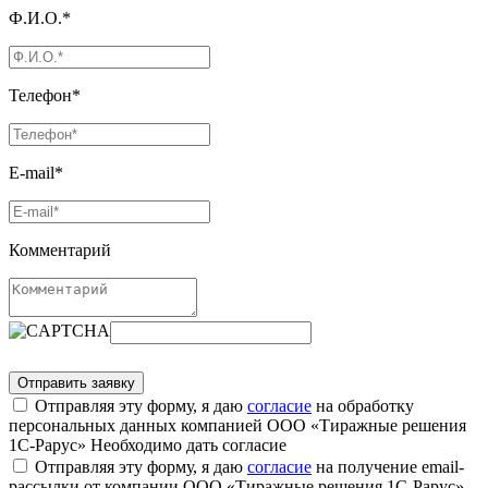
Ф.И.О.*
Телефон*
E-mail*
Комментарий
Отправляя эту форму, я даю
согласие
на обработку
персональных данных компанией ООО «Тиражные решения
1С-Рарус»
Необходимо дать согласие
Отправляя эту форму, я даю
согласие
на получение email-
рассылки от компании ООО «Тиражные решения 1С-Рарус»