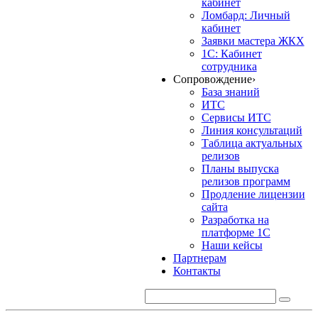
кабинет
Ломбард: Личный
кабинет
Заявки мастера ЖКХ
1С: Кабинет
сотрудника
Сопровождение
›
База знаний
ИТС
Сервисы ИТС
Линия консультаций
Таблица актуальных
релизов
Планы выпуска
релизов программ
Продление лицензии
сайта
Разработка на
платформе 1С
Наши кейсы
Партнерам
Контакты