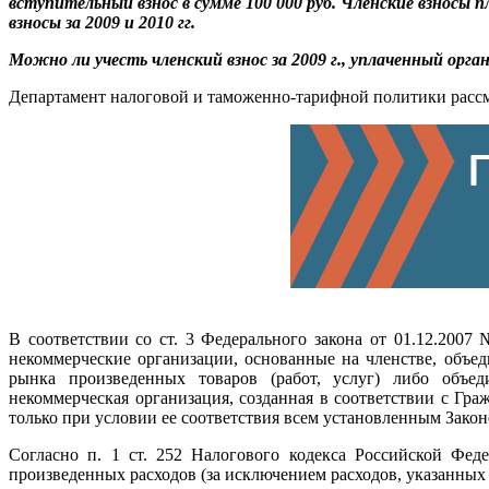
вступительный взнос в сумме 100 000 руб. Членские взносы п
взносы за 2009 и 2010 гг.
Можно ли учесть членский взнос за 2009 г., уплаченный орган
Департамент налоговой и таможенно-тарифной политики рассмо
В соответствии со ст. 3 Федерального закона от 01.12.20
некоммерческие организации, основанные на членстве, объед
рынка произведенных товаров (работ, услуг) либо объед
некоммерческая организация, созданная в соответствии с Г
только при условии ее соответствия всем установленным Зако
Согласно п. 1 ст. 252 Налогового кодекса Российской Фе
произведенных расходов (за исключением расходов, указанных в