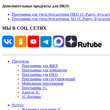
Дополнительные продукты для НКО:
Программа для учета бухгалтерии НКО 1С-Рарус: Бухгал
Программа для учета бухгалтерии АО 1С-Рарус: Бухгалте
МЫ В СОЦ. СЕТЯХ
Продукты
Программы для ЖКХ
Программы для ломбардов
Программы для НКО
Программы для госучреждений
Мобильные приложения
Программы 1С
Аренда 1С
1С-Битрикс
Услуги
Установка программ 1С