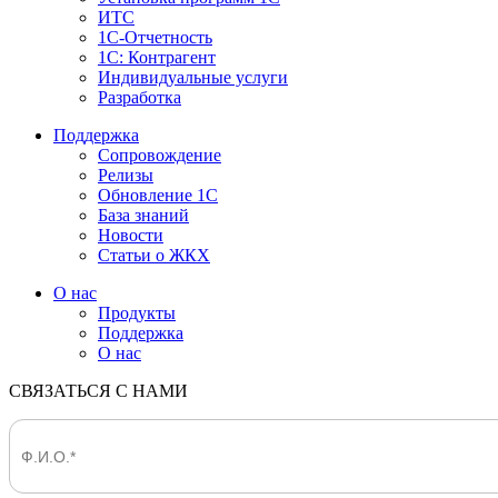
ИТС
1С-Отчетность
1С: Контрагент
Индивидуальные услуги
Разработка
Поддержка
Сопровождение
Релизы
Обновление 1С
База знаний
Новости
Статьи о ЖКХ
О нас
Продукты
Поддержка
О нас
СВЯЗАТЬСЯ С НАМИ