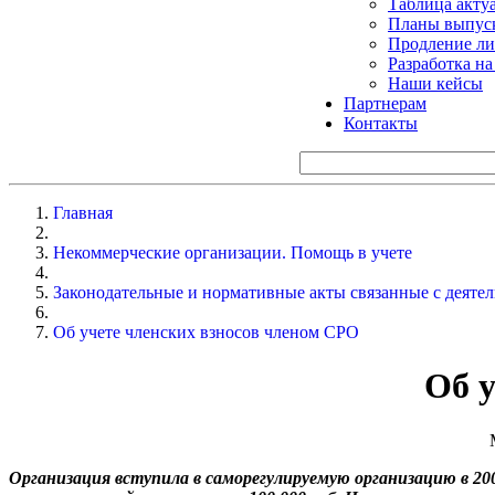
Таблица акту
Планы выпуск
Продление ли
Разработка н
Наши кейсы
Партнерам
Контакты
Главная
Некоммерческие организации. Помощь в учете
Законодательные и нормативные акты связанные с деят
Об учете членских взносов членом СРО
Об у
Организация вступила в саморегулируемую организацию в 2009 г