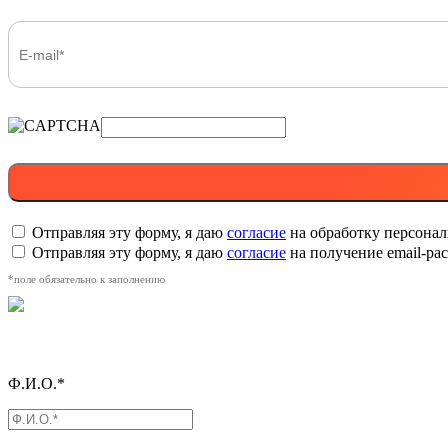
Отправляя эту форму, я даю
согласие
на обработку персона
Отправляя эту форму, я даю
согласие
на получение email-р
*поле обязательно к заполнению
Ф.И.О.*