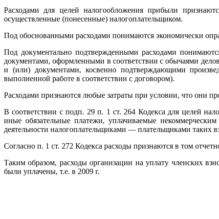
Расходами для целей налогообложения прибыли признаются
осуществленные (понесенные) налогоплательщиком.
Под обоснованными расходами понимаются экономически опра
Под документально подтвержденными расходами понимаются 
документами, оформленными в соответствии с обычаями делов
и (или) документами, косвенно подтверждающими произвед
выполненной работе в соответствии с договором).
Расходами признаются любые затраты при условии, что они пр
В соответствии с подп. 29 п. 1 ст. 264 Кодекса для целей н
иные обязательные платежи, уплачиваемые некоммерческим 
деятельности налогоплательщиками — плательщиками таких вз
Согласно п. 1 ст. 272 Кодекса расходы признаются в том отчет
Таким образом, расходы организации на уплату членских взн
были уплачены, т.е. в 2009 г.