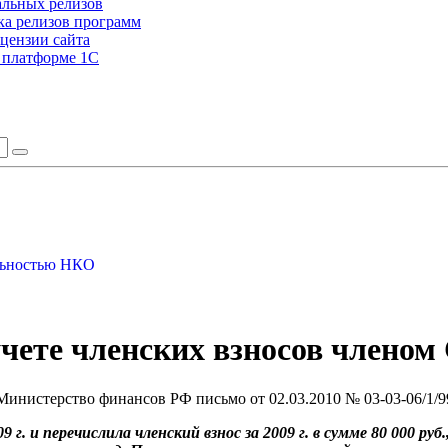
альных релизов
а релизов программ
цензии сайта
а платформе 1С
ельностью НКО
чете членских взносов членом
Министерство финансов РФ письмо от 02.03.2010 № 03-03-06/1/9
. и перечислила членский взнос за 2009 г. в сумме 80 000 руб.