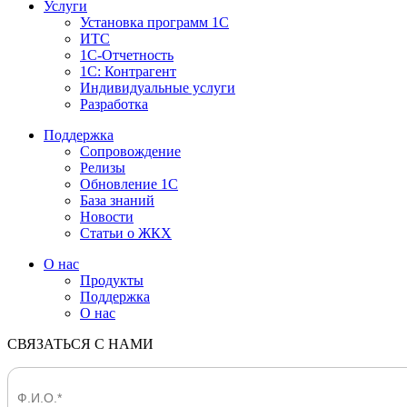
Услуги
Установка программ 1С
ИТС
1С-Отчетность
1С: Контрагент
Индивидуальные услуги
Разработка
Поддержка
Сопровождение
Релизы
Обновление 1С
База знаний
Новости
Статьи о ЖКХ
О нас
Продукты
Поддержка
О нас
СВЯЗАТЬСЯ С НАМИ