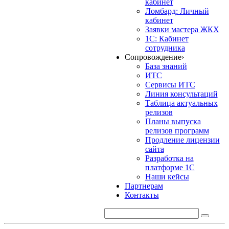
кабинет
Ломбард: Личный
кабинет
Заявки мастера ЖКХ
1С: Кабинет
сотрудника
Сопровождение
›
База знаний
ИТС
Сервисы ИТС
Линия консультаций
Таблица актуальных
релизов
Планы выпуска
релизов программ
Продление лицензии
сайта
Разработка на
платформе 1С
Наши кейсы
Партнерам
Контакты