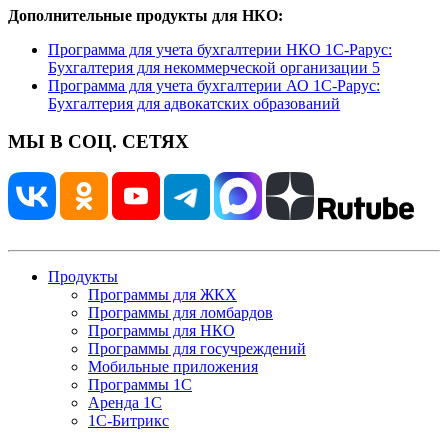
Дополнительные продукты для НКО:
Программа для учета бухгалтерии НКО 1С-Рарус:
Бухгалтерия для некоммерческой организации 5
Программа для учета бухгалтерии АО 1С-Рарус:
Бухгалтерия для адвокатских образований
МЫ В СОЦ. СЕТЯХ
Продукты
Программы для ЖКХ
Программы для ломбардов
Программы для НКО
Программы для госучреждений
Мобильные приложения
Программы 1С
Аренда 1С
1С-Битрикс