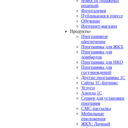
Новости тиражных
решений
Фотогалерея
Публикация в прессе
Обучение
Интернет-магазин
Продукты
›
Программное
обеспечение
Программы для ЖКХ
Программы для
ломбардов
Программы для НКО
Программы для
госучреждений
Другие программы 1С
Сайты 1С-Битрикс
Услуги
Аренда 1С
Сервер для установки
программ
СМС-рассылка
Мобильные
приложения
ЖКХ: Личный