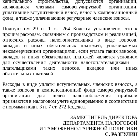
капитального строительства, допускаются организации,
являющиеся членами саморегулируемой организации,
уплатившие вступительный взнос, взнос в компенсационный
фонд, а также уплачивающие регулярные членские взносы.
Подпунктом 29 п. 1 ст. 264 Кодекса установлено, что к
прочим расходам, связанным с производством и реализацией,
относятся расходы налогоплательщика в виде взносов,
вкладов и иных обязательных платежей, уплачиваемых
некоммерческими организациями, если уплата таких взносов,
вкладов и иных обязательных платежей является условием
для осуществления деятельности налогоплательщиками —
плательщиками таких взносов, вкладов или иных
обязательных платежей.
Расходы в виде уплаты вступительных, членских взносов, а
также взносов в компенсационный фонд саморегулируемой
организации для целей налогообложения прибыли
признаются в налоговом учете единовременно в соответствии
с нормами подп. 3 п. 7 ст. 272 Кодекса.
ЗАМЕСТИТЕЛЬ ДИРЕКТОРА
ДЕПАРТАМЕНТА НАЛОГОВОЙ
И ТАМОЖЕННО-ТАРИФНОЙ ПОЛИТИКИ
С. РАЗГУЛИН