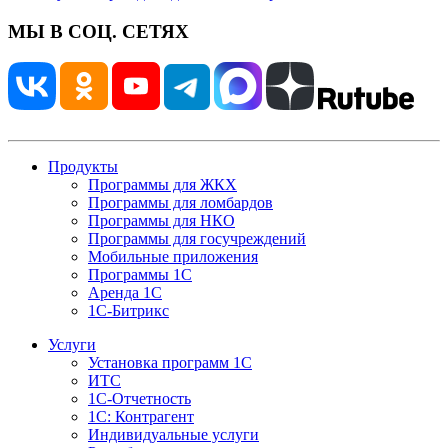
МЫ В СОЦ. СЕТЯХ
Продукты
Программы для ЖКХ
Программы для ломбардов
Программы для НКО
Программы для госучреждений
Мобильные приложения
Программы 1С
Аренда 1С
1С-Битрикс
Услуги
Установка программ 1С
ИТС
1С-Отчетность
1С: Контрагент
Индивидуальные услуги