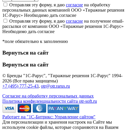
Отправляя эту форму, я даю
согласие
на обработку
персональных данных компанией ООО «Тиражные решения
1С-Рарус»
Необходимо дать согласие
Отправляя эту форму, я даю
согласие
на получение email-
рассылки от компании ООО «Тиражные решения 1С-Рарус»
Необходимо дать согласие
*поле обязательно к заполнению
Вернуться на сайт
Вернуться на сайт
© Бренды "1С-Рарус", "Тиражные решения 1С-Рарус" 1994-
2026 (Все права защищены)
+7 (495) 777-25-43
,
otr@otr.rarus.ru
Согласие на обработку персональных данных
Политика конфиденциальности сайта otr-soft.ru
Работает на "1С-Битрикс: Управление сайтом"
Для персонализации и хранения настроек на Сайте мы
используем cookie файлы, которые сохраняются на Вашем