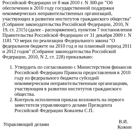
Российской Федерации от 8 мая 2010 г. N 300-рп "Об
обеспечении в 2010 году государственной поддержки
некоммерческих неправительственных организаций,
участвующих в развитии институтов гражданского общества"
(Собрание законодательства Российской Федерации, 2010, N
19, ст. 2315) (далее - распоряжение), пунктом 7 постановления
Правительства Российской Федерации от 31 декабря 2009 г. N
1181 "О мерах по реализации Федерального закона "О
федеральном бюджете на 2010 год и на плановый период 2011
и 2012 годов" (Собрание законодательства Российской
Федерации, 2010, N 2, ст. 228) приказываю:
Утвердить по согласованию с Министерством финансов
Российской Федерации Правила предоставления в 2010
году из федерального бюджета субсидий
некоммерческим неправительственным организациям,
участвующим в развитии институтов гражданского
общества.
Контроль исполнения приказа возложить на первого
заместителя управляющего делами Президента
Российской Федерации Ковалева С.П.
В.И.
Управляющий делами
Кожин