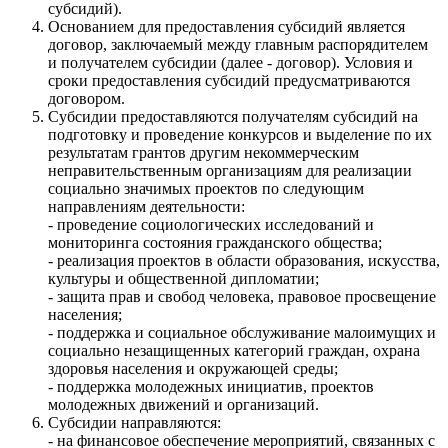
субсидий).
Основанием для предоставления субсидий является
договор, заключаемый между главным распорядителем
и получателем субсидии (далее - договор). Условия и
сроки предоставления субсидий предусматриваются
договором.
Субсидии предоставляются получателям субсидий на
подготовку и проведение конкурсов и выделение по их
результатам грантов другим некоммерческим
неправительственным организациям для реализации
социально значимых проектов по следующим
направлениям деятельности:
- проведение социологических исследований и
мониторинга состояния гражданского общества;
- реализация проектов в области образования, искусства,
культуры и общественной дипломатии;
- защита прав и свобод человека, правовое просвещение
населения;
- поддержка и социальное обслуживание малоимущих и
социально незащищенных категорий граждан, охрана
здоровья населения и окружающей среды;
- поддержка молодежных инициатив, проектов
молодежных движений и организаций.
Субсидии направляются:
- на финансовое обеспечение мероприятий, связанных с