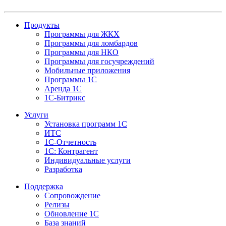
Продукты
Программы для ЖКХ
Программы для ломбардов
Программы для НКО
Программы для госучреждений
Мобильные приложения
Программы 1С
Аренда 1С
1С-Битрикс
Услуги
Установка программ 1С
ИТС
1С-Отчетность
1С: Контрагент
Индивидуальные услуги
Разработка
Поддержка
Сопровождение
Релизы
Обновление 1С
База знаний