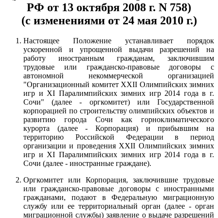
РФ от 13 октября 2008 г. N 758)
(с изменениями от 24 мая 2010 г.)
Настоящее Положение устанавливает порядок
ускоренной и упрощенной выдачи разрешений на
работу иностранным гражданам, заключившим
трудовые или гражданско-правовые договоры с
автономной некоммерческой организацией
"Организационный комитет XXII Олимпийских зимних
игр и XI Паралимпийских зимних игр 2014 года в г.
Сочи" (далее - оргкомитет) или Государственной
корпорацией по строительству олимпийских объектов и
развитию города Сочи как горноклиматического
курорта (далее - Корпорация) и прибывшим на
территорию Российской Федерации в период
организации и проведения XXII Олимпийских зимних
игр и XI Паралимпийских зимних игр 2014 года в г.
Сочи (далее - иностранные граждане).
Оргкомитет или Корпорация, заключившие трудовые
или гражданско-правовые договоры с иностранными
гражданами, подают в Федеральную миграционную
службу или ее территориальный орган (далее - орган
миграционной службы) заявление о выдаче разрешений