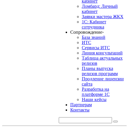
кабинет
Ломбард: Личный
кабинет
Заявки мастера ЖКХ
1С: Кабинет
сотрудника
Сопровождение
›
База знаний
ИТС
Сервисы ИТС
Линия консультаций
Таблица актуальных
релизов
Планы выпуска
релизов программ
Продление лицензии
сайта
Разработка на
платформе 1С
Наши кейсы
Партнерам
Контакты