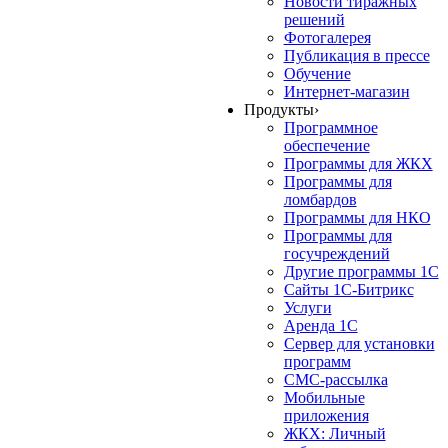
Новости тиражных
решений
Фотогалерея
Публикация в прессе
Обучение
Интернет-магазин
Продукты
›
Программное
обеспечение
Программы для ЖКХ
Программы для
ломбардов
Программы для НКО
Программы для
госучреждений
Другие программы 1С
Сайты 1С-Битрикс
Услуги
Аренда 1С
Сервер для установки
программ
СМС-рассылка
Мобильные
приложения
ЖКХ: Личный