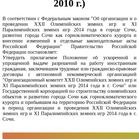
2010 г.)
В соответствии с Федеральным законом "Об организации и о
проведении XXII Олимпийских зимних игр и XI
Паралимпийских зимних игр 2014 года в городе Сочи,
развитии города Сочи как горноклиматического курорта и
внесении изменений в отдельные законодательные акты
Российской Федерации" Правительство Российской
Федерации постановляет:
Утвердить прилагаемое Положение об ускоренной и
упрощенной выдаче разрешений на работу иностранным
гражданам, заключившим трудовые или гражданско-правовые
договоры с автономной некоммерческой организацией
"Организационный комитет XXII Олимпийских зимних игр и
XI Паралимпийских зимних игр 2014 года в г. Сочи" или
Государственной корпорацией по строительству олимпийских
объектов и развитию города Сочи как горноклиматического
курорта и прибывшим на территорию Российской Федерации
в период организации и проведения XXII Олимпийских
зимних игр и XI Паралимпийских зимних игр 2014 года в г.
Сочи.