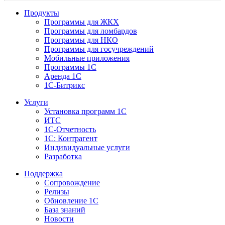
Продукты
Программы для ЖКХ
Программы для ломбардов
Программы для НКО
Программы для госучреждений
Мобильные приложения
Программы 1С
Аренда 1С
1С-Битрикс
Услуги
Установка программ 1С
ИТС
1С-Отчетность
1С: Контрагент
Индивидуальные услуги
Разработка
Поддержка
Сопровождение
Релизы
Обновление 1С
База знаний
Новости