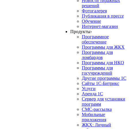
Новости тиражных
решений
Фотогалерея
Публикация в прессе
Обучение
Интернет-магазин
Продукты
›
Программное
обеспечение
Программы для ЖКХ
Программы для
ломбардов
Программы для НКО
Программы для
госучреждений
Другие программы 1С
Сайты 1С-Битрикс
Услуги
Аренда 1С
Сервер для установки
программ
СМС-рассылка
Мобильные
приложения
ЖКХ: Личный