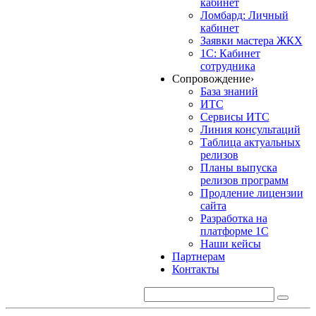
кабинет
Ломбард: Личный
кабинет
Заявки мастера ЖКХ
1С: Кабинет
сотрудника
Сопровождение
›
База знаний
ИТС
Сервисы ИТС
Линия консультаций
Таблица актуальных
релизов
Планы выпуска
релизов программ
Продление лицензии
сайта
Разработка на
платформе 1С
Наши кейсы
Партнерам
Контакты