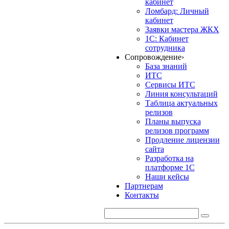
кабинет
Ломбард: Личный
кабинет
Заявки мастера ЖКХ
1С: Кабинет
сотрудника
Сопровождение
›
База знаний
ИТС
Сервисы ИТС
Линия консультаций
Таблица актуальных
релизов
Планы выпуска
релизов программ
Продление лицензии
сайта
Разработка на
платформе 1С
Наши кейсы
Партнерам
Контакты