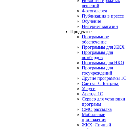
Новости тиражных
решений
Фотогалерея
Публикация в прессе
Обучение
Интернет-магазин
Продукты
›
Программное
обеспечение
Программы для ЖКХ
Программы для
ломбардов
Программы для НКО
Программы для
госучреждений
Другие программы 1С
Сайты 1С-Битрикс
Услуги
Аренда 1С
Сервер для установки
программ
СМС-рассылка
Мобильные
приложения
ЖКХ: Личный