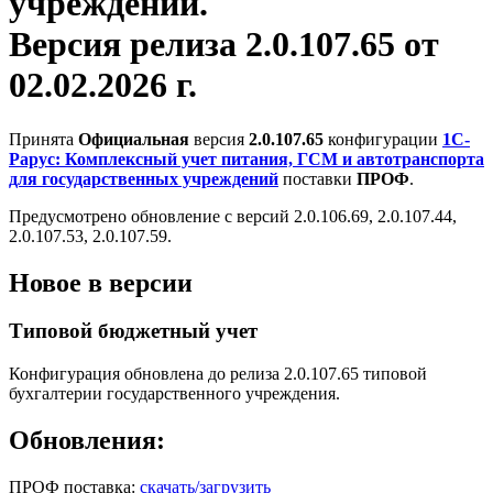
учреждений.
Версия релиза 2.0.107.65 от
02.02.2026 г.
Принята
Официальная
версия
2.0.107.65
конфигурации
1С-
Рарус: Комплексный учет питания, ГСМ и автотранспорта
для государственных учреждений
поставки
ПРОФ
.
Предусмотрено обновление с версий 2.0.106.69, 2.0.107.44,
2.0.107.53, 2.0.107.59.
Новое в версии
Типовой бюджетный учет
Конфигурация обновлена до релиза 2.0.107.65 типовой
бухгалтерии государственного учреждения.
Обновления:
ПРОФ поставка:
скачать/загрузить