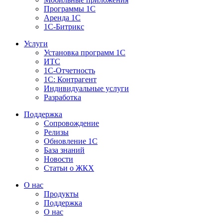
Программы 1С
Аренда 1С
1С-Битрикс
Услуги
Установка программ 1С
ИТС
1С-Отчетность
1С: Контрагент
Индивидуальные услуги
Разработка
Поддержка
Сопровождение
Релизы
Обновление 1С
База знаний
Новости
Статьи о ЖКХ
О нас
Продукты
Поддержка
О нас