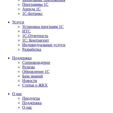
Программы 1С
Аренда 1С
1С-Битрикс
Услуги
Установка программ 1С
ИТС
1С-Отчетность
1С: Контрагент
Индивидуальные услуги
Разработка
Поддержка
Сопровождение
Релизы
Обновление 1С
База знаний
Новости
Статьи о ЖКХ
О нас
Продукты
Поддержка
О нас