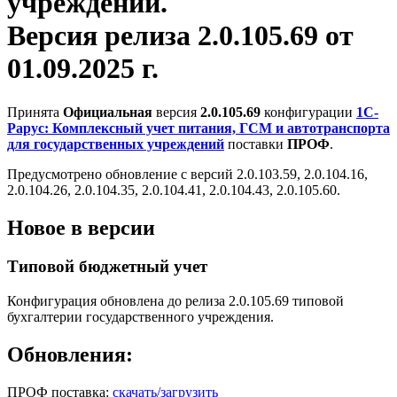
учреждений.
Версия релиза 2.0.105.69 от
01.09.2025 г.
Принята
Официальная
версия
2.0.105.69
конфигурации
1С-
Рарус: Комплексный учет питания, ГСМ и автотранспорта
для государственных учреждений
поставки
ПРОФ
.
Предусмотрено обновление с версий 2.0.103.59, 2.0.104.16,
2.0.104.26, 2.0.104.35, 2.0.104.41, 2.0.104.43, 2.0.105.60.
Новое в версии
Типовой бюджетный учет
Конфигурация обновлена до релиза 2.0.105.69 типовой
бухгалтерии государственного учреждения.
Обновления:
ПРОФ поставка:
скачать/загрузить