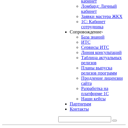
кабинет
Ломбард: Личный
кабинет
Заявки мастера ЖКХ
1С: Кабинет
сотрудника
Сопровождение
›
База знаний
ИТС
Сервисы ИТС
Линия консультаций
Таблица актуальных
релизов
Планы выпуска
релизов программ
Продление лицензии
сайта
Разработка на
платформе 1С
Наши кейсы
Партнерам
Контакты