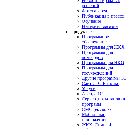
Новости тиражных
решений
Фотогалерея
Публикация в прессе
Обучение
Интернет-магазин
Продукты
›
Программное
обеспечение
Программы для ЖКХ
Программы для
ломбардов
Программы для НКО
Программы для
госучреждений
Другие программы 1С
Сайты 1С-Битрикс
Услуги
Аренда 1С
Сервер для установки
программ
СМС-рассылка
Мобильные
приложения
ЖКХ: Личный