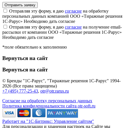
Отправляя эту форму, я даю
согласие
на обработку
персональных данных компанией ООО «Тиражные решения
1С-Рарус»
Необходимо дать согласие
Отправляя эту форму, я даю
согласие
на получение email-
рассылки от компании ООО «Тиражные решения 1С-Рарус»
Необходимо дать согласие
*поле обязательно к заполнению
Вернуться на сайт
Вернуться на сайт
© Бренды "1С-Рарус", "Тиражные решения 1С-Рарус" 1994-
2026 (Все права защищены)
+7 (495) 777-25-43
,
otr@otr.rarus.ru
Согласие на обработку персональных данных
Политика конфиденциальности сайта otr-soft.ru
Работает на "1С-Битрикс: Управление сайтом"
Для персонализации и хранения настроек на Сайте мы