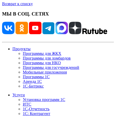
Возврат к списку
МЫ В СОЦ. СЕТЯХ
Продукты
Программы для ЖКХ
Программы для ломбардов
Программы для НКО
Программы для госучреждений
Мобильные приложения
Программы 1С
Аренда 1С
1С-Битрикс
Услуги
Установка программ 1С
ИТС
1С-Отчетность
1С: Контрагент