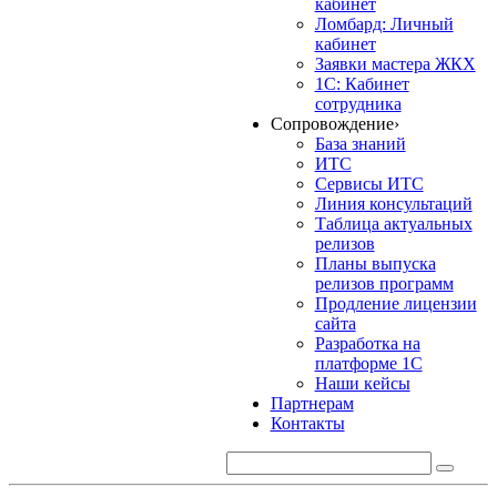
кабинет
Ломбард: Личный
кабинет
Заявки мастера ЖКХ
1С: Кабинет
сотрудника
Сопровождение
›
База знаний
ИТС
Сервисы ИТС
Линия консультаций
Таблица актуальных
релизов
Планы выпуска
релизов программ
Продление лицензии
сайта
Разработка на
платформе 1С
Наши кейсы
Партнерам
Контакты