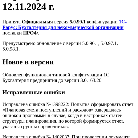
12.11.2024 г.
Принята
Официальная
версия
5.0.99.1
конфигурации
1С-
Рарус: Бухгалтерия для некоммерческой организации
поставки
ПРОФ
.
Предусмотрено обновление с версий 5.0.96.1, 5.0.97.1,
5.0.98.1.
Новое в версии
Обновлен функционал типовой конфигурации 1С:
Бухгалтерия предприятия до версии 3.0.163.26.
Исправленные ошибки
Исправлена ошибка №1398222: Попытка сформировать отчет
«Плановая смета поступлений и расходов» завершалась
ошибкой программы в случае, когда в настройках статей
структуры планирования, по которой формируется отчет,
указаны группы справочников.
Исправлена ошибка № 1402037: При проведении документа