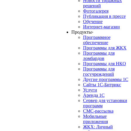
Новости тиражных
решений
Фотогалерея
Публикация в прессе
Обучение
Интернет-магазин
Продукты
›
Программное
обеспечение
Программы для ЖКХ
Программы для
ломбардов
Программы для НКО
Программы для
госучреждений
Другие программы 1С
Сайты 1С-Битрикс
Услуги
Аренда 1С
Сервер для установки
программ
СМС-рассылка
Мобильные
приложения
ЖКХ: Личный