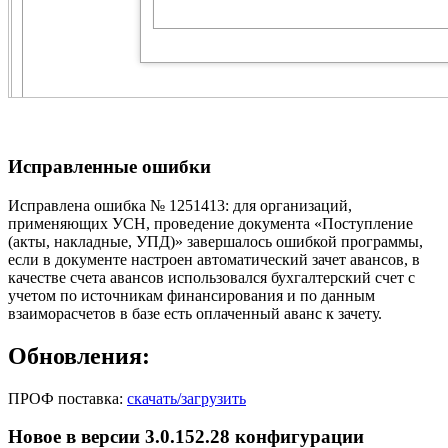
Исправленные ошибки
Исправлена ошибка № 1251413: для организаций,
применяющих УСН, проведение документа «Поступление
(акты, накладные, УПД)» завершалось ошибкой программы,
если в документе настроен автоматический зачет авансов, в
качестве счета авансов использовался бухгалтерский счет с
учетом по источникам финансирования и по данным
взаиморасчетов в базе есть оплаченный аванс к зачету.
Обновления:
ПРОФ поставка:
скачать/загрузить
Новое в версии 3.0.152.28 конфигурации