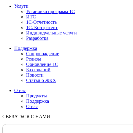
Услуги
Установка программ 1С
ИТС
1С-Отчетность
1С: Контрагент
Индивидуальные услуги
Разработка
Поддержка
Сопровождение
Релизы
Обновление 1С
База знаний
Новости
Статьи о ЖКХ
О нас
Продукты
Поддержка
О нас
СВЯЗАТЬСЯ С НАМИ