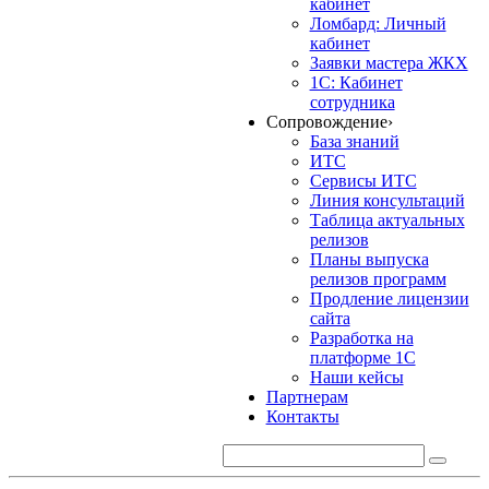
кабинет
Ломбард: Личный
кабинет
Заявки мастера ЖКХ
1С: Кабинет
сотрудника
Сопровождение
›
База знаний
ИТС
Сервисы ИТС
Линия консультаций
Таблица актуальных
релизов
Планы выпуска
релизов программ
Продление лицензии
сайта
Разработка на
платформе 1С
Наши кейсы
Партнерам
Контакты