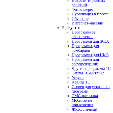
Новости тиражных
решений
Фотогалерея
Публикация в прессе
Обучение
Интернет-магазин
Продукты
›
Программное
обеспечение
Программы для ЖКХ
Программы для
ломбардов
Программы для НКО
Программы для
госучреждений
Другие программы 1С
Сайты 1С-Битрикс
Услуги
Аренда 1С
Сервер для установки
программ
СМС-рассылка
Мобильные
приложения
ЖКХ: Личный