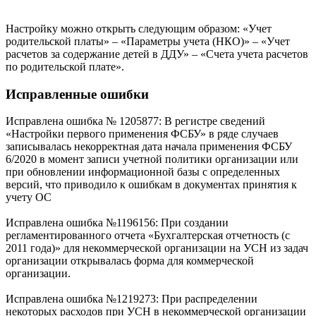
Настройку можно открыть следующим образом: «Учет
родительской платы» – «Параметры учета (НКО)» – «Учет
расчетов за содержание детей в ДДУ» – «Счета учета расчетов
по родительской плате».
Исправленные ошибки
Исправлена ошибка № 1205877: В регистре сведений
«Настройки первого применения ФСБУ» в ряде случаев
записывалась некорректная дата начала применения ФСБУ
6/2020 в момент записи учетной политики организации или
при обновлении информационной базы с определенных
версий, что приводило к ошибкам в документах принятия к
учету ОС
Исправлена ошибка №1196156: При создании
регламентированного отчета «Бухгалтерская отчетность (с
2011 года)» для некоммерческой организации на УСН из задач
организации открывалась форма для коммерческой
организации.
Исправлена ошибка №1219273: При распределении
некоторых расходов при УСН в некоммерческой организации