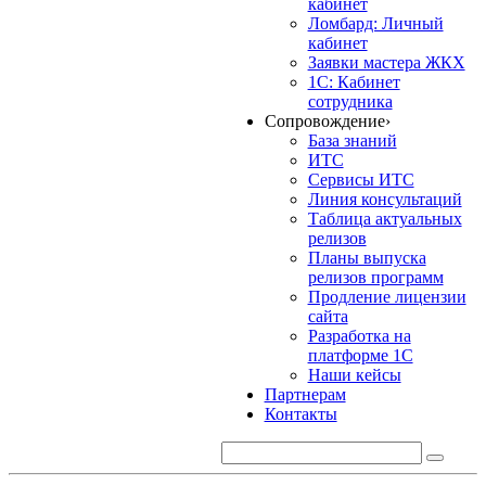
кабинет
Ломбард: Личный
кабинет
Заявки мастера ЖКХ
1С: Кабинет
сотрудника
Сопровождение
›
База знаний
ИТС
Сервисы ИТС
Линия консультаций
Таблица актуальных
релизов
Планы выпуска
релизов программ
Продление лицензии
сайта
Разработка на
платформе 1С
Наши кейсы
Партнерам
Контакты