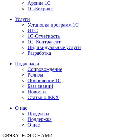
Аренда 1С
1С-Битрикс
Услуги
Установка программ 1С
ИТС
1С-Отчетность
1С: Контрагент
Индивидуальные услуги
Разработка
Поддержка
Сопровождение
Релизы
Обновление 1С
База знаний
Новости
Статьи о ЖКХ
О нас
Продукты
Поддержка
О нас
СВЯЗАТЬСЯ С НАМИ