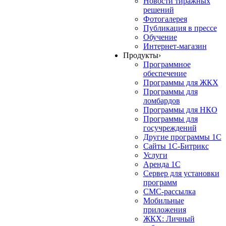
Новости тиражных
решений
Фотогалерея
Публикация в прессе
Обучение
Интернет-магазин
Продукты
›
Программное
обеспечение
Программы для ЖКХ
Программы для
ломбардов
Программы для НКО
Программы для
госучреждений
Другие программы 1С
Сайты 1С-Битрикс
Услуги
Аренда 1С
Сервер для установки
программ
СМС-рассылка
Мобильные
приложения
ЖКХ: Личный