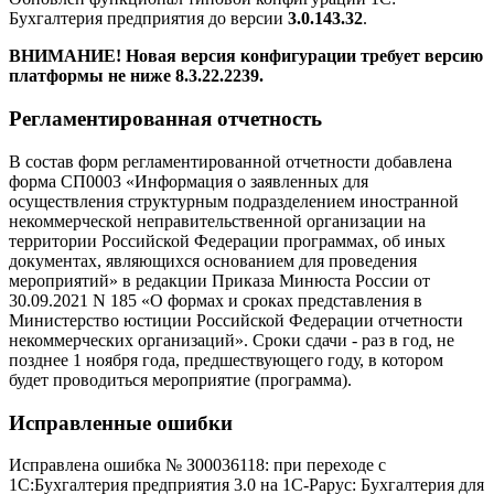
Бухгалтерия предприятия до версии
3.0.143.32
.
ВНИМАНИЕ! Новая версия конфигурации требует версию
платформы не ниже 8.3.22.2239.
Регламентированная отчетность
В состав форм регламентированной отчетности добавлена
форма СП0003 «Информация о заявленных для
осуществления структурным подразделением иностранной
некоммерческой неправительственной организации на
территории Российской Федерации программах, об иных
документах, являющихся основанием для проведения
мероприятий» в редакции Приказа Минюста России от
30.09.2021 N 185 «О формах и сроках представления в
Министерство юстиции Российской Федерации отчетности
некоммерческих организаций». Сроки сдачи - раз в год, не
позднее 1 ноября года, предшествующего году, в котором
будет проводиться мероприятие (программа).
Исправленные ошибки
Исправлена ошибка № З00036118: при переходе с
1С:Бухгалтерия предприятия 3.0 на 1С-Рарус: Бухгалтерия для