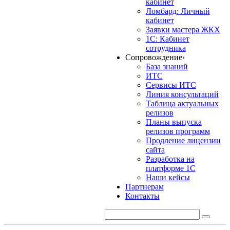
кабинет
Ломбард: Личный
кабинет
Заявки мастера ЖКХ
1С: Кабинет
сотрудника
Сопровождение
›
База знаний
ИТС
Сервисы ИТС
Линия консультаций
Таблица актуальных
релизов
Планы выпуска
релизов программ
Продление лицензии
сайта
Разработка на
платформе 1С
Наши кейсы
Партнерам
Контакты