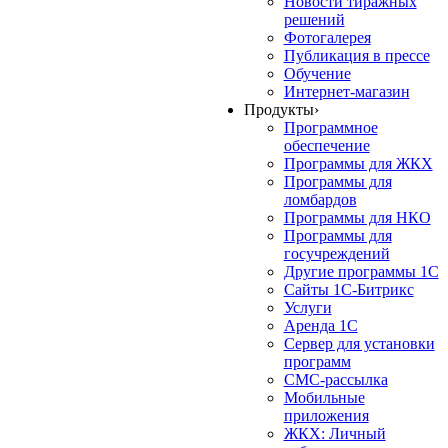
Новости тиражных
решений
Фотогалерея
Публикация в прессе
Обучение
Интернет-магазин
Продукты
›
Программное
обеспечение
Программы для ЖКХ
Программы для
ломбардов
Программы для НКО
Программы для
госучреждений
Другие программы 1С
Сайты 1С-Битрикс
Услуги
Аренда 1С
Сервер для установки
программ
СМС-рассылка
Мобильные
приложения
ЖКХ: Личный