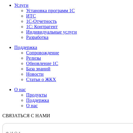
Услуги
Установка программ 1С
ИТС
1С-Отчетность
1С: Контрагент
Индивидуальные услуги
Разработка
Поддержка
Сопровождение
Релизы
Обновление 1С
База знаний
Новости
Статьи о ЖКХ
О нас
Продукты
Поддержка
О нас
СВЯЗАТЬСЯ С НАМИ