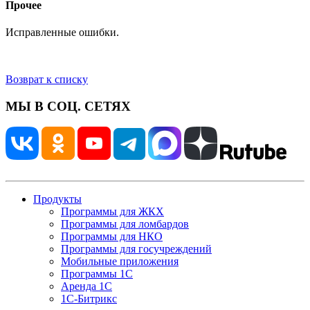
Прочее
Исправленные ошибки.
Возврат к списку
МЫ В СОЦ. СЕТЯХ
Продукты
Программы для ЖКХ
Программы для ломбардов
Программы для НКО
Программы для госучреждений
Мобильные приложения
Программы 1С
Аренда 1С
1С-Битрикс