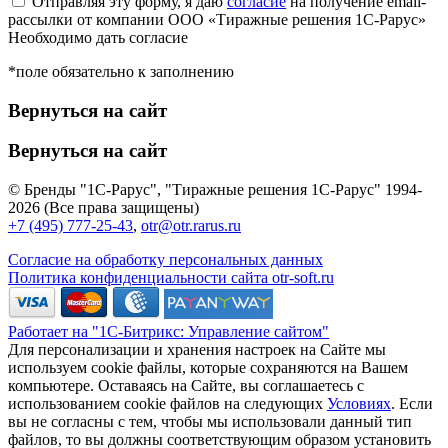
Отправляя эту форму, я даю
согласие
на получение email-
рассылки от компании ООО «Тиражные решения 1С-Рарус»
Необходимо дать согласие
*поле обязательно к заполнению
Вернуться на сайт
Вернуться на сайт
© Бренды "1С-Рарус", "Тиражные решения 1С-Рарус" 1994-
2026 (Все права защищены)
+7 (495) 777-25-43
,
otr@otr.rarus.ru
Согласие на обработку персональных данных
Политика конфиденциальности сайта otr-soft.ru
Работает на "1С-Битрикс: Управление сайтом"
Для персонализации и хранения настроек на Сайте мы
используем cookie файлы, которые сохраняются на Вашем
компьютере. Оставаясь на Сайте, вы соглашаетесь с
использованием cookie файлов на следующих
Условиях
. Если
вы не согласны с тем, чтобы мы использовали данный тип
файлов, то вы должны соответствующим образом установить