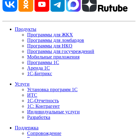
Продукты
Программы для ЖКХ
Программы для ломбардов
Программы для НКО
Программы для госучреждений
Мобильные приложения
Программы 1С
Аренда 1С
1С-Битрикс
Услуги
Установка программ 1С
ИТС
1С-Отчетность
1С: Контрагент
Индивидуальные услуги
Разработка
Поддержка
Сопровождение