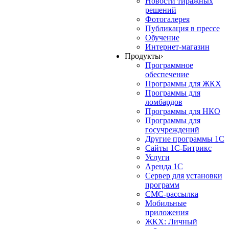
Новости тиражных
решений
Фотогалерея
Публикация в прессе
Обучение
Интернет-магазин
Продукты
›
Программное
обеспечение
Программы для ЖКХ
Программы для
ломбардов
Программы для НКО
Программы для
госучреждений
Другие программы 1С
Сайты 1С-Битрикс
Услуги
Аренда 1С
Сервер для установки
программ
СМС-рассылка
Мобильные
приложения
ЖКХ: Личный