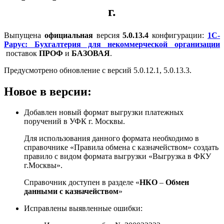
г.
Выпущена
официальная
версия
5.0.13.4
конфигурации:
1С-
Рарус: Бухгалтерия для некоммерческой организации
поставок
ПРОФ
и
БАЗОВАЯ
.
Предусмотрено обновление с версий 5.0.12.1, 5.0.13.3.
Новое в версии:
Добавлен новый формат выгрузки платежных
поручений в УФК г. Москвы.
Для использования данного формата необходимо в
справочнике «Правила обмена с казначейством» создать
правило с видом формата выгрузки «Выгрузка в ФКУ
г.Москвы».
Справочник доступен в разделе «
НКО
–
Обмен
данными с казначейством
»
Исправлены выявленные ошибки: