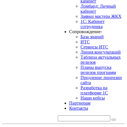
кабинет
Ломбард: Личный
кабинет
Заявки мастера ЖКХ
1С: Кабинет
сотрудника
Сопровождение
›
База знаний
ИТС
Сервисы ИТС
Линия консультаций
Таблица актуальных
релизов
Планы выпуска
релизов программ
Продление лицензии
сайта
Разработка на
платформе 1С
Наши кейсы
Партнерам
Контакты