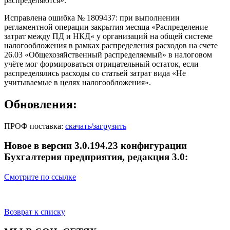
распределяются».
Исправлена ошибка № 1809437: при выполнении
регламентной операции закрытия месяца «Распределение
затрат между ПД и НКД« у организаций на общей системе
налогообложения в рамках распределения расходов на счете
26.03 «Общехозяйственный распределяемый» в налоговом
учёте мог формироваться отрицательный остаток, если
распределялись расходы со статьей затрат вида «Не
учитываемые в целях налогообложения».
Обновления:
ПРОФ поставка:
скачать/загрузить
Новое в версии 3.0.194.23 конфигурации
Бухгалтерия предприятия, редакция 3.0:
Смотрите по ссылке
Возврат к списку