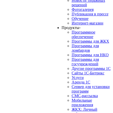
Новости тиражных
решений
Фотогалерея
Публикация в прессе
Обучение
Интернет-магазин
Продукты
›
Программное
обеспечение
Программы для ЖКХ
Программы для
ломбардов
Программы для НКО
Программы для
госучреждений
Другие программы 1С
Сайты 1С-Битрикс
Услуги
Аренда 1С
Сервер для установки
программ
СМС-рассылка
Мобильные
приложения
ЖКХ: Личный