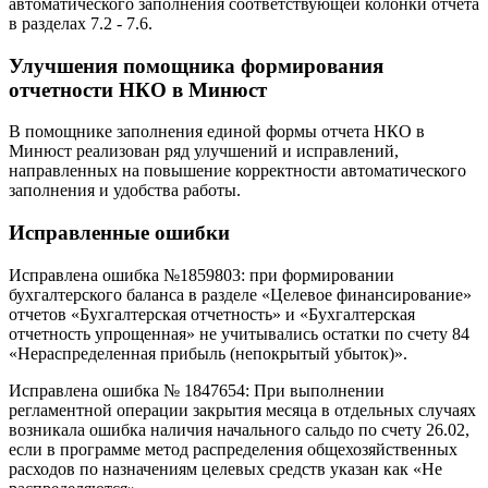
автоматического заполнения соответствующей колонки отчета
в разделах 7.2 - 7.6.
Улучшения помощника формирования
отчетности НКО в Минюст
В помощнике заполнения единой формы отчета НКО в
Минюст реализован ряд улучшений и исправлений,
направленных на повышение корректности автоматического
заполнения и удобства работы.
Исправленные ошибки
Исправлена ошибка №1859803: при формировании
бухгалтерского баланса в разделе «Целевое финансирование»
отчетов «Бухгалтерская отчетность» и «Бухгалтерская
отчетность упрощенная» не учитывались остатки по счету 84
«Нераспределенная прибыль (непокрытый убыток)».
Исправлена ошибка № 1847654: При выполнении
регламентной операции закрытия месяца в отдельных случаях
возникала ошибка наличия начального сальдо по счету 26.02,
если в программе метод распределения общехозяйственных
расходов по назначениям целевых средств указан как «Не