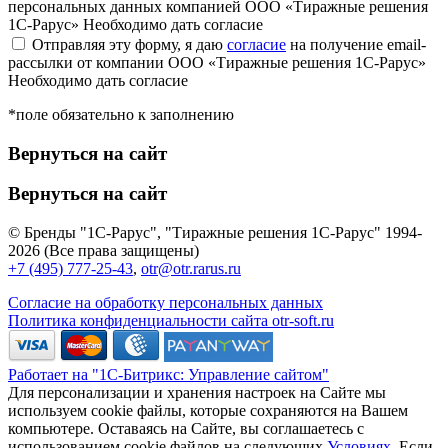
персональных данных компанией ООО «Тиражные решения
1С-Рарус»
Необходимо дать согласие
Отправляя эту форму, я даю
согласие
на получение email-
рассылки от компании ООО «Тиражные решения 1С-Рарус»
Необходимо дать согласие
*поле обязательно к заполнению
Вернуться на сайт
Вернуться на сайт
© Бренды "1С-Рарус", "Тиражные решения 1С-Рарус" 1994-
2026 (Все права защищены)
+7 (495) 777-25-43
,
otr@otr.rarus.ru
Согласие на обработку персональных данных
Политика конфиденциальности сайта otr-soft.ru
Работает на "1С-Битрикс: Управление сайтом"
Для персонализации и хранения настроек на Сайте мы
используем cookie файлы, которые сохраняются на Вашем
компьютере. Оставаясь на Сайте, вы соглашаетесь с
использованием cookie файлов на следующих
Условиях
. Если