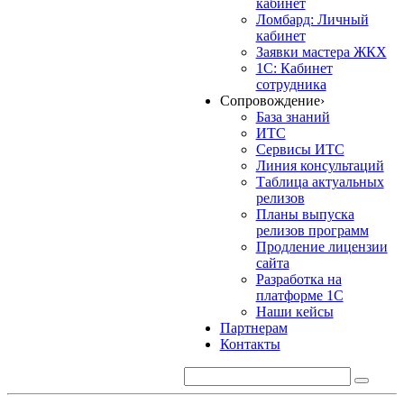
кабинет
Ломбард: Личный
кабинет
Заявки мастера ЖКХ
1С: Кабинет
сотрудника
Сопровождение
›
База знаний
ИТС
Сервисы ИТС
Линия консультаций
Таблица актуальных
релизов
Планы выпуска
релизов программ
Продление лицензии
сайта
Разработка на
платформе 1С
Наши кейсы
Партнерам
Контакты