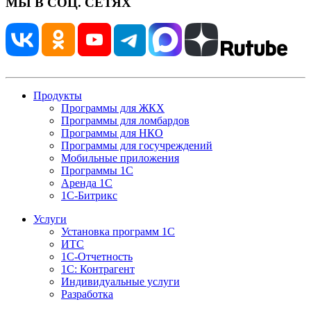
МЫ В СОЦ. СЕТЯХ
Продукты
Программы для ЖКХ
Программы для ломбардов
Программы для НКО
Программы для госучреждений
Мобильные приложения
Программы 1С
Аренда 1С
1С-Битрикс
Услуги
Установка программ 1С
ИТС
1С-Отчетность
1С: Контрагент
Индивидуальные услуги
Разработка