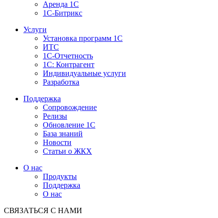
Аренда 1С
1С-Битрикс
Услуги
Установка программ 1С
ИТС
1С-Отчетность
1С: Контрагент
Индивидуальные услуги
Разработка
Поддержка
Сопровождение
Релизы
Обновление 1С
База знаний
Новости
Статьи о ЖКХ
О нас
Продукты
Поддержка
О нас
СВЯЗАТЬСЯ С НАМИ