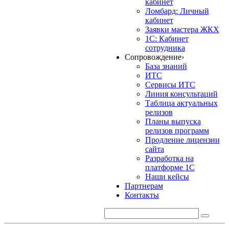
кабинет
Ломбард: Личный
кабинет
Заявки мастера ЖКХ
1С: Кабинет
сотрудника
Сопровождение
›
База знаний
ИТС
Сервисы ИТС
Линия консультаций
Таблица актуальных
релизов
Планы выпуска
релизов программ
Продление лицензии
сайта
Разработка на
платформе 1С
Наши кейсы
Партнерам
Контакты