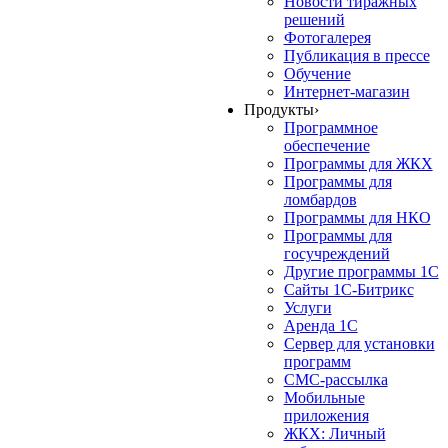
Новости тиражных
решений
Фотогалерея
Публикация в прессе
Обучение
Интернет-магазин
Продукты
›
Программное
обеспечение
Программы для ЖКХ
Программы для
ломбардов
Программы для НКО
Программы для
госучреждений
Другие программы 1С
Сайты 1С-Битрикс
Услуги
Аренда 1С
Сервер для установки
программ
СМС-рассылка
Мобильные
приложения
ЖКХ: Личный