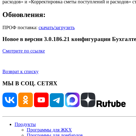
расходов» и «Корректировка сметы поступлений и расходов» с
Обновления:
ПРОФ поставка:
скачать/загрузить
Новое в версии 3.0.186.21 конфигурации Бухгалте
Смотрите по ссылке
Возврат к списку
МЫ В СОЦ. СЕТЯХ
Продукты
Программы для ЖКХ
Программы для ломбардов