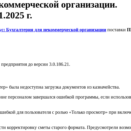
екоммерческой организации.
.2025 г.
ус: Бухгалтерия для некоммерческой организации
поставки
П
редприятия до версии 3.0.186.21.
р» была недоступна загрузка документов из казначейства.
ение персоналом завершался ошибкой программы, если использ
ошибкой для пользователя с ролью «Только просмотр» при вклю
ти корректировку сметы старого формата. Предусмотрели возм