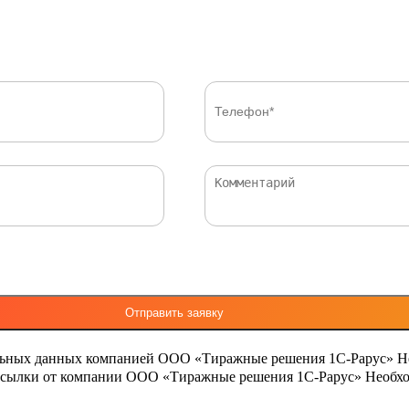
льных данных компанией ООО «Тиражные решения 1С-Рарус»
Н
ассылки от компании ООО «Тиражные решения 1С-Рарус»
Необхо