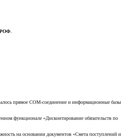
РОФ
.
овалось прямое COM-соединение и информационные базы
ченном функционале «Дисконтирование обязательств по
ожность на основании документов «Смета поступлений и