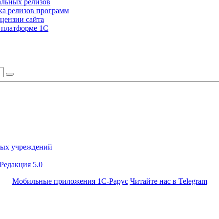
альных релизов
а релизов программ
цензии сайта
а платформе 1С
ных учреждений
Редакция 5.0
Мобильные приложения 1С-Рарус
Читайте нас в Telegram