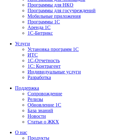
Программы для НКО
Программы для госучреждений
Мобильные приложения
Программы 1С
Аренда 1С
1С-Битрикс
Услуги
Установка программ 1С
ИТС
1С-Отчетность
1С: Контрагент
Индивидуальные услуги
Разработка
Поддержка
Сопровождение
Релизы
Обновление 1С
База знаний
Новости
Статьи о ЖКХ
О нас
Продукты