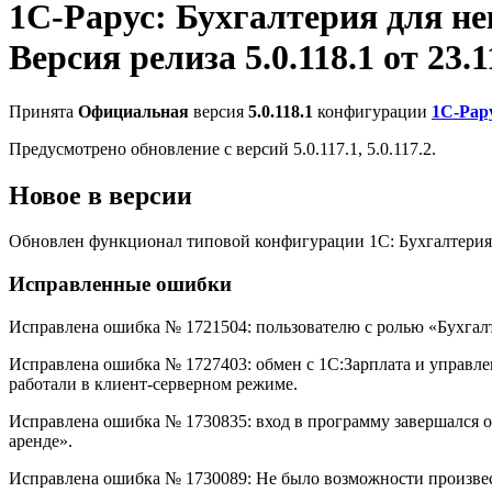
1С-Рарус: Бухгалтерия для н
Версия релиза 5.0.118.1 от 23.11
Принята
Официальная
версия
5.0.118.1
конфигурации
1С-Рар
Предусмотрено обновление с версий 5.0.117.1, 5.0.117.2.
Новое в версии
Обновлен функционал типовой конфигурации 1С: Бухгалтерия п
Исправленные ошибки
Исправлена ошибка № 1721504: пользователю с ролью «Бухгалте
Исправлена ошибка № 1727403: обмен с 1С:Зарплата и управл
работали в клиент-серверном режиме.
Исправлена ошибка № 1730835: вход в программу завершался 
аренде».
Исправлена ошибка № 1730089: Не было возможности произвес