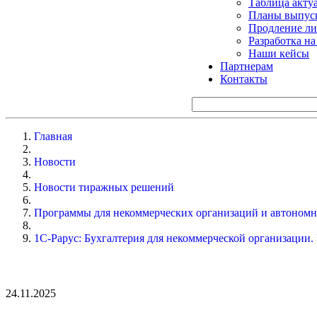
Таблица акту
Планы выпуск
Продление ли
Разработка н
Наши кейсы
Партнерам
Контакты
Главная
Новости
Новости тиражных решений
Программы для некоммерческих организаций и автоном
1С-Рарус: Бухгалтерия для некоммерческой организации. 
24.11.2025