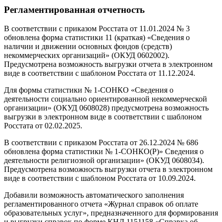
Регламентированная отчетность
В соответствии с приказом Росстата от 11.01.2024 № 3
обновлена форма статистики 11 (краткая) «Сведения о
наличии и движении основных фондов (средств)
некоммерческих организаций» (ОКУД 0602002).
Предусмотрена возможность выгрузки отчета в электронном
виде в соответствии с шаблоном Росстата от 11.12.2024.
Для формы статистики № 1-СОНКО «Сведения о
деятельности социально ориентированной некоммерческой
организации» (ОКУД 0608028) предусмотрена возможность
выгрузки в электронном виде в соответствии с шаблоном
Росстата от 02.02.2025.
В соответствии с приказом Росстата от 26.12.2024 № 686
обновлена форма статистики № 1-СОНКО(Р)» Сведения о
деятельности религиозной организации» (ОКУД 0608034).
Предусмотрена возможность выгрузки отчета в электронном
виде в соответствии с шаблоном Росстата от 10.09.2024.
Добавили возможность автоматического заполнения
регламентированного отчета «Журнал справок об оплате
образовательных услуг», предназначенного для формирования
и выгрузки справок по форме КНД 1151158 «Справка об