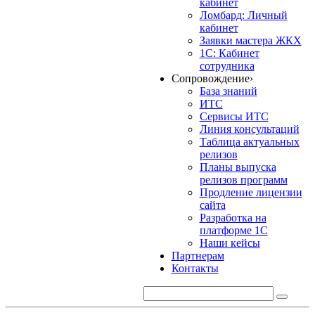
кабинет
Ломбард: Личный
кабинет
Заявки мастера ЖКХ
1С: Кабинет
сотрудника
Сопровождение
›
База знаний
ИТС
Сервисы ИТС
Линия консультаций
Таблица актуальных
релизов
Планы выпуска
релизов программ
Продление лицензии
сайта
Разработка на
платформе 1С
Наши кейсы
Партнерам
Контакты