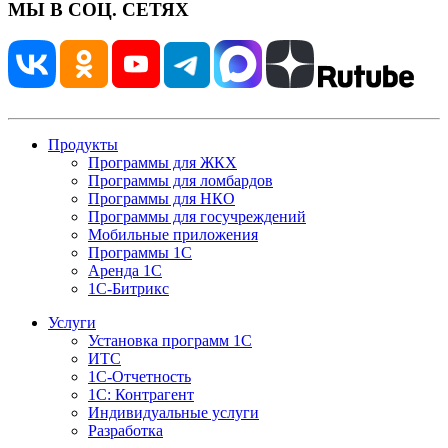
МЫ В СОЦ. СЕТЯХ
Продукты
Программы для ЖКХ
Программы для ломбардов
Программы для НКО
Программы для госучреждений
Мобильные приложения
Программы 1С
Аренда 1С
1С-Битрикс
Услуги
Установка программ 1С
ИТС
1С-Отчетность
1С: Контрагент
Индивидуальные услуги
Разработка