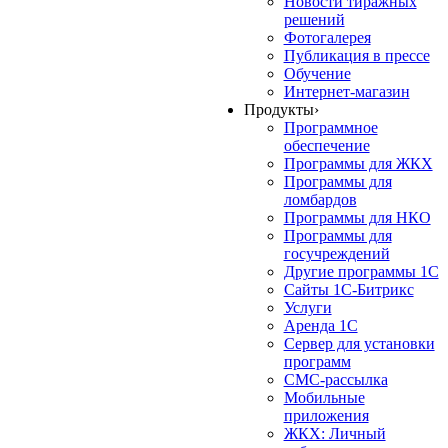
Новости тиражных
решений
Фотогалерея
Публикация в прессе
Обучение
Интернет-магазин
Продукты
›
Программное
обеспечение
Программы для ЖКХ
Программы для
ломбардов
Программы для НКО
Программы для
госучреждений
Другие программы 1С
Сайты 1С-Битрикс
Услуги
Аренда 1С
Сервер для установки
программ
СМС-рассылка
Мобильные
приложения
ЖКХ: Личный