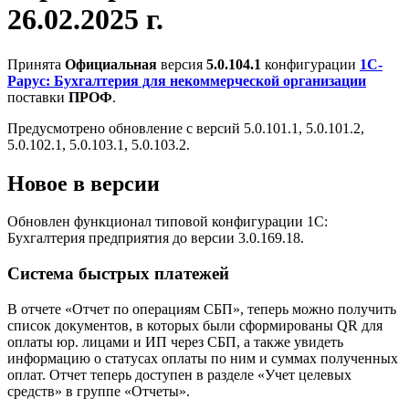
26.02.2025 г.
Принята
Официальная
версия
5.0.104.1
конфигурации
1С-
Рарус: Бухгалтерия для некоммерческой организации
поставки
ПРОФ
.
Предусмотрено обновление с версий 5.0.101.1, 5.0.101.2,
5.0.102.1, 5.0.103.1, 5.0.103.2.
Новое в версии
Обновлен функционал типовой конфигурации 1С:
Бухгалтерия предприятия до версии 3.0.169.18.
Система быстрых платежей
В отчете «Отчет по операциям СБП», теперь можно получить
список документов, в которых были сформированы QR для
оплаты юр. лицами и ИП через СБП, а также увидеть
информацию о статусах оплаты по ним и суммах полученных
оплат. Отчет теперь доступен в разделе «Учет целевых
средств» в группе «Отчеты».