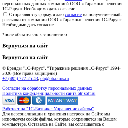
персональных данных компанией ООО «Тиражные решения
1С-Рарус»
Необходимо дать согласие
Отправляя эту форму, я даю
согласие
на получение email-
рассылки от компании ООО «Тиражные решения 1С-Рарус»
Необходимо дать согласие
*поле обязательно к заполнению
Вернуться на сайт
Вернуться на сайт
© Бренды "1С-Рарус", "Тиражные решения 1С-Рарус" 1994-
2026 (Все права защищены)
+7 (495) 777-25-43
,
otr@otr.rarus.ru
Согласие на обработку персональных данных
Политика конфиденциальности сайта otr-soft.ru
Работает на "1С-Битрикс: Управление сайтом"
Для персонализации и хранения настроек на Сайте мы
используем cookie файлы, которые сохраняются на Вашем
компьютере. Оставаясь на Сайте, вы соглашаетесь с