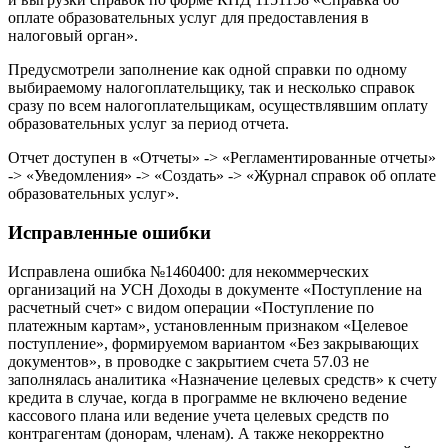
оплате образовательных услуг для предоставления в
налоговый орган».
Предусмотрели заполнение как одной справки по одному
выбираемому налогоплательщику, так и несколько справок
сразу по всем налогоплательщикам, осуществлявшим оплату
образовательных услуг за период отчета.
Отчет доступен в «Отчеты» -> «Регламентированные отчеты»
-> «Уведомления» -> «Создать» -> «Журнал справок об оплате
образовательных услуг».
Исправленные ошибки
Исправлена ошибка №1460400: для некоммерческих
организаций на УСН Доходы в документе «Поступление на
расчетный счет» с видом операции «Поступление по
платежным картам», установленным признаком «Целевое
поступление», формируемом вариантом «Без закрывающих
документов», в проводке с закрытием счета 57.03 не
заполнялась аналитика «Назначение целевых средств» к счету
кредита в случае, когда в программе не включено ведение
кассового плана или ведение учета целевых средств по
контрагентам (донорам, членам). А также некорректно