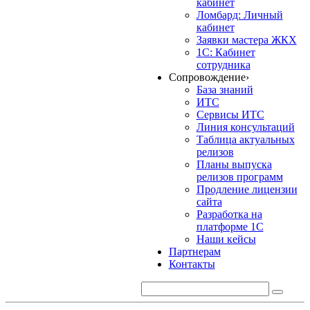
кабинет
Ломбард: Личный
кабинет
Заявки мастера ЖКХ
1С: Кабинет
сотрудника
Сопровождение
›
База знаний
ИТС
Сервисы ИТС
Линия консультаций
Таблица актуальных
релизов
Планы выпуска
релизов программ
Продление лицензии
сайта
Разработка на
платформе 1С
Наши кейсы
Партнерам
Контакты