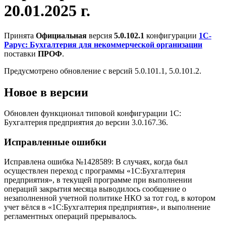
20.01.2025 г.
Принята
Официальная
версия
5.0.102.1
конфигурации
1С-
Рарус: Бухгалтерия для некоммерческой организации
поставки
ПРОФ
.
Предусмотрено обновление с версий 5.0.101.1, 5.0.101.2.
Новое в версии
Обновлен функционал типовой конфигурации 1С:
Бухгалтерия предприятия до версии 3.0.167.36.
Исправленные ошибки
Исправлена ошибка №1428589: В случаях, когда был
осуществлен переход с программы «1С:Бухгалтерия
предприятия», в текущей программе при выполнении
операций закрытия месяца выводилось сообщение о
незаполненной учетной политике НКО за тот год, в котором
учет вёлся в «1С:Бухгалтерия предприятия», и выполнение
регламентных операций прерывалось.