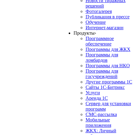
Новости тиражных
решений
Фотогалерея
Публикация в прессе
Обучение
Интернет-магазин
Продукты
›
Программное
обеспечение
Программы для ЖКХ
Программы для
ломбардов
Программы для НКО
Программы для
госучреждений
Другие программы 1С
Сайты 1С-Битрикс
Услуги
Аренда 1С
Сервер для установки
программ
СМС-рассылка
Мобильные
приложения
ЖКХ: Личный