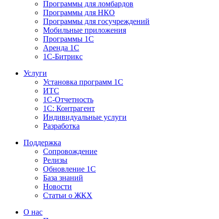
Программы для ломбардов
Программы для НКО
Программы для госучреждений
Мобильные приложения
Программы 1С
Аренда 1С
1С-Битрикс
Услуги
Установка программ 1С
ИТС
1С-Отчетность
1С: Контрагент
Индивидуальные услуги
Разработка
Поддержка
Сопровождение
Релизы
Обновление 1С
База знаний
Новости
Статьи о ЖКХ
О нас