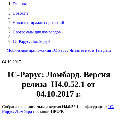
Главная
Новости
Новости тиражных решений
Программы для ломбардов
1С-Рарус: Ломбард 4
Мобильные приложения 1С-Рарус
Читайте нас в Telegram
04.10.2017
1С-Рарус: Ломбард. Версия
релиза Н4.0.52.1 от
04.10.2017 г.
Собрана
неофициальная
версия
Н4.0.52.1
конфигурации:
1С-
Рарус: Ломбард
поставки
ПРОФ
.