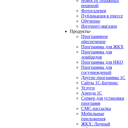
Новости тиражных
решений
Фотогалерея
Публикация в прессе
Обучение
Интернет-магазин
Продукты
›
Программное
обеспечение
Программы для ЖКХ
Программы для
ломбардов
Программы для НКО
Программы для
госучреждений
Другие программы 1С
Сайты 1С-Битрикс
Услуги
Аренда 1С
Сервер для установки
программ
СМС-рассылка
Мобильные
приложения
ЖКХ: Личный