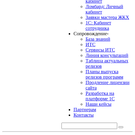
кабинет
Ломбард: Личный
кабинет
Заявки мастера ЖКХ
1С: Кабинет
сотрудника
Сопровождение
›
База знаний
ИТС
Сервисы ИТС
Линия консультаций
Таблица актуальных
релизов
Планы выпуска
релизов программ
Продление лицензии
сайта
Разработка на
платформе 1С
Наши кейсы
Партнерам
Контакты