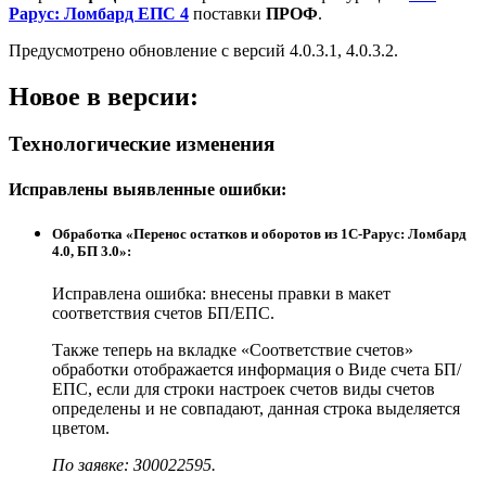
Рарус: Ломбард ЕПС 4
поставки
ПРОФ
.
Предусмотрено обновление с версий 4.0.3.1, 4.0.3.2.
Новое в версии:
Технологические изменения
Исправлены выявленные ошибки:
Обработка «Перенос остатков и оборотов из 1С-Рарус: Ломбард
4.0, БП 3.0»:
Исправлена ошибка: внесены правки в макет
соответствия счетов БП/ЕПС.
Также теперь на вкладке «Соответствие счетов»
обработки отображается информация о Виде счета БП/
ЕПС, если для строки настроек счетов виды счетов
определены и не совпадают, данная строка выделяется
цветом.
По заявке: З00022595.