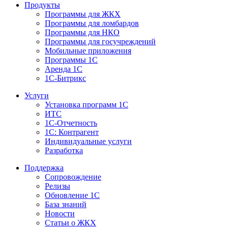
Продукты
Программы для ЖКХ
Программы для ломбардов
Программы для НКО
Программы для госучреждений
Мобильные приложения
Программы 1С
Аренда 1С
1С-Битрикс
Услуги
Установка программ 1С
ИТС
1С-Отчетность
1С: Контрагент
Индивидуальные услуги
Разработка
Поддержка
Сопровождение
Релизы
Обновление 1С
База знаний
Новости
Статьи о ЖКХ