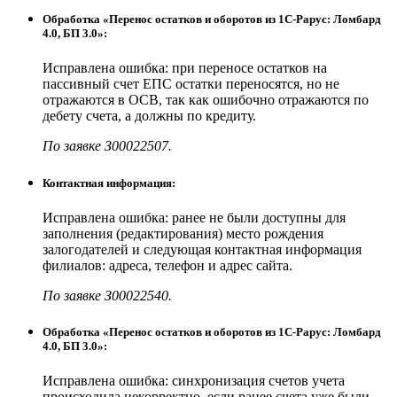
Обработка «Перенос остатков и оборотов из 1С-Рарус: Ломбард
4.0, БП 3.0»:
Исправлена ошибка: при переносе остатков на
пассивный счет ЕПС остатки переносятся, но не
отражаются в ОСВ, так как ошибочно отражаются по
дебету счета, а должны по кредиту.
По заявке З00022507.
Контактная информация:
Исправлена ошибка: ранее не были доступны для
заполнения (редактирования) место рождения
залогодателей и следующая контактная информация
филиалов: адреса, телефон и адрес сайта.
По заявке З00022540.
Обработка «Перенос остатков и оборотов из 1С-Рарус: Ломбард
4.0, БП 3.0»:
Исправлена ошибка: синхронизация счетов учета
происходила некорректно, если ранее счета уже были