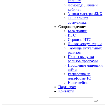
кабинет
Ломбард: Личный
кабинет
Заявки мастера ЖКХ
1С: Кабинет
сотрудника
Сопровождение
›
База знаний
ИТС
Сервисы ИТС
Линия консультаций
Таблица актуальных
релизов
Планы выпуска
релизов программ
Продление лицензии
сайта
Разработка на
платформе 1С
Наши кейсы
Партнерам
Контакты