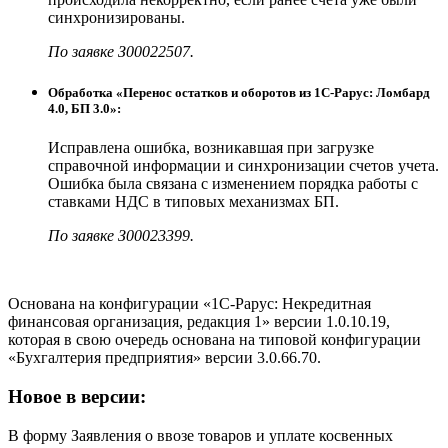
синхронизированы.
По заявке З00022507.
Обработка «Перенос остатков и оборотов из 1С-Рарус: Ломбард
4.0, БП 3.0»:
Исправлена ошибка, возникавшая при загрузке
справочной информации и синхронизации счетов учета.
Ошибка была связана с изменением порядка работы с
ставками НДС в типовых механизмах БП.
По заявке З00023399.
Основана на конфигурации «1С-Рарус: Некредитная
финансовая организация, редакция 1» версии 1.0.10.19,
которая в свою очередь основана на типовой конфигурации
«Бухгалтерия предприятия» версии 3.0.66.70.
Новое в версии:
В форму Заявления о ввозе товаров и уплате косвенных