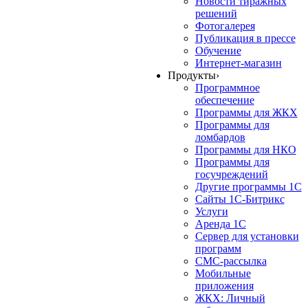
Новости тиражных
решений
Фотогалерея
Публикация в прессе
Обучение
Интернет-магазин
Продукты
›
Программное
обеспечение
Программы для ЖКХ
Программы для
ломбардов
Программы для НКО
Программы для
госучреждений
Другие программы 1С
Сайты 1С-Битрикс
Услуги
Аренда 1С
Сервер для установки
программ
СМС-рассылка
Мобильные
приложения
ЖКХ: Личный