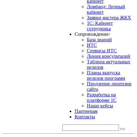
кабинет
Ломбард: Личный
кабинет
Заявки мастера ЖКХ
1С: Кабинет
сотрудника
Сопровождение
›
База знаний
ИТС
Сервисы ИТС
Линия консультаций
Таблица актуальных
релизов
Планы выпуска
релизов программ
Продление лицензии
сайта
Разработка на
платформе 1С
Наши кейсы
Партнерам
Контакты