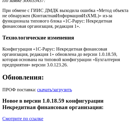
По заявке З00033437:
При обмене с ГИИС ДМДК выходила ошибка «Метод объекта
не обнаружен (КонтактнаяИнформацияИзXML)» из-за
функционала типового блока «1С-Рарус: Некредитная
финансовая организация, редакция 1».
Технологические изменения
Конфигурация «1С-Рарус: Некредитная финансовая
организация, редакция 1» обновлена до версии 1.0.18.59,
которая основана на типовой конфигурации «Бухгалтерия
предприятия» версии 3.0.123.26.
Обновления:
ПРОФ поставка:
скачать/загрузить
Новое в версии 1.0.18.59 конфигурации
Некредитная финансовая организация:
Смотрите по ссылке