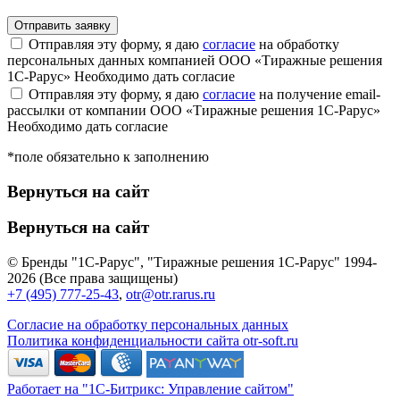
Отправляя эту форму, я даю
согласие
на обработку
персональных данных компанией ООО «Тиражные решения
1С-Рарус»
Необходимо дать согласие
Отправляя эту форму, я даю
согласие
на получение email-
рассылки от компании ООО «Тиражные решения 1С-Рарус»
Необходимо дать согласие
*поле обязательно к заполнению
Вернуться на сайт
Вернуться на сайт
© Бренды "1С-Рарус", "Тиражные решения 1С-Рарус" 1994-
2026 (Все права защищены)
+7 (495) 777-25-43
,
otr@otr.rarus.ru
Согласие на обработку персональных данных
Политика конфиденциальности сайта otr-soft.ru
Работает на "1С-Битрикс: Управление сайтом"