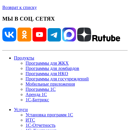
Возврат к списку
МЫ В СОЦ. СЕТЯХ
Продукты
Программы для ЖКХ
Программы для ломбардов
Программы для НКО
Программы для госучреждений
Мобильные приложения
Программы 1С
Аренда 1С
1С-Битрикс
Услуги
Установка программ 1С
ИТС
1С-Отчетность