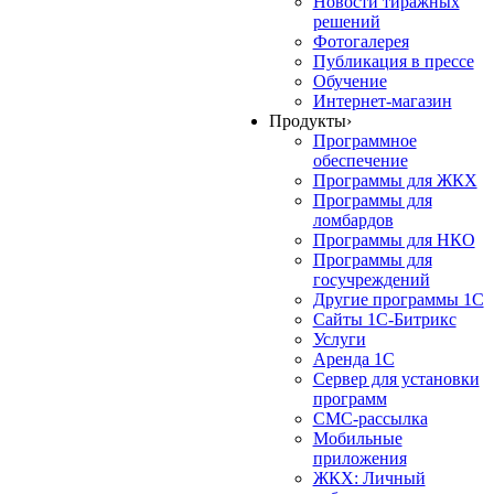
Новости тиражных
решений
Фотогалерея
Публикация в прессе
Обучение
Интернет-магазин
Продукты
›
Программное
обеспечение
Программы для ЖКХ
Программы для
ломбардов
Программы для НКО
Программы для
госучреждений
Другие программы 1С
Сайты 1С-Битрикс
Услуги
Аренда 1С
Сервер для установки
программ
СМС-рассылка
Мобильные
приложения
ЖКХ: Личный