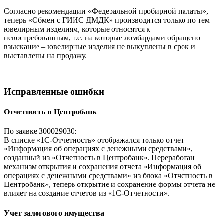
Согласно рекомендации «Федеральной пробирной палаты»,
теперь «Обмен с ГИИС ДМДК» производится только по тем
ювелирным изделиям, которые относятся к
невостребованным, т.е. на которые ломбардами обращено
взыскание – ювелирные изделия не выкуплены в срок и
выставлены на продажу.
Исправленные ошибки
Отчетность в Центробанк
По заявке З00029030:
В списке «1С-Отчетность» отображался только отчет
«Информация об операциях с денежными средствами»,
созданный из «Отчетность в Центробанк». Переработан
механизм открытия и сохранения отчета «Информация об
операциях с денежными средствами» из блока «Отчетность в
Центробанк», теперь открытие и сохранение формы отчета не
влияет на создание отчетов из «1С-Отчетности».
Учет залогового имущества