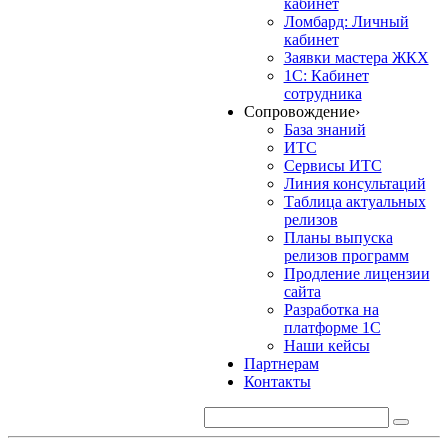
кабинет
Ломбард: Личный
кабинет
Заявки мастера ЖКХ
1С: Кабинет
сотрудника
Сопровождение
›
База знаний
ИТС
Сервисы ИТС
Линия консультаций
Таблица актуальных
релизов
Планы выпуска
релизов программ
Продление лицензии
сайта
Разработка на
платформе 1С
Наши кейсы
Партнерам
Контакты