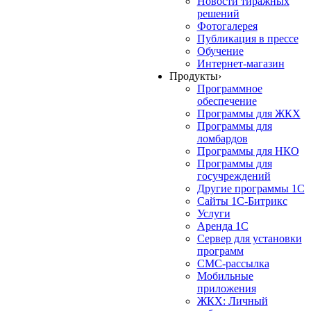
Новости тиражных
решений
Фотогалерея
Публикация в прессе
Обучение
Интернет-магазин
Продукты
›
Программное
обеспечение
Программы для ЖКХ
Программы для
ломбардов
Программы для НКО
Программы для
госучреждений
Другие программы 1С
Сайты 1С-Битрикс
Услуги
Аренда 1С
Сервер для установки
программ
СМС-рассылка
Мобильные
приложения
ЖКХ: Личный