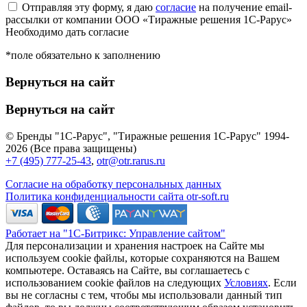
Отправляя эту форму, я даю
согласие
на получение email-
рассылки от компании ООО «Тиражные решения 1С-Рарус»
Необходимо дать согласие
*поле обязательно к заполнению
Вернуться на сайт
Вернуться на сайт
© Бренды "1С-Рарус", "Тиражные решения 1С-Рарус" 1994-
2026 (Все права защищены)
+7 (495) 777-25-43
,
otr@otr.rarus.ru
Согласие на обработку персональных данных
Политика конфиденциальности сайта otr-soft.ru
Работает на "1С-Битрикс: Управление сайтом"
Для персонализации и хранения настроек на Сайте мы
используем cookie файлы, которые сохраняются на Вашем
компьютере. Оставаясь на Сайте, вы соглашаетесь с
использованием cookie файлов на следующих
Условиях
. Если
вы не согласны с тем, чтобы мы использовали данный тип