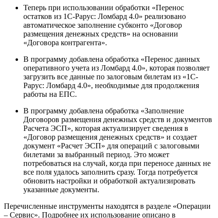
Теперь при использовании обработки «Перенос
остатков из 1С-Рарус: Ломбард 4.0» реализовано
автоматическое заполнение субконто «Договор
размещения денежных средств» на основании
«Договора контрагента».
В программу добавлена обработка «Перенос данных
оперативного учета из Ломбард 4.0», которая позволяет
загрузить все данные по залоговым билетам из «1С-
Рарус: Ломбард 4.0», необходимые для продолжения
работы на ЕПС.
В программу добавлена обработка «Заполнение
Договоров размещения денежных средств и документов
Расчета ЭСП», которая актуализирует сведения в
«Договор размещения денежных средств» и создает
документ «Расчет ЭСП» для операций с залоговыми
билетами за выбранный период. Это может
потребоваться на случай, когда при переносе данных не
все поля удалось заполнить сразу. Тогда потребуется
обновить настройки и обработкой актуализировать
указанные документы.
Перечисленные инструменты находятся в разделе «Операции
– Сервис». Подробнее их использование описано в