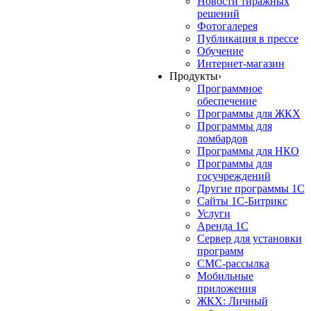
Новости тиражных
решений
Фотогалерея
Публикация в прессе
Обучение
Интернет-магазин
Продукты
›
Программное
обеспечение
Программы для ЖКХ
Программы для
ломбардов
Программы для НКО
Программы для
госучреждений
Другие программы 1С
Сайты 1С-Битрикс
Услуги
Аренда 1С
Сервер для установки
программ
СМС-рассылка
Мобильные
приложения
ЖКХ: Личный