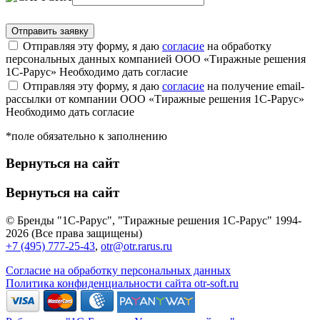
Отправляя эту форму, я даю
согласие
на обработку
персональных данных компанией ООО «Тиражные решения
1С-Рарус»
Необходимо дать согласие
Отправляя эту форму, я даю
согласие
на получение email-
рассылки от компании ООО «Тиражные решения 1С-Рарус»
Необходимо дать согласие
*поле обязательно к заполнению
Вернуться на сайт
Вернуться на сайт
© Бренды "1С-Рарус", "Тиражные решения 1С-Рарус" 1994-
2026 (Все права защищены)
+7 (495) 777-25-43
,
otr@otr.rarus.ru
Согласие на обработку персональных данных
Политика конфиденциальности сайта otr-soft.ru