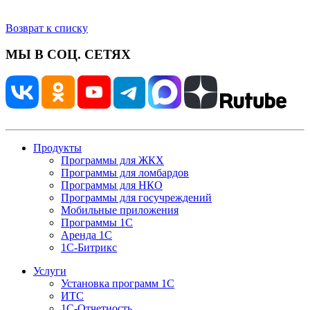
Возврат к списку
МЫ В СОЦ. СЕТЯХ
Продукты
Программы для ЖКХ
Программы для ломбардов
Программы для НКО
Программы для госучреждений
Мобильные приложения
Программы 1С
Аренда 1С
1С-Битрикс
Услуги
Установка программ 1С
ИТС
1С-Отчетность