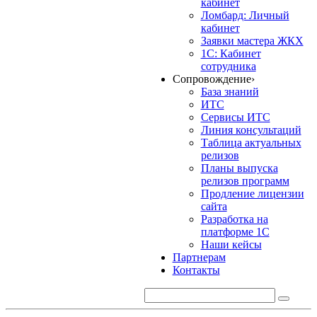
кабинет
Ломбард: Личный
кабинет
Заявки мастера ЖКХ
1С: Кабинет
сотрудника
Сопровождение
›
База знаний
ИТС
Сервисы ИТС
Линия консультаций
Таблица актуальных
релизов
Планы выпуска
релизов программ
Продление лицензии
сайта
Разработка на
платформе 1С
Наши кейсы
Партнерам
Контакты