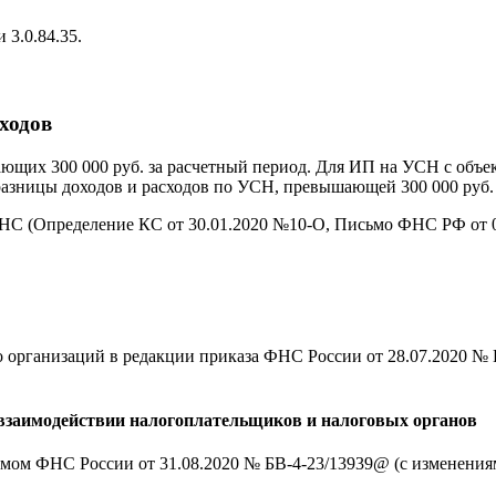
3.0.84.35.
сходов
ающих 300 000 руб. за расчетный период. Для ИП на УСН с объе
 разницы доходов и расходов по УСН, превышающей 300 000 руб.
НС (Определение КС от 30.01.2020 №10-О, Письмо ФНС РФ от 01
 организаций в редакции приказа ФНС России от 28.07.2020 № Е
взаимодействии налогоплательщиков и налоговых органов
мом ФНС России от 31.08.2020 № БВ-4-23/13939@ (с изменения