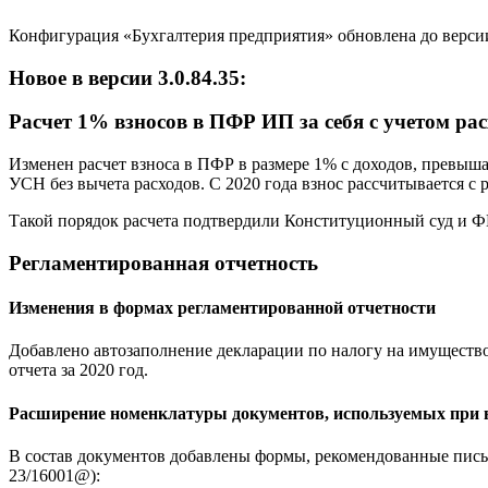
Конфигурация «Бухгалтерия предприятия» обновлена до версии 
Новое в версии 3.0.84.35:
Расчет 1% взносов в ПФР ИП за себя с учетом ра
Изменен расчет взноса в ПФР в размере 1% с доходов, превыш
УСН без вычета расходов. С 2020 года взнос рассчитывается с
Такой порядок расчета подтвердили Конституционный суд и Ф
Регламентированная отчетность
Изменения в формах регламентированной отчетности
Добавлено автозаполнение декларации по налогу на имущество
отчета за 2020 год.
Расширение номенклатуры документов, используемых при 
В состав документов добавлены формы, рекомендованные пись
23/16001@):