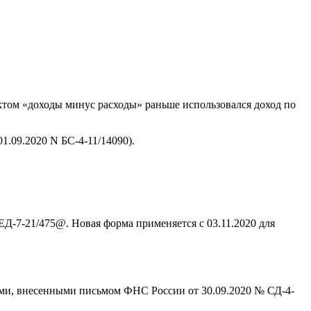
ктом «доходы минус расходы» раньше использовался доход по
.09.2020 N БС-4-11/14090).
Д-7-21/475@. Новая форма применяется с 03.11.2020 для
ми, внесенными письмом ФНС России от 30.09.2020 № СД-4-