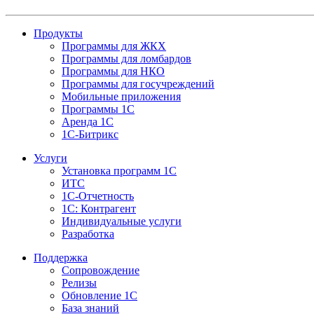
Продукты
Программы для ЖКХ
Программы для ломбардов
Программы для НКО
Программы для госучреждений
Мобильные приложения
Программы 1С
Аренда 1С
1С-Битрикс
Услуги
Установка программ 1С
ИТС
1С-Отчетность
1С: Контрагент
Индивидуальные услуги
Разработка
Поддержка
Сопровождение
Релизы
Обновление 1С
База знаний