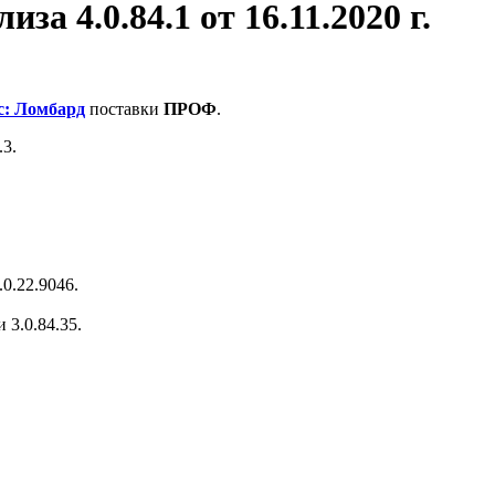
за 4.0.84.1 от 16.11.2020 г.
с: Ломбард
поставки
ПРОФ
.
.3.
0.22.9046.
3.0.84.35.