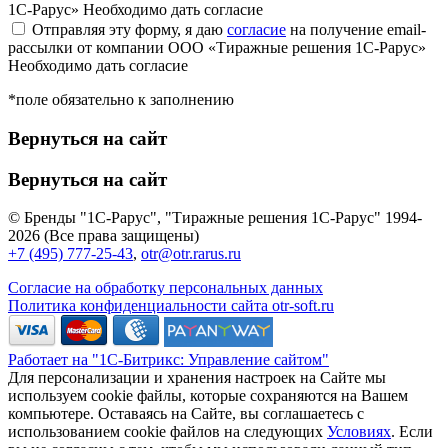
1С-Рарус»
Необходимо дать согласие
Отправляя эту форму, я даю
согласие
на получение email-
рассылки от компании ООО «Тиражные решения 1С-Рарус»
Необходимо дать согласие
*поле обязательно к заполнению
Вернуться на сайт
Вернуться на сайт
© Бренды "1С-Рарус", "Тиражные решения 1С-Рарус" 1994-
2026 (Все права защищены)
+7 (495) 777-25-43
,
otr@otr.rarus.ru
Согласие на обработку персональных данных
Политика конфиденциальности сайта otr-soft.ru
Работает на "1С-Битрикс: Управление сайтом"
Для персонализации и хранения настроек на Сайте мы
используем cookie файлы, которые сохраняются на Вашем
компьютере. Оставаясь на Сайте, вы соглашаетесь с
использованием cookie файлов на следующих
Условиях
. Если