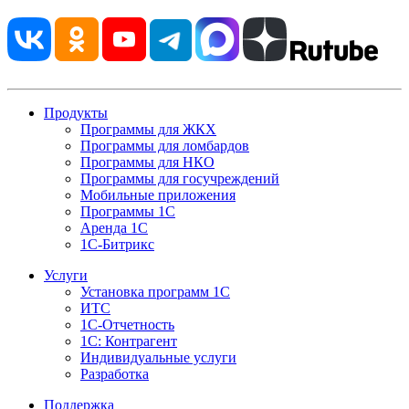
Продукты
Программы для ЖКХ
Программы для ломбардов
Программы для НКО
Программы для госучреждений
Мобильные приложения
Программы 1С
Аренда 1С
1С-Битрикс
Услуги
Установка программ 1С
ИТС
1С-Отчетность
1С: Контрагент
Индивидуальные услуги
Разработка
Поддержка