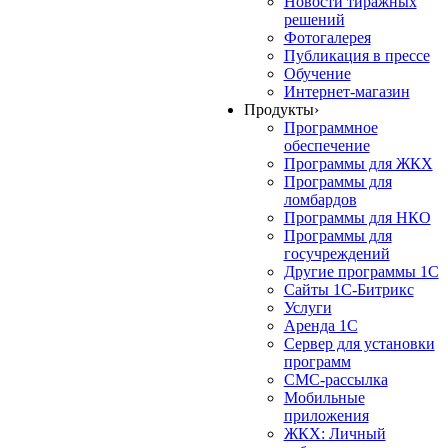
Новости тиражных
решений
Фотогалерея
Публикация в прессе
Обучение
Интернет-магазин
Продукты
›
Программное
обеспечение
Программы для ЖКХ
Программы для
ломбардов
Программы для НКО
Программы для
госучреждений
Другие программы 1С
Сайты 1С-Битрикс
Услуги
Аренда 1С
Сервер для установки
программ
СМС-рассылка
Мобильные
приложения
ЖКХ: Личный