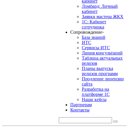
кабинет
Ломбард: Личный
кабинет
Заявки мастера ЖКХ
1С: Кабинет
сотрудника
Сопровождение
›
База знаний
ИТС
Сервисы ИТС
Линия консультаций
Таблица актуальных
релизов
Планы выпуска
релизов программ
Продление лицензии
сайта
Разработка на
платформе 1С
Наши кейсы
Партнерам
Контакты