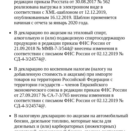
редакции приказа Росстата от 30.08.2017 № 562
реализована выгрузка в электронном виде в
соответствии с XML-шаблоном от 12.12.2019,
опубликованным 16.12.2019. Шаблон применяется
начиная с отчета за январь 2020 года.
В декларацию по акцизам на этиловый спирт,
алкогольную и (или) подакцизную спиртосодержащую
продукцию в редакции приказа ФНС России от
21.09.2018 № ММВ-7-3/544@ внесены изменения в
соответствии с письмом ФНС России от 02.12.2019 №
СД-4-3/24574@.
В декларацию по косвенным налогам (налогу на
добавленную стоимость и акцизам) при импорте
товаров на территорию Российской Федерации с
территории государств – членов Евразийского
экономического союза в редакции приказа ФНС России
от 27.09.2017 № СА-7-3/765 внесены изменения в
соответствии с письмом ФНС России от 02.12.2019 №
СД-4-3/24574@.
В налоговую декларацию по акцизам на автомобильный
бензин, дизельное топливо, моторные масла для
дизельных и (или) карбюраторных (инжекторных)