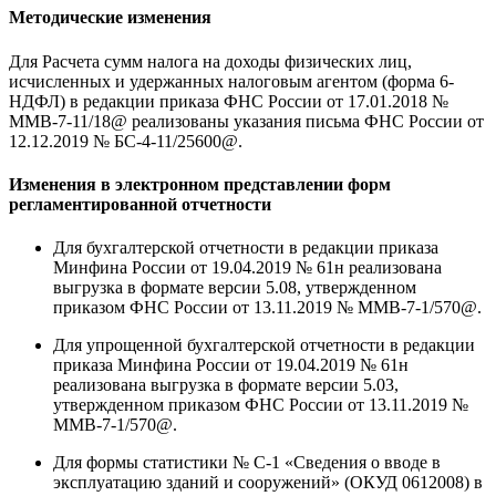
Методические изменения
Для Расчета сумм налога на доходы физических лиц,
исчисленных и удержанных налоговым агентом (форма 6-
НДФЛ) в редакции приказа ФНС России от 17.01.2018 №
ММВ-7-11/18@ реализованы указания письма ФНС России от
12.12.2019 № БС-4-11/25600@.
Изменения в электронном представлении форм
регламентированной отчетности
Для бухгалтерской отчетности в редакции приказа
Минфина России от 19.04.2019 № 61н реализована
выгрузка в формате версии 5.08, утвержденном
приказом ФНС России от 13.11.2019 № ММВ-7-1/570@.
Для упрощенной бухгалтерской отчетности в редакции
приказа Минфина России от 19.04.2019 № 61н
реализована выгрузка в формате версии 5.03,
утвержденном приказом ФНС России от 13.11.2019 №
ММВ-7-1/570@.
Для формы статистики № С-1 «Сведения о вводе в
эксплуатацию зданий и сооружений» (ОКУД 0612008) в