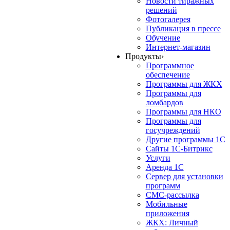
Новости тиражных
решений
Фотогалерея
Публикация в прессе
Обучение
Интернет-магазин
Продукты
›
Программное
обеспечение
Программы для ЖКХ
Программы для
ломбардов
Программы для НКО
Программы для
госучреждений
Другие программы 1С
Сайты 1С-Битрикс
Услуги
Аренда 1С
Сервер для установки
программ
СМС-рассылка
Мобильные
приложения
ЖКХ: Личный