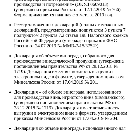
производства и потребления» (ОКУД 0609013)
(утверждена приказом Росстата от 12.12.2019 № 766).
Форма применяется начиная с отчета за 2019 год.
Реестр таможенных деклараций (полных таможенных
деклараций), предусмотренных подпунктом 3 пункта 7,
подпунктом 2 пункта 7.2 статьи 198 Налогового кодекса
Российской Федерации (утвержден приказом ФНС
России от 24.07.2019 № ММВ-7-15/375@).
Декларация об объеме винограда, собранного для
производства винодельческой продукции (утверждена
постановлением правительства РФ от 28.12.2018 №
1719). Декларация имеет возможность выгрузки в
электронном виде в формате, утвержденном приказом
Минсельхоза России от 17.04.2019 № 201.
Декларация – об объеме винограда, использованного
для производства вина, игристого вина (шампанского).
(утверждена постановлением правительства РФ от
28.12.2018 № 1719). Декларация имеет возможность
выгрузки в электронном виде в формате, утвержденном
приказом Минсельхоза России от 17.04.2019 № 204.
Декларация об объеме винограда, использованного для