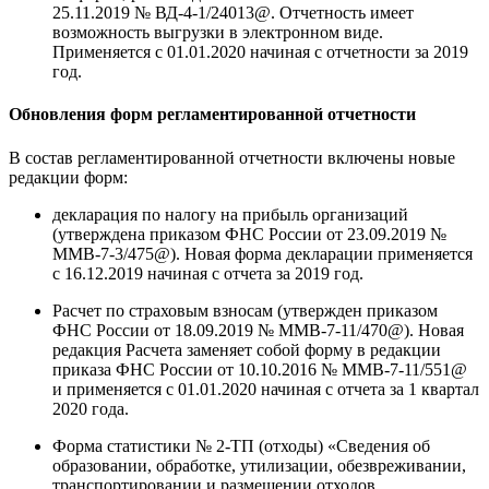
25.11.2019 № ВД-4-1/24013@. Отчетность имеет
возможность выгрузки в электронном виде.
Применяется с 01.01.2020 начиная с отчетности за 2019
год.
Обновления форм регламентированной отчетности
В состав регламентированной отчетности включены новые
редакции форм:
декларация по налогу на прибыль организаций
(утверждена приказом ФНС России от 23.09.2019 №
ММВ-7-3/475@). Новая форма декларации применяется
с 16.12.2019 начиная с отчета за 2019 год.
Расчет по страховым взносам (утвержден приказом
ФНС России от 18.09.2019 № ММВ-7-11/470@). Новая
редакция Расчета заменяет собой форму в редакции
приказа ФНС России от 10.10.2016 № ММВ-7-11/551@
и применяется с 01.01.2020 начиная с отчета за 1 квартал
2020 года.
Форма статистики № 2-ТП (отходы) «Сведения об
образовании, обработке, утилизации, обезвреживании,
транспортировании и размещении отходов