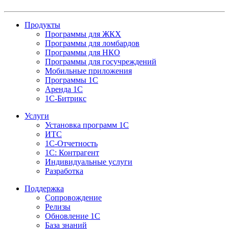
Продукты
Программы для ЖКХ
Программы для ломбардов
Программы для НКО
Программы для госучреждений
Мобильные приложения
Программы 1С
Аренда 1С
1С-Битрикс
Услуги
Установка программ 1С
ИТС
1С-Отчетность
1С: Контрагент
Индивидуальные услуги
Разработка
Поддержка
Сопровождение
Релизы
Обновление 1С
База знаний