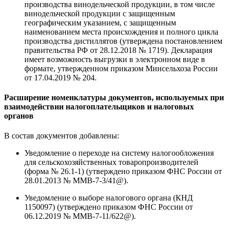
производства винодельческой продукции, в том числе
винодельческой продукции с защищенным
географическим указанием, с защищенным
наименованием места происхождения и полного цикла
производства дистиллятов (утверждена постановлением
правительства РФ от 28.12.2018 № 1719). Декларация
имеет возможность выгрузки в электронном виде в
формате, утвержденном приказом Минсельхоза России
от 17.04.2019 № 204.
Расширение номенклатуры документов, используемых при
взаимодействии налогоплательщиков и налоговых
органов
В состав документов добавлены:
Уведомление о переходе на систему налогообложения
для сельскохозяйственных товаропроизводителей
(форма № 26.1-1) (утверждено приказом ФНС России от
28.01.2013 № ММВ-7-3/41@).
Уведомление о выборе налогового органа (КНД
1150097) (утверждено приказом ФНС России от
06.12.2019 № ММВ-7-11/622@).