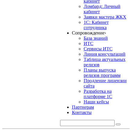
кабинет
Ломбард: Личный
кабинет
Заявки мастера ЖКХ
1С: Кабинет
сотрудника
Сопровождение
›
База знаний
ИТС
Сервисы ИТС
Линия консультаций
Таблица актуальных
релизов
Планы выпуска
релизов программ
Продление лицензии
сайта
Разработка на
платформе 1С
Наши кейсы
Партнерам
Контакты