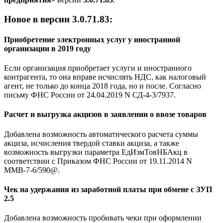
Новое в версии 3.0.71.83:
Приобретение электронных услуг у иностранной
организации в 2019 году
Если организация приобретает услуги и иностранного
контрагента, то она вправе исчислять НДС, как налоговый
агент, не только до конца 2018 года, но и после. Согласно
письму ФНС России от 24.04.2019 N СД-4-3/7937.
Расчет и выгрузка акцизов в заявлении о ввозе товаров
Добавлена возможность автоматического расчета суммы
акциза, исчисления твердой ставки акциза, а также
возможность выгрузки параметра ЕдИзмТовНБАкц в
соответствии с Приказом ФНС России от 19.11.2014 N
ММВ-7-6/590@.
Чек на удержания из заработной платы при обмене с ЗУП
2.5
Добавлена возможность пробивать чеки при оформлении