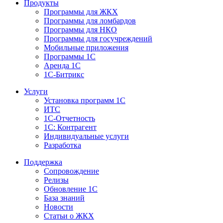
Продукты
Программы для ЖКХ
Программы для ломбардов
Программы для НКО
Программы для госучреждений
Мобильные приложения
Программы 1С
Аренда 1С
1С-Битрикс
Услуги
Установка программ 1С
ИТС
1С-Отчетность
1С: Контрагент
Индивидуальные услуги
Разработка
Поддержка
Сопровождение
Релизы
Обновление 1С
База знаний
Новости
Статьи о ЖКХ