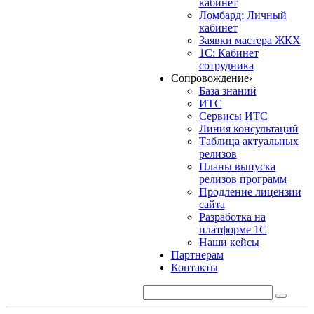
кабинет
Ломбард: Личный
кабинет
Заявки мастера ЖКХ
1С: Кабинет
сотрудника
Сопровождение
›
База знаний
ИТС
Сервисы ИТС
Линия консультаций
Таблица актуальных
релизов
Планы выпуска
релизов программ
Продление лицензии
сайта
Разработка на
платформе 1С
Наши кейсы
Партнерам
Контакты