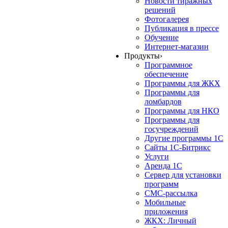
Новости тиражных
решений
Фотогалерея
Публикация в прессе
Обучение
Интернет-магазин
Продукты
›
Программное
обеспечение
Программы для ЖКХ
Программы для
ломбардов
Программы для НКО
Программы для
госучреждений
Другие программы 1С
Сайты 1С-Битрикс
Услуги
Аренда 1С
Сервер для установки
программ
СМС-рассылка
Мобильные
приложения
ЖКХ: Личный