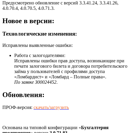
Предусмотрено обновление с версий 3.3.41.24, 3.3.41.26,
4.0.70.4, 4.0.70.5, 4.0.71.3.
Новое в версии:
Технологические изменения:
Исправлены выявленные ошибки:
Работа с залогодателями:
Исправлены ошибки прав доступа, возникающие при
печати залогового билета и договора потребительского
займа у пользователей с профилями доступа
«Ломбардист» и «Ломбард – Полные права».
По заявке З00024452
.
Обновления:
ПРОФ-версия:
скачать/загрузить
Основана на типовой конфигурации «
Бухгалтерия
предприятия
» версии
3.0.71.83
.